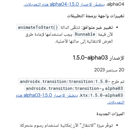
alpha04.
يتضمّن الإصدار 1.5.0-alpha04 هذه التعديلات.
تغييرات واجهة برمجة التطبيقات
تغيير غير متوافق
: تتلقّى الدالة
animateToStart()
الآن قيمة
Runnable
يجب استخدامها لإعادة طرق
العرض الانتقالية إلى حالتها الأصلية.
الإصدار ‎1
0-alpha03
.
5
.
‫20 سبتمبر 2023
تم طرح
androidx.transition:transition:1.5.0-
alpha03
و
androidx.transition:transition-
ktx:1.5.0-alpha03
.
يتضمّن الإصدار 1.5.0-alpha03 هذه
التعديلات.
الميزات الجديدة
توفّر ميزة "الانتقال" الآن إمكانية استخدام رسوم متحركة