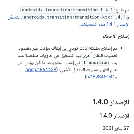
تم طرح
androidx.transition:transition:1.4.1
و
androidx.transition:transition-ktx:1.4.1
.
يتضمّن
الإصدار 1.4.1 هذه التعديلات.
إصلاح الأخطاء
تم إصلاح مشكلة كانت تؤدي إلى إيقاف مؤقت غير مقصود
لعمليات انتقال أخرى قيد التشغيل في حاويات منفصلة عند
بدء
Transition
في إحدى الحاويات، ما كان يؤدي إلى
عدم انتهاء عمليات الانتقال الأخرى. (
aosp/1664439
و
b/182845041
)
الإصدار 1
0
.
4
.
الإصدار 1
0
.
4
.
‫27 يناير 2021