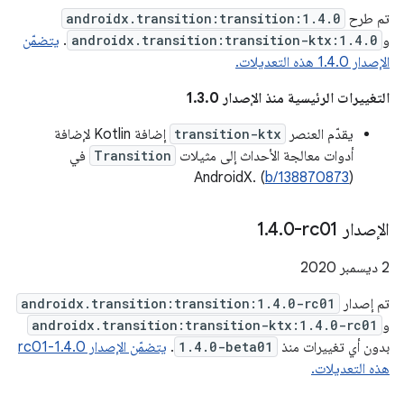
تم طرح
androidx.transition:transition:1.4.0
و
androidx.transition:transition-ktx:1.4.0
.
يتضمّن
الإصدار 1.4.0 هذه التعديلات.
التغييرات الرئيسية منذ الإصدار 1.3.0
يقدّم العنصر
transition-ktx
إضافة Kotlin لإضافة
أدوات معالجة الأحداث إلى مثيلات
Transition
في
AndroidX. (
b/138870873
)
الإصدار ‎1
0-rc01
.
4
.
‫2 ديسمبر 2020
تم إصدار
androidx.transition:transition:1.4.0-rc01
و
androidx.transition:transition-ktx:1.4.0-rc01
بدون أي تغييرات منذ
1.4.0-beta01
.
يتضمّن الإصدار 1.4.0-rc01
هذه التعديلات.