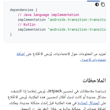
dependencies
{
// Java language implementation
implementation
"androidx.transition:transition
// Kotlin
implementation
"androidx.transition:transition
}
لمزيد من المعلومات حول الاعتماديات، يُرجى الاطّلاع على
إضافة
اعتماديات الإصدار
.
الملاحظات
تساعدنا ملاحظاتك في تحسين Jetpack. يُرجى إعلامنا إذا اكتشفت
مشاكل جديدة أو كانت لديك أفكار لتحسين هذه المكتبة. يُرجى الاطّلاع
على
المشاكل الحالية
في هذه المكتبة قبل إنشاء مشكلة جديدة. يمكنك
إضافة صوتك إلى مشكلة حالية من خلال النقر على زر النجمة.