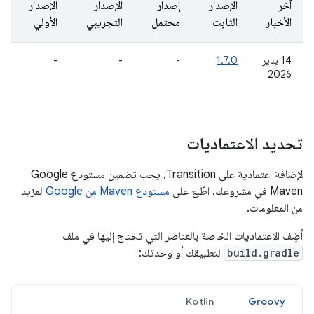
آخر
الإصدار
إصدار
الإصدار
الإصدار
الأخبار
الثابت
محتمل
التجريبي
الأولي
‫14 يناير
1.7.0
-
-
-
2026
تحديد الاعتماديات
لإضافة اعتمادية على Transition، يجب تضمين مستودع Google
Maven في مشروعك. اطّلِع على
مستودع Maven من Google
لمزيد
من المعلومات.
أضِف الاعتماديات الخاصة بالعناصر التي تحتاج إليها في ملف
build.gradle
لتطبيقك أو وحدتك:
Kotlin
Groovy