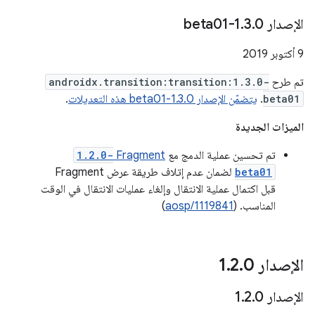
الإصدار 1
0-beta01
.
3
.
‫9 أكتوبر 2019
تم طرح
androidx.transition:transition:1.3.0-
beta01
.
يتضمّن الإصدار 1.3.0-beta01 هذه التعديلات
.
الميزات الجديدة
تم تحسين عملية الدمج مع
Fragment
1.2.0-
beta01
لضمان عدم إتلاف طريقة عرض Fragment
قبل اكتمال عملية الانتقال وإلغاء عمليات الانتقال في الوقت
المناسب. (
aosp/1119841
)
الإصدار 1
0
.
2
.
الإصدار 1
0
.
2
.