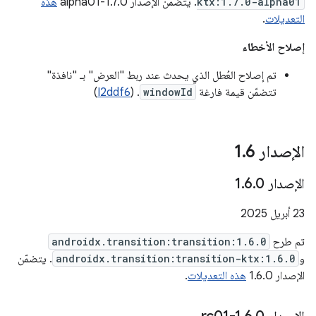
ktx:1.7.0-alpha01
. يتضمّن الإصدار 1.7.0-alpha01
هذه
التعديلات
.
إصلاح الأخطاء
تم إصلاح العُطل الذي يحدث عند ربط "العرض" بـ "نافذة"
تتضمّن قيمة فارغة
windowId
. (
I2ddf6
)
الإصدار 1
6
.
الإصدار 1
0
.
6
.
‫23 أبريل 2025
تم طرح
androidx.transition:transition:1.6.0
و
androidx.transition:transition-ktx:1.6.0
. يتضمّن
الإصدار 1.6.0
هذه التعديلات
.