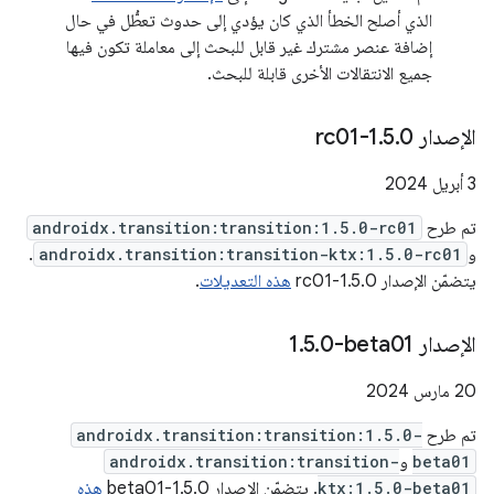
الذي أصلح الخطأ الذي كان يؤدي إلى حدوث تعطُّل في حال
إضافة عنصر مشترك غير قابل للبحث إلى معاملة تكون فيها
جميع الانتقالات الأخرى قابلة للبحث.
الإصدار 1
0-rc01
.
5
.
‫3 أبريل 2024
تم طرح
androidx.transition:transition:1.5.0-rc01
و
androidx.transition:transition-ktx:1.5.0-rc01
.
يتضمّن الإصدار 1.5.0-rc01
هذه التعديلات
.
الإصدار ‎1
0-beta01
.
5
.
‫20 مارس 2024
تم طرح
androidx.transition:transition:1.5.0-
beta01
و
androidx.transition:transition-
ktx:1.5.0-beta01
. يتضمّن الإصدار 1.5.0-beta01
هذه