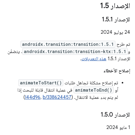
الإصدار 1
5
.
الإصدار 1
1
.
5
.
‫24 يوليو 2024
تم طرح
androidx.transition:transition:1.5.1
و
androidx.transition:transition-ktx:1.5.1
. يتضمّن
الإصدار 1.5.1
هذه التعديلات
.
إصلاح الأخطاء
تم إصلاح مشكلة تجاهل طلبات
animateToStart()
أو
animateToEnd()
في عملية انتقال قابلة للبحث إذا
لم يتم بدء عملية الانتقال. (
b/338624457
،
I44d96
)
الإصدار 1
0
.
5
.
‫1 مايو 2024