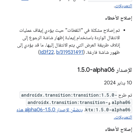
التعديلات
.
إصلاح الأخطاء
تم إصلاح مشكلة في "اللقطات" حيث يؤدي إيقاف عمليات
الانتقال الواردة باستخدام إيماءة إظهار شاشة الرجوع إلى
إتلاف طريقة العرض التي يتم الانتقال إليها، ما قد يؤدي إلى
ظهور شاشة فارغة. (
b/319531491
،
Id3f22
)
الإصدار ‎1
0-alpha06
.
5
.
‫10 يناير 2024
تم طرح
androidx.transition:transition:1.5.0-
alpha06
و
androidx.transition:transition-
ktx:1.5.0-alpha06
.
يتضمّن الإصدار 1.5.0-alpha06 هذه
التعديلات.
إصلاح الأخطاء