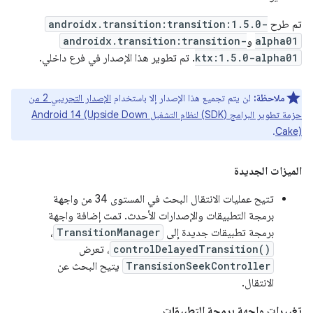
تم طرح
androidx.transition:transition:1.5.0-
alpha01
و
androidx.transition:transition-
ktx:1.5.0-alpha01
. تم تطوير هذا الإصدار في فرع داخلي.
ملاحظة:
لن يتم تجميع هذا الإصدار إلا باستخدام
الإصدار التجريبي 2 من
حزمة تطوير البرامج (SDK) لنظام التشغيل Android 14 (Upside Down
.
Cake)
الميزات الجديدة
تتيح عمليات الانتقال البحث في المستوى 34 من واجهة
برمجة التطبيقات والإصدارات الأحدث. تمت إضافة واجهة
برمجة تطبيقات جديدة إلى
TransitionManager
،
controlDelayedTransition()
، تعرض
TransisionSeekController
يتيح البحث عن
الانتقال.
تغييرات واجهة برمجة التطبيقات