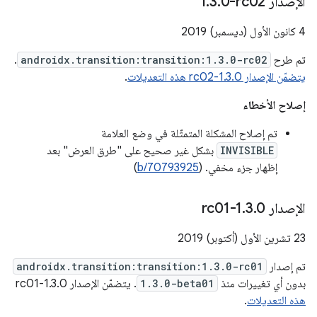
الإصدار ‎1
0-rc02
.
3
.
4 كانون الأول (ديسمبر) 2019
تم طرح
androidx.transition:transition:1.3.0-rc02
.
يتضمّن الإصدار 1.3.0-rc02 هذه التعديلات
.
إصلاح الأخطاء
تم إصلاح المشكلة المتمثّلة في وضع العلامة
INVISIBLE
بشكل غير صحيح على "طرق العرض" بعد
إظهار جزء مخفي. (
b/70793925
)
الإصدار 1
0-rc01
.
3
.
‫23 تشرين الأول (أكتوبر) 2019
تم إصدار
androidx.transition:transition:1.3.0-rc01
بدون أي تغييرات منذ
1.3.0-beta01
. يتضمّن الإصدار 1.3.0-rc01
هذه التعديلات
.