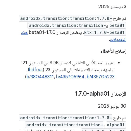
‫3 ديسمبر 2025
تم طرح
androidx.transition:transition:1.7.0-
beta01
و
androidx.transition:transition-
ktx:1.7.0-beta01
. يتضمّن الإصدار 1.7.0-beta01
هذه
التعديلات
.
إصلاح الأخطاء
تغيير الحد الأدنى التلقائي لإصدار SDK من المستوى 21
لواجهة برمجة التطبيقات إلى المستوى 23 (
،
Ibdfca
)
b/380448311
،
b/435705964
،
b/435705223
الإصدار ‎1
0-alpha01
.
7
.
‫30 يوليو 2025
تم طرح
androidx.transition:transition:1.7.0-
alpha01
و
androidx.transition:transition-