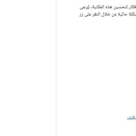
 كانت لديك أفكار لتحسين هذه المكتبة. يُرجى
ة حالية من خلال النقر على زر