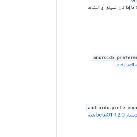
ما إذا كان السياق أو النشاط
androidx.prefere
androidx.preferenc
يتضمّن الإصدار 1.2.0-beta01 هذه