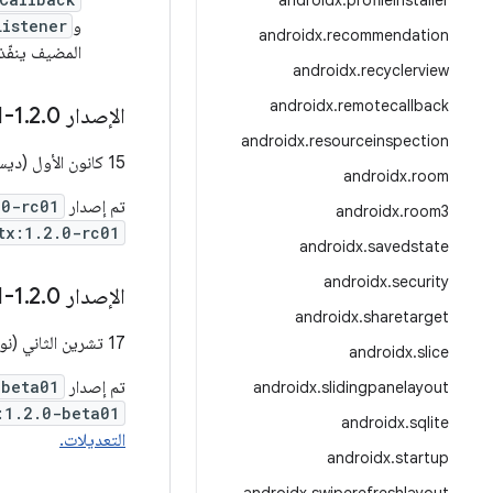
androidx
.
profileinstaller
و
Listener
androidx
.
recommendation
المضيف ينفّذ
androidx
.
recyclerview
androidx
.
remotecallback
الإصدار 1
0-rc01
.
2
.
androidx
.
resourceinspection
15 كانون الأول (ديسمبر) 2021
androidx
.
room
تم إصدار
.0-rc01
androidx
.
room3
tx:1.2.0-rc01
androidx
.
savedstate
androidx
.
security
الإصدار 1
0-beta01
.
2
.
androidx
.
sharetarget
17 تشرين الثاني (نوفمبر) 2021
androidx
.
slice
تم إصدار
-beta01
androidx
.
slidingpanelayout
:1.2.0-beta01
androidx
.
sqlite
التعديلات.
androidx
.
startup