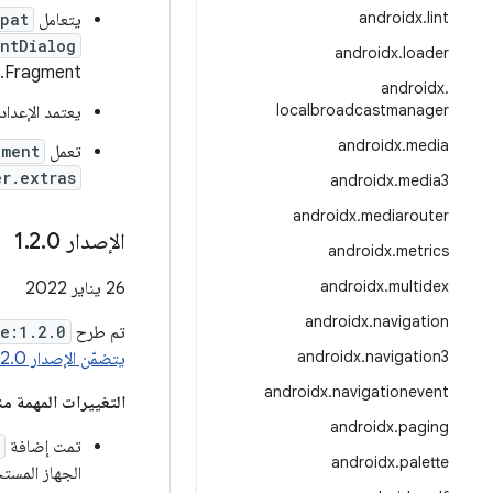
androidx
.
lint
يتعامل
pat
ntDialog
androidx
.
loader
Fragment.
androidx
.
localbroadcastmanager
يعتمد الإعداد المفضّ
androidx
.
media
تعمل
gment
er.extras
androidx
.
media3
androidx
.
mediarouter
الإصدار 1
0
.
2
.
androidx
.
metrics
androidx
.
multidex
‫26 يناير 2022
androidx
.
navigation
تم طرح
e:1.2.0
androidx
.
navigation3
يتضمّن الإصدار 1.2.0 هذه التعديلات.
androidx
.
navigationevent
التغييرات المهمة منذ ال
androidx
.
paging
تمت إضافة
androidx
.
palette
الجهاز المستخ