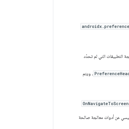
androidx.preferenc
ة التطبيقات التي لم تحدّد
PreferenceHea
، ويتم
OnNavigateToScreen
لرئيسي عن أدوات معالجة صالحة