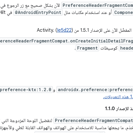
PreferenceHeaderFragmentCom
الآن بشكل صحيح مع زر الرجوع في ا
Compone
أو عند استخدام مكتبات مثل
@AndroidEntryPoint
في Hilt التي تغلف
ل الآن على الإصدار 1.5.1 من Activity. (
)
Ie5d22
erenceHeaderFragmentCompat.onCreateInitialDetailFra
head
كوسيطات
Fragment
.
androidx.preference:preferenc
و
preference-ktx:1.2.0
إصدار 1.1.0
PreferenceHeaderFragmentCompat
لتفضيل اللوحة المزدوجة التي تتك
دَم، ما يجعلها مناسبة للاستخدام على الهواتف والهواتف القابلة للطي والأجهزة