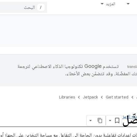
المزيد
/
تستخدم Google تكنولوجيا الذكاء الاصطناعي لترجمة
تك المفضّلة، وقد تتضمّن بعض الأخطاء.
Libraries
Jetpack
Get started
ضّل
ذج الرمز
 إعدادات تفاعلية بدون الحاجة إلى التفاعل مع مساحة التخزين على الجهاز أو إ