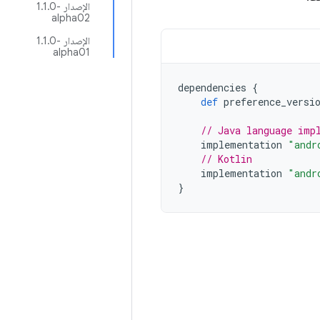
الإصدار ‎1.1.0-
alpha02
الإصدار ‎1.1.0-
alpha01
dependencies
{
def
preference_versi
// Java language imp
implementation
"andr
// Kotlin
implementation
"andr
}