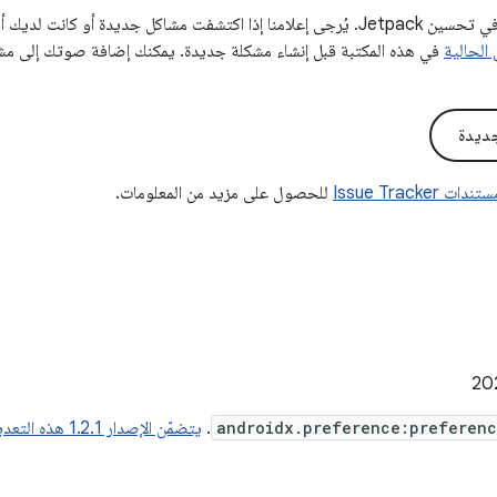
تساعدنا ملاحظاتك في تحسين Jetpack. يُرجى إعلامنا إذا اكتشفت مشاكل جديدة أو
 الحالية
في هذه المكتبة قبل إنشاء مشكلة جديدة. يمكنك إضافة صوتك إلى مشكل
ديدة
تندات Issue Tracker
للحصول على مزيد من المعلومات.
androidx.preference:preferenc
.
يتضمّن الإصدار 1.2.1 هذه التعديلات.