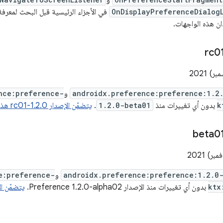
و
OnDisplayPreferenceDialog
في الأجزاء الرئيسية قبل البحث لمعرفة 
ان هذه الواجهات.
androidx.preference:preference:1.2
و
nce:preference-
k
بدون أي تغييرات منذ
1.2.0-beta01
.
يتضمّن الإصدار 1.2.0-rc01 هذه التعديلات.
androidx.preference:preference:1.2.0
و
e:preference-
ktx
بدون أي تغييرات منذ الإصدار Preference 1.2.0-alpha02.