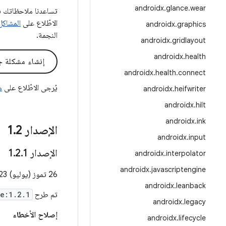
androidx
.
glance
.
wear
الاطّلاع على
المشاكل
androidx
.
graphics
النجمة.
androidx
.
gridlayout
androidx
.
health
إنشاء مشكلة ج
androidx
.
health
.
connect
يُرجى الاطّلاع على
مس
androidx
.
heifwriter
androidx
.
hilt
androidx
.
ink
الإصدار 1
2
.
androidx
.
input
الإصدار 1
1
.
2
.
androidx
.
interpolator
androidx
.
javascriptengine
androidx
.
leanback
تم طرح
e:1.2.1
androidx
.
legacy
إصلاح الأخطاء
androidx
.
lifecycle