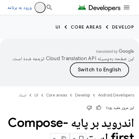
ورود به برنامه
UI
CORE AREAS
DEVELOP
این صفحه به‌وسیله
ترجمه شده است.
Android Developers
Develop
Core areas
UI
اسناد
این مرور مفید بود؟
اندروید بر پایه Compose-
first است