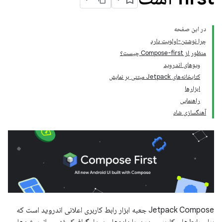
در این صفحه
چرا نوشتن-اولویت دارد
منظور از Compose-first چیست؟
ویوهای اندروید
کتابخانه‌های Jetpack مبتنی بر نمایش
ابزارها
راهنمایی
آهنگسازی شاد
Jetpack Compose جعبه ابزار رابط کاربری اعلانی اندروید است که