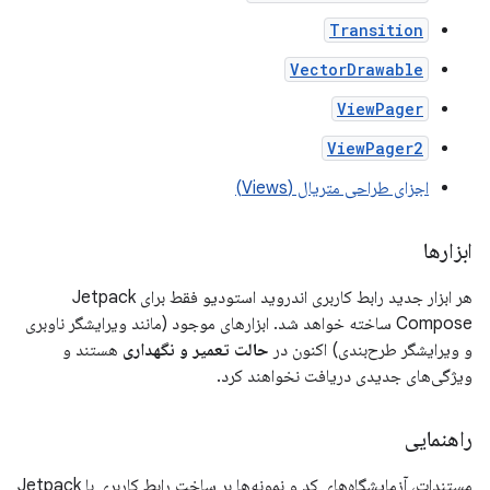
Transition
VectorDrawable
ViewPager
ViewPager2
اجزای طراحی متریال (Views)
ابزارها
هر ابزار جدید رابط کاربری اندروید استودیو فقط برای Jetpack
Compose ساخته خواهد شد. ابزارهای موجود (مانند ویرایشگر ناوبری
و ویرایشگر طرح‌بندی) اکنون در
حالت تعمیر و نگهداری
هستند و
ویژگی‌های جدیدی دریافت نخواهند کرد.
راهنمایی
مستندات، آزمایشگاه‌های کد و نمونه‌ها بر ساخت رابط کاربری با Jetpack