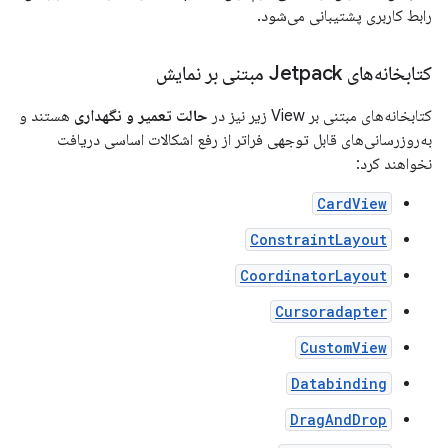
رابط کاربری پشتیبانی می‌شود.
کتابخانه‌های Jetpack مبتنی بر نمایش
کتابخانه‌های مبتنی بر View زیر نیز در
حالت تعمیر و نگهداری
هستند و
به‌روزرسانی‌های قابل توجهی فراتر از رفع اشکالات اساسی دریافت
نخواهند کرد:
CardView
ConstraintLayout
CoordinatorLayout
Cursoradapter
CustomView
Databinding
DragAndDrop