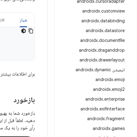
androidx
.
cursoradapter
androidx
.
customview
شیار
کات
androidx
.
databinding
androidx
.
datastore
androidx
.
documentfile
androidx
.
draganddrop
androidx
.
drawerlayout
انیمیشن androidx
dynamic
.
برای اطلاعات بیشتر 
androidx
.
emoji
androidx
.
emoji2
بازخورد
androidx
.
enterprise
androidx
.
exifinterface
androidx
.
fragment
دهید. لطفاً قبل از 
رأی خود را به یک م
androidx
.
games