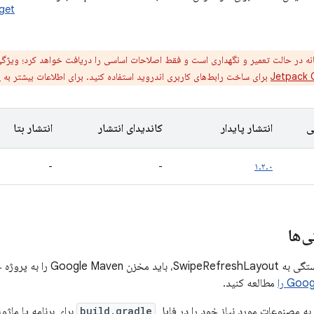
dget
نه در حالت تعمیر و نگهداری است و فقط اصلاحات اساسی را دریافت خواهد کرد؛ ویژگی
Jetpack
برای ساخت رابط‌های کاربری اندروید استفاده کنید. برای اطلاعات بیشتر به
t
ی
انتشار پایدار
کاندیدای انتشار
انتشار بتا
-
-
۱.۲.۰
‌ها
خود اضافه کنید. برای اطلاعات بیشتر،
مطالعه کنید.
به مصنوعات مورد نیاز خود را در فایل
build.gradle
برای برنامه یا ماژ