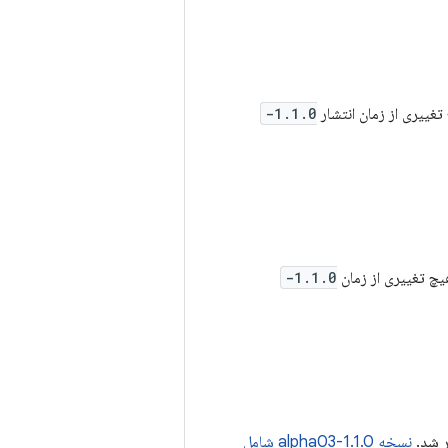
غییری از زمان انتشار
1.1.0-
چ تغییری از زمان
1.1.0-
 شد.
نسخه 1.1.0-alpha03 شامل