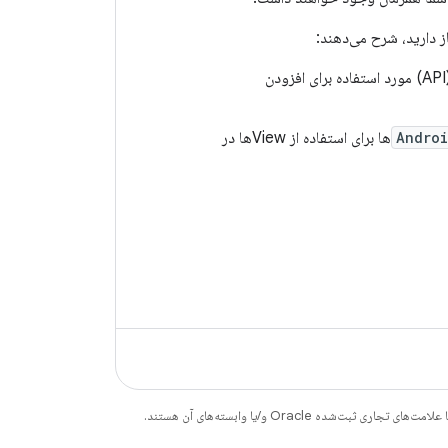
- رابط برنامه‌نویسی کاربردی (API) مورد استفاده برای افزودن
Andro
—APIها برای استفاده از Viewها در