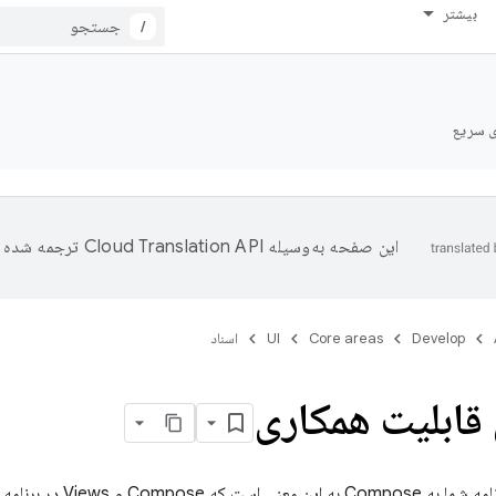
بیشتر
/
ی سریع
این صفحه به‌وسیله
ترجمه شده 
Develop
Core areas
UI
اسناد
V در برنامه شما همزمان وجود خواهند داشت.