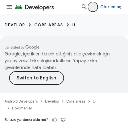
Oturum aç
DEVELOP
CORE AREAS
UI
Google, içerikleri tercih ettiğiniz dile çevirmek için
yapay zeka teknolojisini kullanır. Yapay zeka
çevirilerinde hata olabilir.
Android Developers
Develop
Core areas
UI
Dokümanlar
Bu size yardımcı oldu mu?