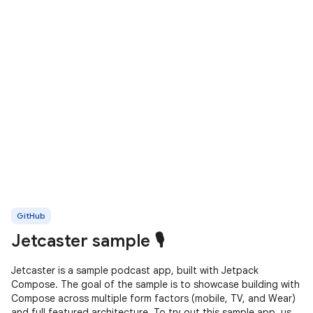
GitHub
Jetcaster sample 🎙️
Jetcaster is a sample podcast app, built with Jetpack
Compose. The goal of the sample is to showcase building with
Compose across multiple form factors (mobile, TV, and Wear)
and full featured architecture. To try out this sample app, use