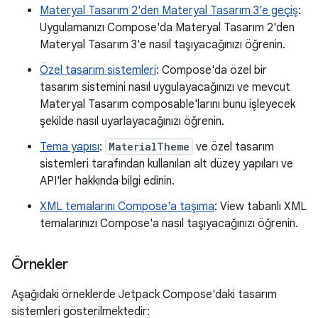
Materyal Tasarım 2'den Materyal Tasarım 3'e geçiş
:
Uygulamanızı Compose'da Materyal Tasarım 2'den
Materyal Tasarım 3'e nasıl taşıyacağınızı öğrenin.
Özel tasarım sistemleri
: Compose'da özel bir
tasarım sistemini nasıl uygulayacağınızı ve mevcut
Materyal Tasarım composable'larını bunu işleyecek
şekilde nasıl uyarlayacağınızı öğrenin.
Tema yapısı
:
MaterialTheme
ve özel tasarım
sistemleri tarafından kullanılan alt düzey yapıları ve
API'ler hakkında bilgi edinin.
XML temalarını Compose'a taşıma
: View tabanlı XML
temalarınızı Compose'a nasıl taşıyacağınızı öğrenin.
Örnekler
Aşağıdaki örneklerde Jetpack Compose'daki tasarım
sistemleri gösterilmektedir: