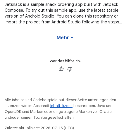
Jetsnack is a sample snack ordering app built with Jetpack
Compose. To try out this sample app, use the latest stable
version of Android Studio. You can clone this repository or
import the project from Android Studio following the steps
here. This
expand_more
Mehr
War das hilfreich?
Alle Inhalte und Codebeispiele auf dieser Seite unterliegen den
Lizenzen wie im Abschnitt
Inhaltslizenz
beschrieben. Java und
OpenJDK sind Marken oder eingetragene Marken von Oracle
und/oder seinen Tochtergesellschaften.
Zuletzt aktualisiert: 2026-07-15 (UTC).