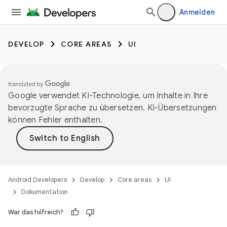
Anmelden
DEVELOP
CORE AREAS
UI
Google verwendet KI-Technologie, um Inhalte in Ihre
bevorzugte Sprache zu übersetzen. KI-Übersetzungen
können Fehler enthalten.
Android Developers
Develop
Core areas
UI
Dokumentation
War das hilfreich?