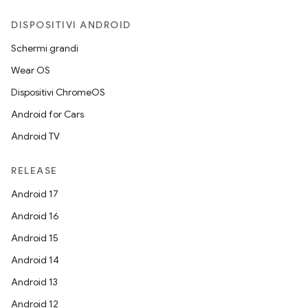
DISPOSITIVI ANDROID
Schermi grandi
Wear OS
Dispositivi ChromeOS
Android for Cars
Android TV
RELEASE
Android 17
Android 16
Android 15
Android 14
Android 13
Android 12