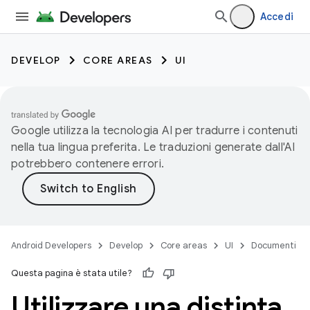
Accedi
DEVELOP
CORE AREAS
UI
Google utilizza la tecnologia AI per tradurre i contenuti
nella tua lingua preferita. Le traduzioni generate dall'AI
potrebbero contenere errori.
Android Developers
Develop
Core areas
UI
Documenti
Questa pagina è stata utile?
Utilizzare una distinta