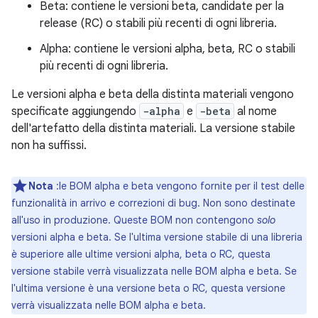
Beta: contiene le versioni beta, candidate per la
release (RC) o stabili più recenti di ogni libreria.
Alpha: contiene le versioni alpha, beta, RC o stabili
più recenti di ogni libreria.
Le versioni alpha e beta della distinta materiali vengono
specificate aggiungendo
-alpha
e
-beta
al nome
dell'artefatto della distinta materiali. La versione stabile
non ha suffissi.
Nota
:le BOM alpha e beta vengono fornite per il test delle
funzionalità in arrivo e correzioni di bug. Non sono destinate
all'uso in produzione. Queste BOM non contengono
solo
versioni alpha e beta. Se l'ultima versione stabile di una libreria
è superiore alle ultime versioni alpha, beta o RC, questa
versione stabile verrà visualizzata nelle BOM alpha e beta. Se
l'ultima versione è una versione beta o RC, questa versione
verrà visualizzata nelle BOM alpha e beta.