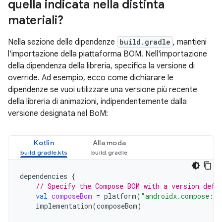
quella indicata nella distinta
materiali?
Nella sezione delle dipendenze
build.gradle
, mantieni
l'importazione della piattaforma BOM. Nell'importazione
della dipendenza della libreria, specifica la versione di
override. Ad esempio, ecco come dichiarare le
dipendenze se vuoi utilizzare una versione più recente
della libreria di animazioni, indipendentemente dalla
versione designata nel BoM:
Kotlin
Alla moda
dependencies
{
// Specify the Compose BOM with a version defi
val
composeBom
=
platform
(
"androidx.compose:co
implementation
(
composeBom
)