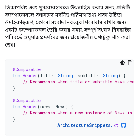
ডিকাপলিং এবং পুনঃব্যবহারকে উৎসাহিত করার জন্য, প্রতিটি
কম্পোজেবলে যথাসম্ভব সর্বনিম্ন পরিমাণ তথ্য থাকা উচিত।
উদাহরণস্বরূপ, কোনো সংবাদ নিবন্ধের শিরোনাম রাখার জন্য
একটি কম্পোজেবল তৈরি করার সময়, সম্পূর্ণ সংবাদ নিবন্ধটির
পরিবর্তে শুধুমাত্র প্রদর্শনের জন্য প্রয়োজনীয় তথ্যটুকু পাস করা
শ্রেয়।
@Composable
fun
Header
(
title
:
String
,
subtitle
:
String
)
{
// Recomposes when title or subtitle have chan
}
@Composable
fun
Header
(
news
:
News
)
{
// Recomposes when a new instance of News is p
}
ArchitectureSnippets
.
kt