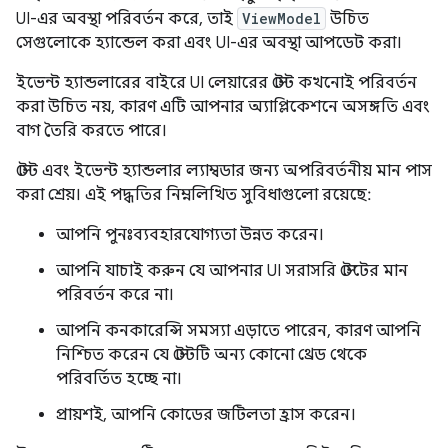
UI-এর অবস্থা পরিবর্তন করে, তাই
ViewModel
উচিত
সেগুলোকে হ্যান্ডেল করা এবং UI-এর অবস্থা আপডেট করা।
ইভেন্ট হ্যান্ডলারের বাইরে UI লেয়ারের স্টেট কখনোই পরিবর্তন
করা উচিত নয়, কারণ এটি আপনার অ্যাপ্লিকেশনে অসঙ্গতি এবং
বাগ তৈরি করতে পারে।
স্টেট এবং ইভেন্ট হ্যান্ডলার ল্যাম্বডার জন্য অপরিবর্তনীয় মান পাস
করা শ্রেয়। এই পদ্ধতির নিম্নলিখিত সুবিধাগুলো রয়েছে:
আপনি পুনঃব্যবহারযোগ্যতা উন্নত করেন।
আপনি যাচাই করুন যে আপনার UI সরাসরি স্টেটের মান
পরিবর্তন করে না।
আপনি কনকারেন্সি সমস্যা এড়াতে পারেন, কারণ আপনি
নিশ্চিত করেন যে স্টেটটি অন্য কোনো থ্রেড থেকে
পরিবর্তিত হচ্ছে না।
প্রায়শই, আপনি কোডের জটিলতা হ্রাস করেন।