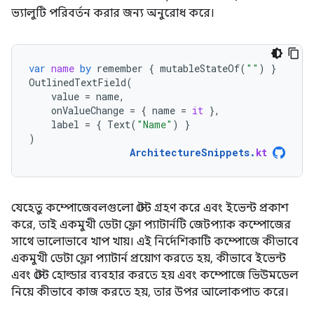
ভ্যালুটি পরিবর্তন করার জন্য অনুরোধ করে।
var
name
by
remember
{
mutableStateOf
(
""
)
}
OutlinedTextField
(
value
=
name
,
onValueChange
=
{
name
=
it
},
label
=
{
Text
(
"Name"
)
}
)
ArchitectureSnippets
.
kt
যেহেতু কম্পোজেবলগুলো স্টেট গ্রহণ করে এবং ইভেন্ট প্রকাশ
করে, তাই একমুখী ডেটা ফ্লো প্যাটার্নটি জেটপ্যাক কম্পোজের
সাথে ভালোভাবে খাপ খায়। এই নির্দেশিকাটি কম্পোজে কীভাবে
একমুখী ডেটা ফ্লো প্যাটার্ন প্রয়োগ করতে হয়, কীভাবে ইভেন্ট
এবং স্টেট হোল্ডার ব্যবহার করতে হয় এবং কম্পোজে ভিউমডেল
নিয়ে কীভাবে কাজ করতে হয়, তার উপর আলোকপাত করে।