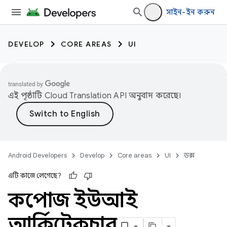
সাইন-ইন করুন
DEVELOP
CORE AREAS
UI
এই পৃষ্ঠাটি
Cloud Translation API
অনুবাদ করেছে।
Android Developers
Develop
Core areas
UI
ডক্স
এটি কাজে লেগেছে?
কম্পোজ ইউআই
আর্কিটেকচার