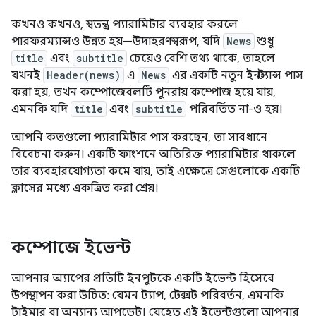
কখনও কখনও, স্বতন্ত্র প্যারামিটার ব্যবহার করলে
পারফরম্যান্সও উন্নত হয়—উদাহরণস্বরূপ, যদি
News
শুধু
title
এবং
subtitle
চেয়েও বেশি তথ্য থাকে, তাহলে
যখনই
Header(news)
এ
News
এর একটি নতুন ইনস্ট্যান্স পাস
করা হয়, তখন কম্পোজেবলটি পুনরায় কম্পোজ হয়ে যায়,
এমনকি যদি
title
এবং
subtitle
পরিবর্তিত না-ও হয়।
আপনি কতগুলো প্যারামিটার পাস করছেন, তা সাবধানে
বিবেচনা করুন। একটি ফাংশনে অতিরিক্ত প্যারামিটার থাকলে
তার ব্যবহারযোগ্যতা কমে যায়, তাই এক্ষেত্রে সেগুলোকে একটি
ক্লাসের মধ্যে একত্রিত করা শ্রেয়।
কম্পোজে ইভেন্ট
আপনার অ্যাপের প্রতিটি ইনপুটকে একটি ইভেন্ট হিসেবে
উপস্থাপন করা উচিত: যেমন ট্যাপ, টেক্সট পরিবর্তন, এমনকি
টাইমার বা অন্যান্য আপডেট। যেহেতু এই ইভেন্টগুলো আপনার