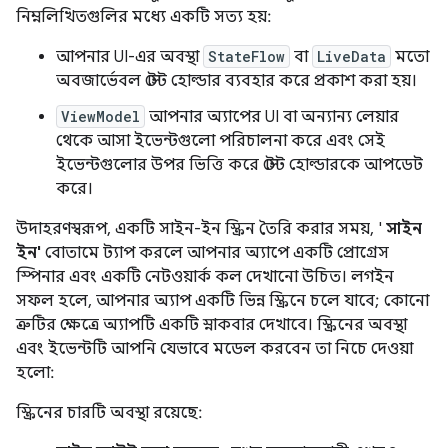
নিম্নলিখিতগুলির মধ্যে একটি সত্য হয়:
আপনার UI-এর অবস্থা
StateFlow
বা
LiveData
মতো
অবজার্ভেবল স্টেট হোল্ডার ব্যবহার করে প্রকাশ করা হয়।
ViewModel
আপনার অ্যাপের UI বা অন্যান্য লেয়ার
থেকে আসা ইভেন্টগুলো পরিচালনা করে এবং সেই
ইভেন্টগুলোর উপর ভিত্তি করে স্টেট হোল্ডারকে আপডেট
করে।
উদাহরণস্বরূপ, একটি সাইন-ইন স্ক্রিন তৈরি করার সময়, '
সাইন
ইন'
বোতামে ট্যাপ করলে আপনার অ্যাপে একটি প্রোগ্রেস
স্পিনার এবং একটি নেটওয়ার্ক কল দেখানো উচিত। লগইন
সফল হলে, আপনার অ্যাপ একটি ভিন্ন স্ক্রিনে চলে যাবে; কোনো
ত্রুটির ক্ষেত্রে অ্যাপটি একটি স্নাকবার দেখাবে। স্ক্রিনের অবস্থা
এবং ইভেন্টটি আপনি যেভাবে মডেল করবেন তা নিচে দেওয়া
হলো:
স্ক্রিনের চারটি অবস্থা রয়েছে: