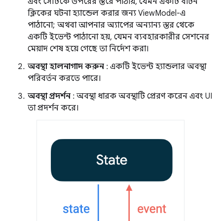
এবং সেটিকে উপরের স্তরে পাঠায়, যেমন একটি বাটন
ক্লিকের ঘটনা হ্যান্ডেল করার জন্য ViewModel-এ
পাঠানো; অথবা আপনার অ্যাপের অন্যান্য স্তর থেকে
একটি ইভেন্ট পাঠানো হয়, যেমন ব্যবহারকারীর সেশনের
মেয়াদ শেষ হয়ে গেছে তা নির্দেশ করা।
অবস্থা হালনাগাদ করুন
: একটি ইভেন্ট হ্যান্ডলার অবস্থা
পরিবর্তন করতে পারে।
অবস্থা প্রদর্শন
: অবস্থা ধারক অবস্থাটি প্রেরণ করেন এবং UI
তা প্রদর্শন করে।