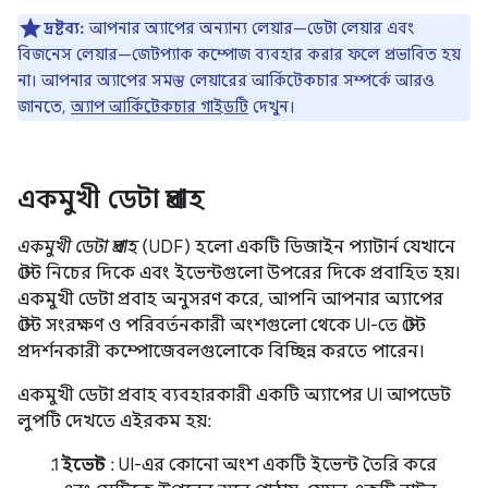
দ্রষ্টব্য:
আপনার অ্যাপের অন্যান্য লেয়ার—ডেটা লেয়ার এবং
বিজনেস লেয়ার—জেটপ্যাক কম্পোজ ব্যবহার করার ফলে প্রভাবিত হয়
না। আপনার অ্যাপের সমস্ত লেয়ারের আর্কিটেকচার সম্পর্কে আরও
জানতে,
অ্যাপ আর্কিটেকচার গাইডটি
দেখুন।
একমুখী ডেটা প্রবাহ
একমুখী ডেটা প্রবাহ
(UDF) হলো একটি ডিজাইন প্যাটার্ন যেখানে
স্টেট নিচের দিকে এবং ইভেন্টগুলো উপরের দিকে প্রবাহিত হয়।
একমুখী ডেটা প্রবাহ অনুসরণ করে, আপনি আপনার অ্যাপের
স্টেট সংরক্ষণ ও পরিবর্তনকারী অংশগুলো থেকে UI-তে স্টেট
প্রদর্শনকারী কম্পোজেবলগুলোকে বিচ্ছিন্ন করতে পারেন।
একমুখী ডেটা প্রবাহ ব্যবহারকারী একটি অ্যাপের UI আপডেট
লুপটি দেখতে এইরকম হয়:
ইভেন্ট
: UI-এর কোনো অংশ একটি ইভেন্ট তৈরি করে