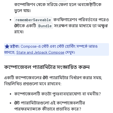
কম্পোজিশন থেকে সরিয়ে ফেলা হলে অবজেক্টটিকে
ভুলে যায়।
rememberSaveable
কনফিগারেশন পরিবর্তনের পরেও
স্টেটকে একটি
Bundle
সংরক্ষণ করার মাধ্যমে তা অক্ষুণ্ণ
রাখে।
দ্রষ্টব্য:
Compose-এ স্টেট এবং স্টেট হোস্টিং সম্পর্কে আরও
জানতে,
State and Jetpack Compose
দেখুন।
কম্পোজেবল প্যারামিটার সংজ্ঞায়িত করুন
একটি কম্পোজেবলের স্টেট প্যারামিটার নির্ধারণ করার সময়,
নিম্নলিখিত প্রশ্নগুলো মনে রাখবেন:
কম্পোজেবলটি কতটা পুনঃব্যবহারযোগ্য বা নমনীয়?
স্টেট প্যারামিটারগুলো এই কম্পোজেবলটির
পারফরম্যান্সকে কীভাবে প্রভাবিত করে?