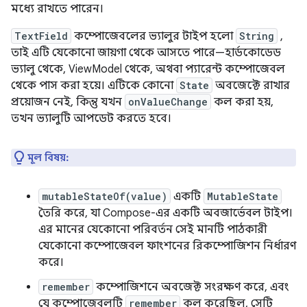
মধ্যে রাখতে পারেন।
TextField
কম্পোজেবলের ভ্যালুর টাইপ হলো
String
,
তাই এটি যেকোনো জায়গা থেকে আসতে পারে—হার্ডকোডেড
ভ্যালু থেকে, ViewModel থেকে, অথবা প্যারেন্ট কম্পোজেবল
থেকে পাস করা হয়ে। এটিকে কোনো
State
অবজেক্টে রাখার
প্রয়োজন নেই, কিন্তু যখন
onValueChange
কল করা হয়,
তখন ভ্যালুটি আপডেট করতে হবে।
মূল বিষয়:
mutableStateOf(value)
একটি
MutableState
তৈরি করে, যা Compose-এর একটি অবজার্ভেবল টাইপ।
এর মানের যেকোনো পরিবর্তন সেই মানটি পাঠকারী
যেকোনো কম্পোজেবল ফাংশনের রিকম্পোজিশন নির্ধারণ
করে।
remember
কম্পোজিশনে অবজেক্ট সংরক্ষণ করে, এবং
যে কম্পোজেবলটি
remember
কল করেছিল, সেটি