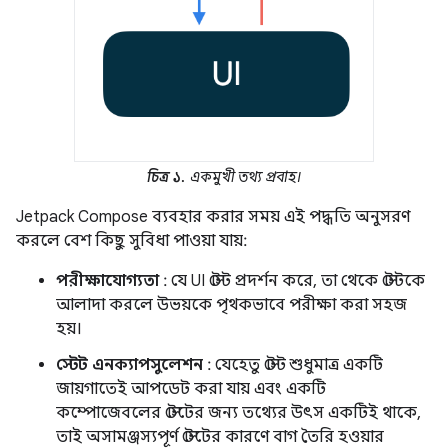
চিত্র ১.
একমুখী তথ্য প্রবাহ।
Jetpack Compose ব্যবহার করার সময় এই পদ্ধতি অনুসরণ
করলে বেশ কিছু সুবিধা পাওয়া যায়:
পরীক্ষাযোগ্যতা
: যে UI স্টেট প্রদর্শন করে, তা থেকে স্টেটকে
আলাদা করলে উভয়কে পৃথকভাবে পরীক্ষা করা সহজ
হয়।
স্টেট এনক্যাপসুলেশন
: যেহেতু স্টেট শুধুমাত্র একটি
জায়গাতেই আপডেট করা যায় এবং একটি
কম্পোজেবলের স্টেটের জন্য তথ্যের উৎস একটিই থাকে,
তাই অসামঞ্জস্যপূর্ণ স্টেটের কারণে বাগ তৈরি হওয়ার