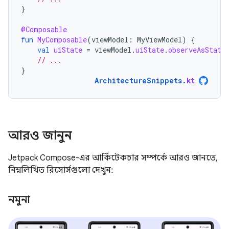
}
@Composable
fun
MyComposable
(
viewModel
:
MyViewModel
)
{
val
uiState
=
viewModel
.
uiState
.
observeAsState
// ...
}
ArchitectureSnippets
.
kt
আরও জানুন
Jetpack Compose-এর আর্কিটেকচার সম্পর্কে আরও জানতে,
নিম্নলিখিত রিসোর্সগুলো দেখুন:
নমুনা