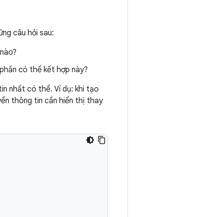
ững câu hỏi sau:
 nào?
 phần có thể kết hợp này?
in nhất có thể. Ví dụ: khi tạo
ển thông tin cần hiển thị thay