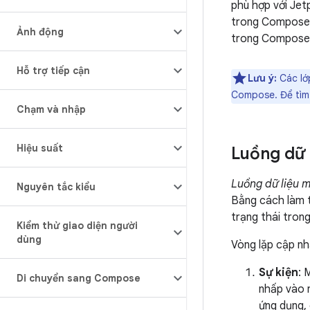
phù hợp với Jet
trong Compose, 
Ảnh động
trong Compose
Hỗ trợ tiếp cận
Lưu ý:
Các lớ
Compose. Để tìm 
Chạm và nhập
Hiệu suất
Luồng dữ 
Luồng dữ liệu m
Nguyên tắc kiểu
Bằng cách làm t
trạng thái trong
Kiểm thử giao diện người
dùng
Vòng lặp cập nh
Sự kiện
: 
Di chuyển sang Compose
nhấp vào 
ứng dụng, 