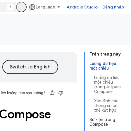
/
Android Studio
Đăng nhập
Trên trang này
Luồng dữ liệu
một chiều
Luồng dữ liệu
một chiều
trong Jetpack
Compose
 ích không cho bạn không?
Xác định các
thông số có
g Compose
thể kết hợp
Sự kiện trong
Compose