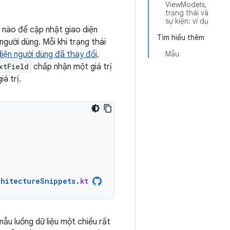
ViewModels,
trạng thái và
sự kiện: ví dụ
 nào để cập nhật giao diện
Tìm hiểu thêm
người dùng. Mỗi khi trạng thái
diện người dùng đã thay đổi
.
Mẫu
xtField
chấp nhận một giá trị
iá trị.
chitectureSnippets
.
kt
mẫu luồng dữ liệu một chiều rất