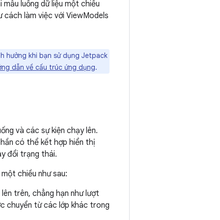
 mẫu luồng dữ liệu một chiều
hư cách làm việc với ViewModels
nh hưởng khi bạn sử dụng Jetpack
ớng dẫn về cấu trúc ứng dụng
.
ống và các sự kiện chạy lên.
hần có thể kết hợp hiển thị
y đổi trạng thái.
 một chiều như sau:
 lên trên, chẳng hạn như lượt
c chuyển từ các lớp khác trong