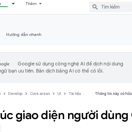
n
Thêm
Hướng dẫn nhanh
Google sử dụng công nghệ AI để dịch nội dung
gữ bạn ưu tiên. Bản dịch bằng AI có thể có lỗi.
s
Develop
Core areas
UI
Tài liệu
Thông tin này có hữu
rúc giao diện người dùn