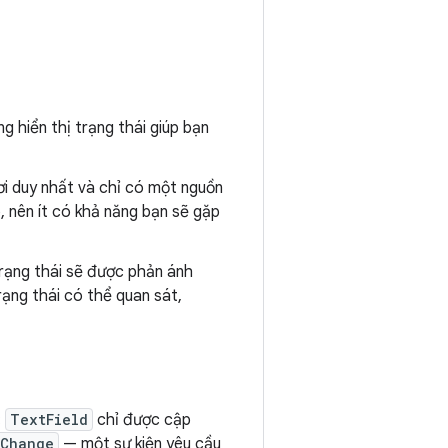
ng hiển thị trạng thái giúp bạn
ơi duy nhất và chỉ có một nguồn
, nên ít có khả năng bạn sẽ gặp
trạng thái sẽ được phản ánh
rạng thái có thể quan sát,
:
TextField
chỉ được cập
eChange
— một sự kiện yêu cầu