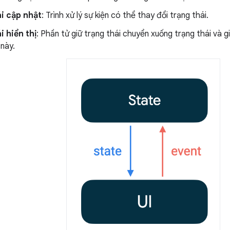
i cập nhật
: Trình xử lý sự kiện có thể thay đổi trạng thái.
i hiển thị
: Phần tử giữ trạng thái chuyển xuống trạng thái và g
 này.