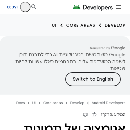
היכנס
UI
CORE AREAS
DEVELOP
‫Google משתמשת בטכנולוגיית AI כדי לתרגם תוכן
לשפה המועדפת עליך. בתרגומים כאלו עשויות להיות
שגיאות.
Docs
UI
Core areas
Develop
Android Developers
המידע עזר לך?
אנימציה של תמונות