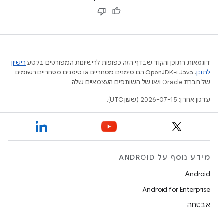
דוגמאות התוכן והקוד שבדף הזה כפופות לרישיונות המפורטים בקטע
רישיון
לתוכן
.‏ Java ו-OpenJDK הם סימנים מסחריים או סימנים מסחריים רשומים
של חברת Oracle ו/או של השותפים העצמאיים שלה.
עדכון אחרון: 2026-07-15 (שעון UTC).
מידע נוסף על ANDROID
Android
Android for Enterprise
אבטחה