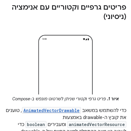
פריטים גרפיים וקטוריים עם אנימציה
(ניסיוני)
איור 1.
פריט גרפי וקטורי שניתן לשרטוט מונפש ב-Compose
כדי להשתמש במשאב
AnimatedVectorDrawable
, טוענים
את קובץ ה-drawable באמצעות
animatedVectorResource
ומעבירים
boolean
כדי