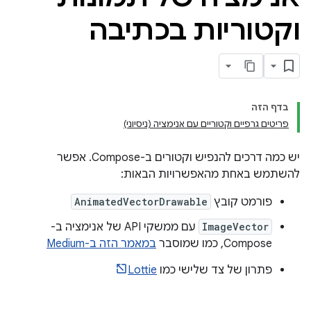
וקטוריות בכתיבה
בדף הזה
פריטים גרפיים וקטוריים עם אנימציה (ניסיוני)
יש כמה דרכים להנפיש וקטורים ב-Compose. אפשר
להשתמש באחת מהאפשרויות הבאות:
פורמט קובץ
AnimatedVectorDrawable
ImageVector
עם ממשקי API של אנימציה ב-
Compose, כמו שמוסבר
במאמר הזה ב-Medium
פתרון של צד שלישי כמו
Lottie