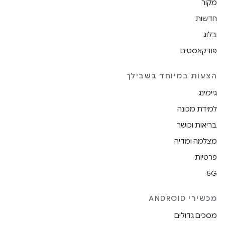
מקור
חדשות
בלוג
פודקאסטים
הצעות במיוחד בשבילך
גיימינג
למידת מכונה
בריאות וכושר
מצלמה ומדיה
פרטיות
5G
מכשירי ANDROID
מסכים גדולים