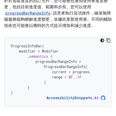
針對追蹤進度的自訂元件，您可能會想通知使用者進度變
更，包括目前進度值、範圍和步長。您可以使用
progressBarRangeInfo
語意來執行這項操作，確保無障
礙服務能夠瞭解進度變更，並據此更新使用者。不同的輔助
技術也可能會以獨特的方式提示增加和減少進度。
ProgressInfoBar
(
modifier
=
Modifier
.
semantics
{
progressBarRangeInfo
=
ProgressBarRangeInfo
(
current
=
progress
,
range
=
0F
..
1F
)
}
)
AccessibilitySnippets
.
kt