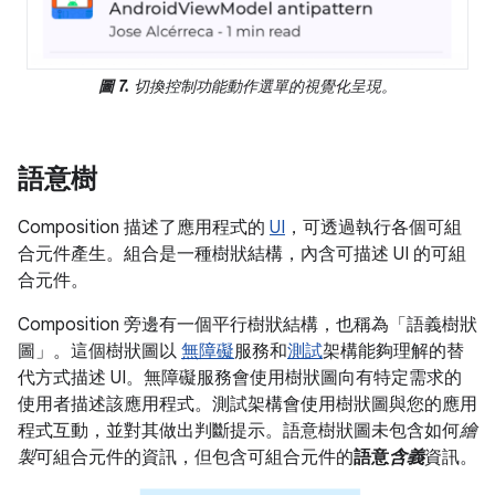
圖 7.
切換控制功能動作選單的視覺化呈現。
語意樹
Composition 描述了應用程式的
UI
，可透過執行各個可組
合元件產生。組合是一種樹狀結構，內含可描述 UI 的可組
合元件。
Composition 旁邊有一個平行樹狀結構，也稱為「語義樹狀
圖」
。這個樹狀圖以
無障礙
服務和
測試
架構能夠理解的替
代方式描述 UI。無障礙服務會使用樹狀圖向有特定需求的
使用者描述該應用程式。測試架構會使用樹狀圖與您的應用
程式互動，並對其做出判斷提示。語意樹狀圖未包含如何
繪
製
可組合元件的資訊，但包含可組合元件的
語意
含義
資訊。