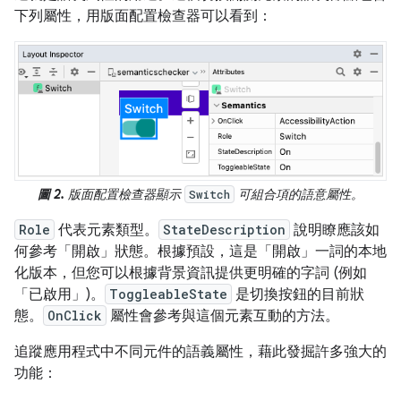
下列屬性，用版面配置檢查器可以看到：
圖 2.
版面配置檢查器顯示
可組合項的語意屬性。
Switch
Role
代表元素類型。
StateDescription
說明瞭應該如
何參考「開啟」狀態。根據預設，這是「開啟」一詞的本地
化版本，但您可以根據背景資訊提供更明確的字詞 (例如
「已啟用」)。
ToggleableState
是切換按鈕的目前狀
態。
OnClick
屬性會參考與這個元素互動的方法。
追蹤應用程式中不同元件的語義屬性，藉此發掘許多強大的
功能：