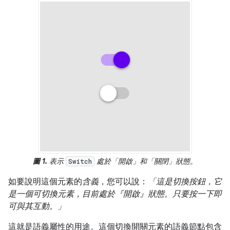
圖 1.
表示
處於「開啟」和「關閉」狀態。
Switch
如要說明這個元素的
含義
，您可以說：
「這是切換按鈕，它
是一個可切換元素，目前處於『開啟』狀態。只要按一下即
可與其互動。」
這就是語義屬性的用途。這個切換開關元素的語義節點包含