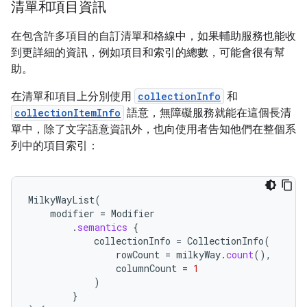
清單和項目資訊
在包含許多項目的自訂清單和格線中，如果輔助服務也能收
到更詳細的資訊，例如項目和索引的總數，可能會很有幫
助。
在清單和項目上分別使用
collectionInfo
和
collectionItemInfo
語意，無障礙服務就能在這個長清
單中，除了文字語意資訊外，也向使用者告知他們在整個系
列中的項目索引：
MilkyWayList
(
modifier
=
Modifier
.
semantics
{
collectionInfo
=
CollectionInfo
(
rowCount
=
milkyWay
.
count
(),
columnCount
=
1
)
}