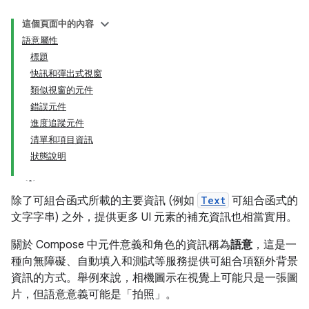
這個頁面中的內容
語意屬性
標題
快訊和彈出式視窗
類似視窗的元件
錯誤元件
進度追蹤元件
清單和項目資訊
狀態說明
除了可組合函式所載的主要資訊 (例如
Text
可組合函式的
文字字串) 之外，提供更多 UI 元素的補充資訊也相當實用。
關於 Compose 中元件意義和角色的資訊稱為
語意
，這是一
種向無障礙、自動填入和測試等服務提供可組合項額外背景
資訊的方式。舉例來說，相機圖示在視覺上可能只是一張圖
片，但語意意義可能是「拍照」。