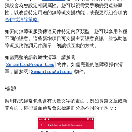
預設會為您設定相關屬性。您可以視需要手動變更這些屬
性，以改善特定用途的無障礙支援功能，或變更可組合項的
合併或清除策略
。
如要向無障礙服務傳達元件特定內容類型，您可以套用各種
不同的語意。這些新增項目可支援主要語意資訊，並協助無
障礙服務微調元件顯示、朗讀或互動的方式。
如需完整的語義屬性清單，請參閱
SemanticsProperties
物件。如需完整的無障礙操作清
單，請參閱
SemanticsActions
物件。
標題
應用程式經常包含含有大量文字的畫面，例如長篇文章或新
聞頁面，這些畫面通常會以標題劃分為不同的子區段：