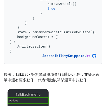
removeArticle
()
true
}
)
)
},
state
=
rememberSwipeToDismissBoxState
(),
backgroundContent
=
{}
)
{
ArticleListItem
()
}
AccessibilitySnippets
.
kt
接著，TalkBack 等無障礙服務會醒目顯示元件，並提示選
單中還有更多動作，代表滑動以關閉選單中的動作：