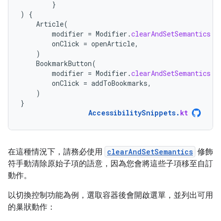
}
)
{
Article
(
modifier
=
Modifier
.
clearAndSetSemantics
{
onClick
=
openArticle
,
)
BookmarkButton
(
modifier
=
Modifier
.
clearAndSetSemantics
{
onClick
=
addToBookmarks
,
)
}
AccessibilitySnippets
.
kt
在這種情況下，請務必使用
clearAndSetSemantics
修飾
符手動清除原始子項的語意，因為您會將這些子項移至自訂
動作。
以切換控制功能為例，選取容器後會開啟選單，並列出可用
的巢狀動作：