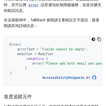
時，您可以將
error
語意通知給無障礙服務，並提供擴充
的錯誤訊息。
在這個範例中，TalkBack 會朗讀主要錯誤文字資訊，接著
朗讀其他詳細訊息：
Error
(
errorText
=
"Fields cannot be empty"
,
modifier
=
Modifier
.
semantics
{
error
(
"Please add both email and passw
}
)
AccessibilitySnippets
.
kt
進度追蹤元件