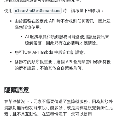
現在就能瞭解這是可切換狀態的切換元件。
使用
clearAndSetSemantics
時，請考量下列事項：
由於服務在設定此 API 時不會收到任何資訊，因此建
議您謹慎使用。
AI 服務專員和類似服務可能會使用語意資訊來
瞭解螢幕，因此只有在必要時才應清除。
您可以在 API lambda 中設定自訂語意。
修飾符的順序很重要，這個 API 會清除套用修飾符後
的所有語意，不論其他合併策略為何。
隱藏語意
在某些情況下，元素不需要傳送至無障礙服務，因為其額外
資訊對無障礙功能來說可能多餘，或是純粹是視覺裝飾性元
素，且不具互動性。在這種情況下，您可以使用