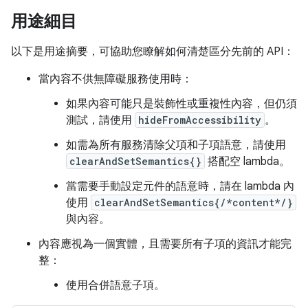
用途細目
以下是用途摘要，可協助您瞭解如何清楚區分先前的 API：
當內容不供無障礙服務使用時：
如果內容可能只是裝飾性或重複性內容，但仍須
測試，請使用
hideFromAccessibility
。
如需為所有服務清除父項和子項語意，請使用
clearAndSetSemantics{}
搭配空 lambda。
當需要手動設定元件的語意時，請在 lambda 內
使用
clearAndSetSemantics{/*content*/}
與內容。
內容應視為一個實體，且需要所有子項的資訊才能完
整：
使用合併語意子項。