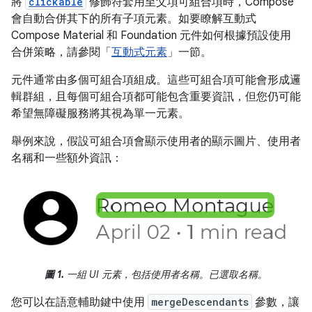
將
clickable
修飾符套用至父項可組合項時，Compose
會自動合併其下的所有子項元素。如要瞭解互動式
Compose Material 和 Foundation 元件如何根據預設使用
合併策略，請參閱「
互動式元素
」一節。
元件通常由多個可組合項組成。這些可組合項可能會形成邏
輯群組，且每個可組合項都可能包含重要資訊，但您仍可能
希望無障礙服務將其視為單一元素。
舉例來說，假設可組合項會顯示使用者的顯示圖片、使用者
名稱和一些額外資訊：
圖 1.
一組 UI 元素，包括使用者名稱。已選取名稱。
您可以在語意輔助鍵中使用
mergeDescendants
參數，讓