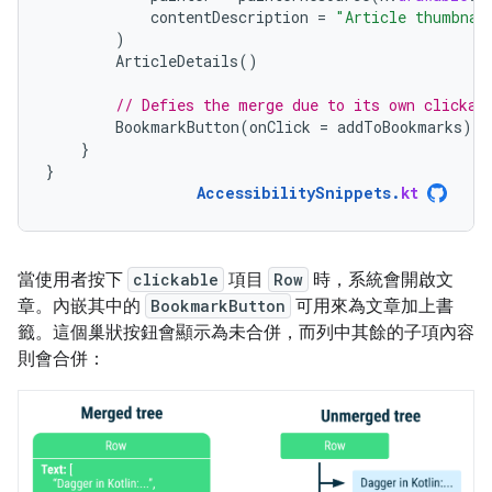
contentDescription
=
"Article thumbnai
)
ArticleDetails
()
// Defies the merge due to its own clickab
BookmarkButton
(
onClick
=
addToBookmarks
)
}
}
AccessibilitySnippets
.
kt
當使用者按下
clickable
項目
Row
時，系統會開啟文
章。內嵌其中的
BookmarkButton
可用來為文章加上書
籤。這個巢狀按鈕會顯示為未合併，而列中其餘的子項內容
則會合併：