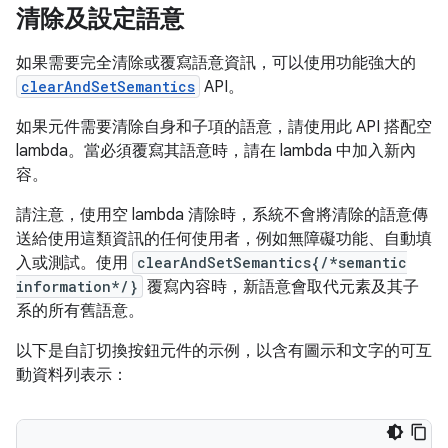
清除及設定語意
如果需要完全清除或覆寫語意資訊，可以使用功能強大的
clearAndSetSemantics
API。
如果元件需要清除自身和子項的語意，請使用此 API 搭配空
lambda。當必須覆寫其語意時，請在 lambda 中加入新內
容。
請注意，使用空 lambda 清除時，系統不會將清除的語意傳
送給使用這類資訊的任何使用者，例如無障礙功能、自動填
入或測試。使用
clearAndSetSemantics{/*semantic
information*/}
覆寫內容時，新語意會取代元素及其子
系的所有舊語意。
以下是自訂切換按鈕元件的示例，以含有圖示和文字的可互
動資料列表示：