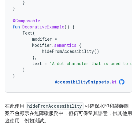
}
}
@Composable
fun
DecorativeExample
()
{
Text
(
modifier
=
Modifier
.
semantics
{
hideFromAccessibility
()
},
text
=
"A dot character that is used to de
)
}
AccessibilitySnippets
.
kt
在此使用
hideFromAccessibility
可確保水印和裝飾圖
案不會顯示在無障礙服務中，但仍可保留其語意，供其他用
途使用，例如測試。