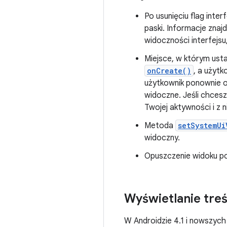
Po usunięciu flag inte
paski. Informacje znajd
widoczności interfejs
Miejsce, w którym usta
onCreate()
, a użyt
użytkownik ponownie 
widoczne. Jeśli chcesz
Twojej aktywności i z n
Metoda
setSystemUi
widoczny.
Opuszczenie widoku po
Wyświetlanie treś
W Androidzie 4.1 i nowszych