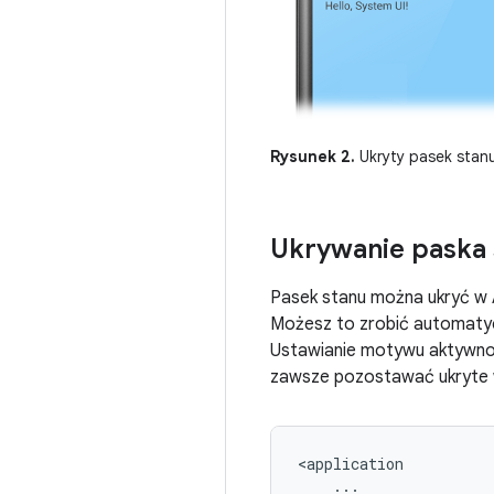
Rysunek 2.
Ukryty pasek stanu
Ukrywanie paska 
Pasek stanu można ukryć w A
Możesz to zrobić automatycz
Ustawianie motywu aktywnośc
zawsze pozostawać ukryte w