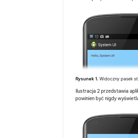
Rysunek 1.
Widoczny pasek st
Ilustracja 2 przedstawia apl
powinien być nigdy wyświetl