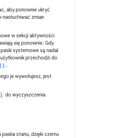
wać, aby ponownie ukryć
ak nasłuchiwać zmian
emowe w sekcji aktywności
awiają się ponownie. Gdy
 paski systemowe są nadal
y użytkownik przechodzi do
()
.
ego je wywołujesz, jest
)
do wyczyszczenia.
a paska stanu, dzięki czemu