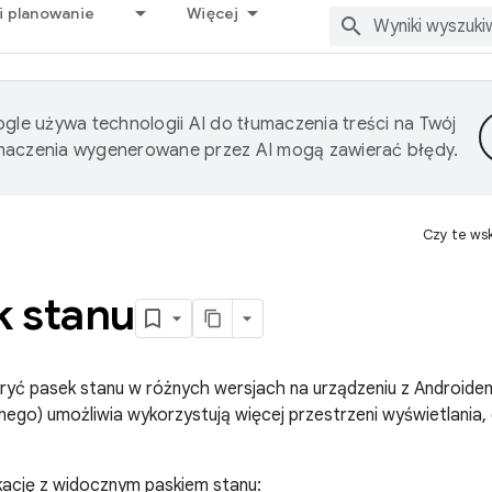
i planowanie
Więcej
gle używa technologii AI do tłumaczenia treści na Twój
umaczenia wygenerowane przez AI mogą zawierać błędy.
Czy te ws
k stanu
k ukryć pasek stanu w różnych wersjach na urządzeniu z Androide
nego) umożliwia wykorzystują więcej przestrzeni wyświetlania
ikację z widocznym paskiem stanu: