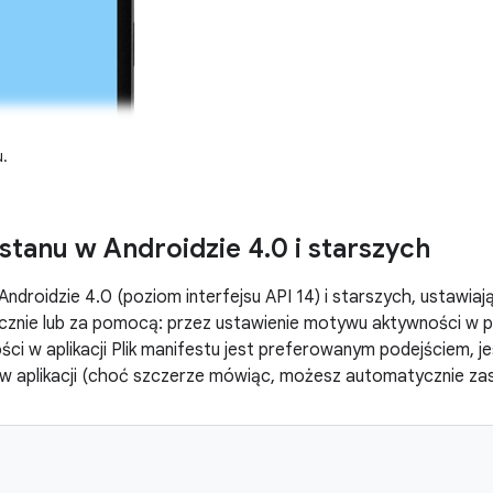
.
stanu w Androidzie 4
.
0 i starszych
ndroidzie 4.0 (poziom interfejsu API 14) i starszych, ustawia
nie lub za pomocą: przez ustawienie motywu aktywności w plik
i w aplikacji Plik manifestu jest preferowanym podejściem, je
 aplikacji (choć szczerze mówiąc, możesz automatycznie zas