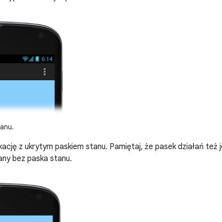
anu.
ikację z ukrytym paskiem stanu. Pamiętaj, że pasek działań też j
any bez paska stanu.