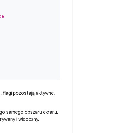
de
 flagi pozostają aktywne,
tego samego obszaru ekranu,
rywany i widoczny.