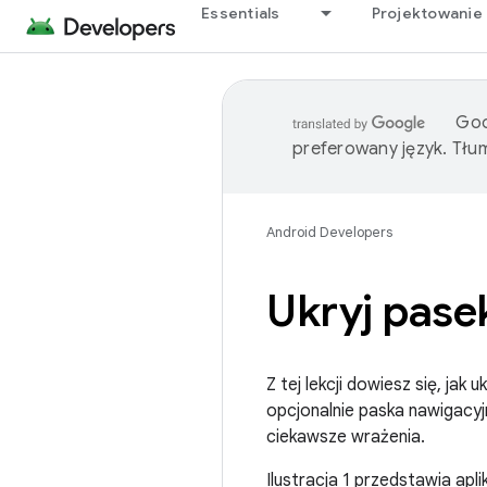
Essentials
Projektowanie 
Goo
preferowany język. Tł
Android Developers
Ukryj pase
Z tej lekcji dowiesz się, ja
opcjonalnie paska nawigacyj
ciekawsze wrażenia.
Ilustracja 1 przedstawia apl