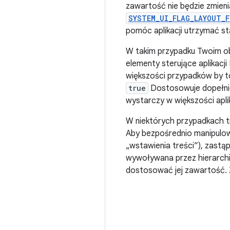
zawartość nie będzie zmienia
SYSTEM_UI_FLAG_LAYOUT_F
pomóc aplikacji utrzymać sta
W takim przypadku Twoim obo
elementy sterujące aplikacji
większości przypadków by to
true
Dostosowuje dopełni
wystarczy w większości aplik
W niektórych przypadkach tr
Aby bezpośrednio manipulo
„wstawienia treści”), zastą
wywoływana przez hierarchię
dostosować jej zawartość. 