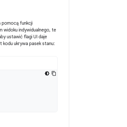
a pomocą funkcji
om widoku indywidualnego, te
aby ustawić flagi UI daje
t kodu ukrywa pasek stanu: