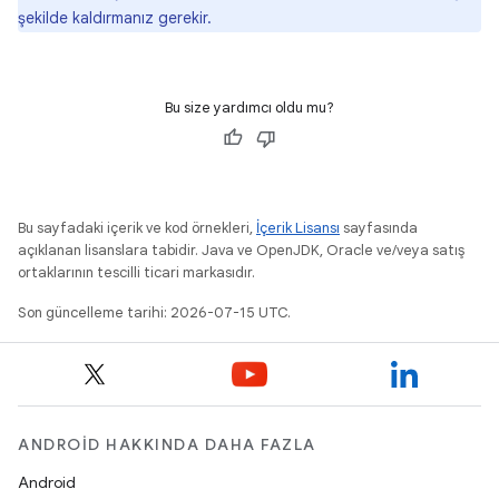
şekilde kaldırmanız gerekir.
Bu size yardımcı oldu mu?
Bu sayfadaki içerik ve kod örnekleri,
İçerik Lisansı
sayfasında
açıklanan lisanslara tabidir. Java ve OpenJDK, Oracle ve/veya satış
ortaklarının tescilli ticari markasıdır.
Son güncelleme tarihi: 2026-07-15 UTC.
ANDROID HAKKINDA DAHA FAZLA
Android