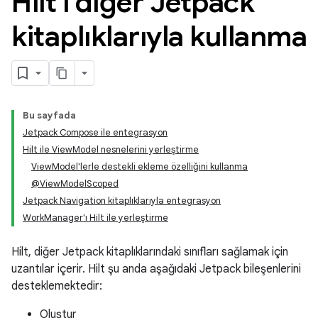
Hilt'i diğer Jetpack
kitaplıklarıyla kullanma
Bu sayfada
Jetpack Compose ile entegrasyon
Hilt ile ViewModel nesnelerini yerleştirme
ViewModel'lerle destekli ekleme özelliğini kullanma
@ViewModelScoped
Jetpack Navigation kitaplıklarıyla entegrasyon
WorkManager'ı Hilt ile yerleştirme
Hilt, diğer Jetpack kitaplıklarındaki sınıfları sağlamak için
uzantılar içerir. Hilt şu anda aşağıdaki Jetpack bileşenlerini
desteklemektedir:
Oluştur