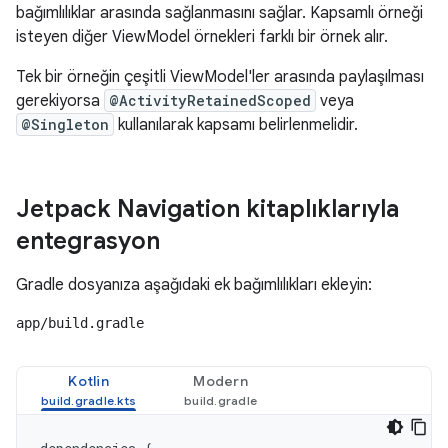
bağımlılıklar arasında sağlanmasını sağlar. Kapsamlı örneği
isteyen diğer ViewModel örnekleri farklı bir örnek alır.
Tek bir örneğin çeşitli ViewModel'ler arasında paylaşılması
gerekiyorsa
@ActivityRetainedScoped
veya
@Singleton
kullanılarak kapsamı belirlenmelidir.
Jetpack Navigation kitaplıklarıyla
entegrasyon
Gradle dosyanıza aşağıdaki ek bağımlılıkları ekleyin:
app/build.gradle
Kotlin
Modern