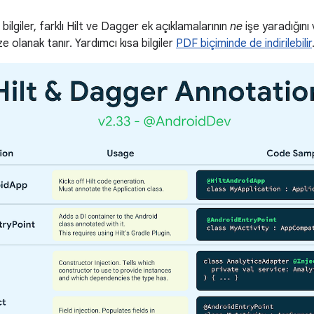
bilgiler, farklı Hilt ve Dagger ek açıklamalarının
ne
işe yaradığını 
e olanak tanır. Yardımcı kısa bilgiler
PDF biçiminde de indirilebilir