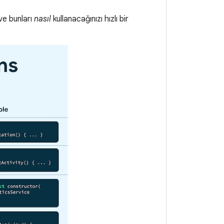
ve bunları
nasıl
kullanacağınızı hızlı bir
.