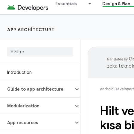
Essentials
Design & Plan
APP ARCHITECTURE
zeka teknoloj
Introduction
Guide to app architecture
Android Developer
Modularization
Hilt v
kısa bi
App resources