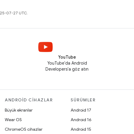
2025-07-27 UTC.
YouTube
YouTube'da Android
Developers'a göz atın
ANDROID CIHAZLAR
SÜRÜMLER
Büyük ekranlar
Android 17
Wear OS
Android 16
ChromeOS cihazlar
Android 15