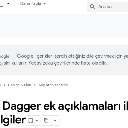
Daha fazla
Google, içerikleri tercih ettiğiniz dile çevirmek için 
isini kullanır. Yapay zeka çevirilerinde hata olabilir.
s
Design & Plan
App architecture
e Dagger ek açıklamaları il
lgiler