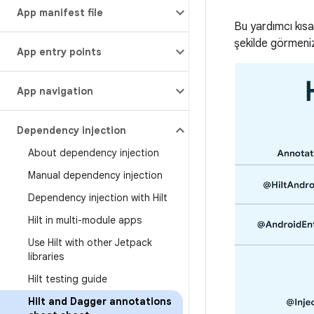
App manifest file
Bu yardımcı kısa 
şekilde görmeniz
App entry points
App navigation
Dependency injection
About dependency injection
Manual dependency injection
Dependency injection with Hilt
Hilt in multi-module apps
Use Hilt with other Jetpack
libraries
Hilt testing guide
Hilt and Dagger annotations