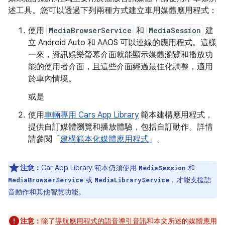
述工具。您可以透過下列兩種方式建立車用媒體應用程式：
使用
MediaBrowserService
和
MediaSession
建
立 Android Auto 和 AAOS 可以連線的應用程式。這樣
一來，資訊娛樂螢幕介面就能顯示媒體瀏覽和播放功
能的使用者介面，且這些介面經過最佳化調整，適用
於車內情境。
或是
使用
車輛專用 Cars App Library
範本建構應用程式，
提供自訂媒體瀏覽和播放體驗，包括自訂動作。詳情
請參閱「
建構範本化媒體應用程式
」。
注意：
Car App Library 範本仍須使用
和
MediaSession
或
，才能支援語
MediaBrowserService
MediaLibraryService
音動作和其他智慧功能。
注意：
除了
導航應用程式的語音導引音訊
和本文所述的媒體應用