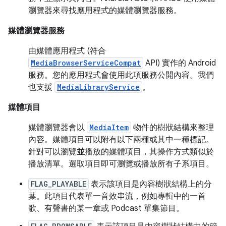
瀏覽器來尋找應用程式的媒體瀏覽器服務。
媒體瀏覽器服務
由媒體應用程式 (符合
MediaBrowserServiceCompat
API) 實作的 Android
服務。您的應用程式會使用此項服務公開內容。我們
也支援
MediaLibraryService
。
媒體項目
媒體瀏覽器會以
MediaItem
物件的樹狀結構來整理
內容。媒體項目可以附有以下兩種或其中一種標記。
針對可以瀏覽
並
播放的媒體項目，其操作方式類似於
播放清單。選取項目即可瀏覽或播放所有子系項目。
FLAG_PLAYABLE
表示該項目是內容樹狀結構上的分
葉。此項目代表單一音效串流，例如專輯中的一首
歌、有聲書的某一章或 Podcast 單集節目。