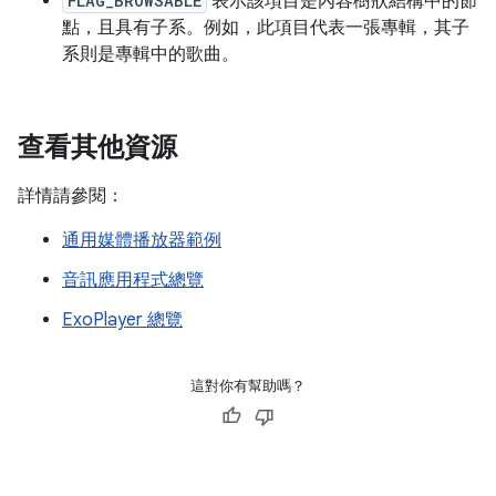
FLAG_BROWSABLE
表示該項目是內容樹狀結構中的節
點，且具有子系。例如，此項目代表一張專輯，其子
系則是專輯中的歌曲。
查看其他資源
詳情請參閱：
通用媒體播放器範例
音訊應用程式總覽
ExoPlayer 總覽
這對你有幫助嗎？