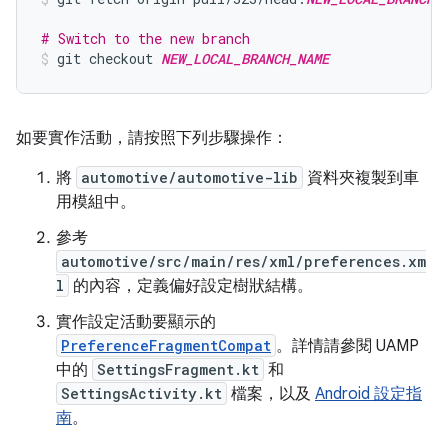
# Switch to the new branch
git checkout 
NEW_LOCAL_BRANCH_NAME
如要實作活動，請按照下列步驟操作：
將
automotive/automotive-lib
資料夾複製到車
用模組中。
參考
automotive/src/main/res/xml/preferences.xm
l
的內容，定義偏好設定樹狀結構。
實作設定活動要顯示的
PreferenceFragmentCompat
。詳情請參閱 UAMP
中的
SettingsFragment.kt
和
SettingsActivity.kt
檔案，以及
Android 設定指
南
。