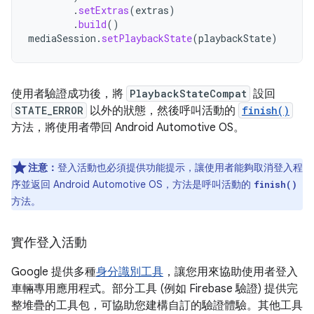
.
setExtras
(
extras
)
.
build
()
mediaSession
.
setPlaybackState
(
playbackState
)
使用者驗證成功後，將
PlaybackStateCompat
設回
STATE_ERROR
以外的狀態，然後呼叫活動的
finish()
方法，將使用者帶回 Android Automotive OS。
注意：
登入活動也必須提供功能提示，讓使用者能夠取消登入程
序並返回 Android Automotive OS，方法是呼叫活動的
finish()
方法。
實作登入活動
Google 提供多種
身分識別工具
，讓您用來協助使用者登入
車輛專用應用程式。部分工具 (例如 Firebase 驗證) 提供完
整堆疊的工具包，可協助您建構自訂的驗證體驗。其他工具