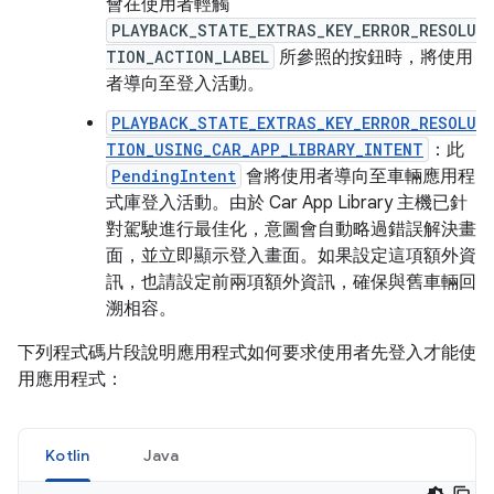
會在使用者輕觸
PLAYBACK_STATE_EXTRAS_KEY_ERROR_RESOLU
TION_ACTION_LABEL
所參照的按鈕時，將使用
者導向至登入活動。
PLAYBACK_STATE_EXTRAS_KEY_ERROR_RESOLU
TION_USING_CAR_APP_LIBRARY_INTENT
：此
PendingIntent
會將使用者導向至車輛應用程
式庫登入活動。由於 Car App Library 主機已針
對駕駛進行最佳化，意圖會自動略過錯誤解決畫
面，並立即顯示登入畫面。如果設定這項額外資
訊，也請設定前兩項額外資訊，確保與舊車輛回
溯相容。
下列程式碼片段說明應用程式如何要求使用者先登入才能使
用應用程式：
Kotlin
Java