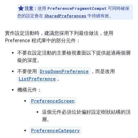
注意：
使用
可同時確保
PreferenceFragmentCompat
您的設定會在
中持續有效。
SharedPreferences
實作設定活動時，建議您採用下列最佳做法，使用
Preference 程式庫中的部分元件：
不要在設定活動的主要檢視畫面以下提供超過兩個層
級的深度。
不要使用
DropDownPreference
，而是改用
ListPreference
。
機構元件：
PreferenceScreen
這個元件必須位於偏好設定樹狀結構的頂
層。
PreferenceCategory