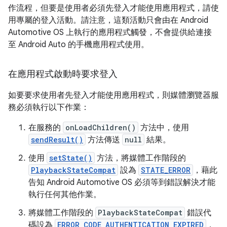
作流程，但要是使用者必須先登入才能使用應用程式，請使
用專屬的登入活動。請注意，這類活動只會由在 Android
Automotive OS 上執行的應用程式觸發，不會提供給連接
至 Android Auto 的手機應用程式使用。
在應用程式啟動時要求登入
如要要求使用者先登入才能使用應用程式，則媒體瀏覽器服
務必須執行以下作業：
在服務的
onLoadChildren()
方法中，使用
sendResult()
方法傳送
null
結果。
使用
setState()
方法，將媒體工作階段的
PlaybackStateCompat
設為
STATE_ERROR
，藉此
告知 Android Automotive OS 必須等到錯誤解決才能
執行任何其他作業。
將媒體工作階段的
PlaybackStateCompat
錯誤代
碼設為
ERROR_CODE_AUTHENTICATION_EXPIRED
，