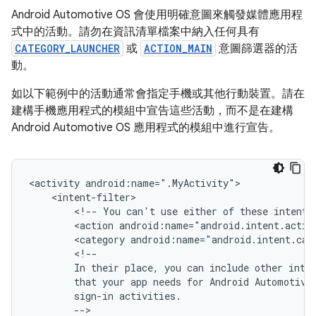
Android Automotive OS 會使用明確意圖來觸發媒體應用程
式中的活動。請勿在資訊清單檔案中納入任何具有
CATEGORY_LAUNCHER
或
ACTION_MAIN
意圖篩選器的活
動。
如以下範例中的活動通常會指定手機或其他行動裝置。請在
建構手機應用程式的模組中宣告這些活動，而不是在建構
Android Automotive OS 應用程式的模組中進行宣告。
<activity
<!--
You
can't
use
either
of
these
intents
<action
android:name="android.intent.actio
<category
android:name="android.intent.cat
In
their
place,
you
can
include
other
inte
that
your
app
needs
for
Android
Automotive
sign-in