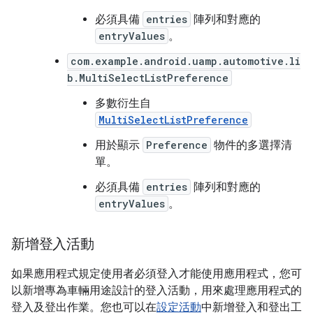
必須具備
entries
陣列和對應的
entryValues
。
com.example.android.uamp.automotive.li
b.MultiSelectListPreference
多數衍生自
MultiSelectListPreference
用於顯示
Preference
物件的多選擇清
單。
必須具備
entries
陣列和對應的
entryValues
。
新增登入活動
如果應用程式規定使用者必須登入才能使用應用程式，您可
以新增專為車輛用途設計的登入活動，用來處理應用程式的
登入及登出作業。您也可以在
設定活動
中新增登入和登出工