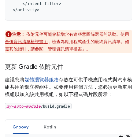
</intent-filter>

注意：
依附元件可能會新增含有這些意圖篩選器的活動。使用
合併資訊清單檢視畫面
，檢查為應用程式產生的最終資訊清單。如
需其他指引，請參閱「
管理資訊清單檔案
」。
更新 Gradle 依附元件
建議您將
媒體瀏覽器服務
存放在可供手機應用程式與汽車模
組共用的獨立模組中。如要使用這個方法，您必須更新車用
模組以加入該共用模組，如以下程式碼片段所示：
my-auto-module
/build.gradle
Groovy
Kotlin