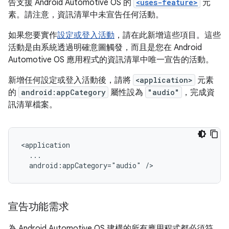
告支援 Android Automotive OS 的
<uses-feature>
元
素。請注意，資訊清單中未宣告任何活動。
如果您要實作
設定或登入活動
，請在此新增這些項目。這些
活動是由系統透過明確意圖觸發，而且是您在 Android
Automotive OS 應用程式的資訊清單中唯一宣告的活動。
新增任何設定或登入活動後，請將
<application>
元素
的
android:appCategory
屬性設為
"audio"
，完成資
訊清單檔案。
android:appCategory="audio"
宣告功能需求
為 Android Automotive OS 建構的所有應用程式都必須符