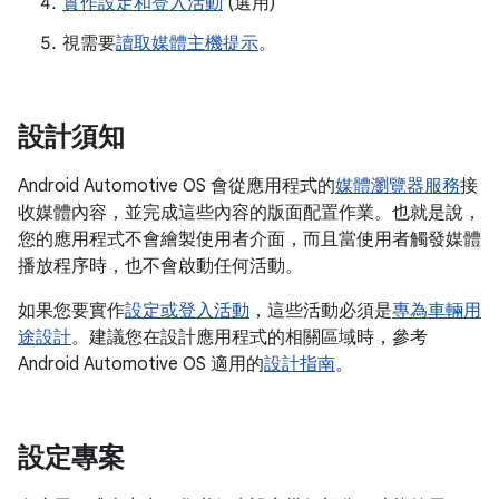
實作設定和登入活動
(選用)
視需要
讀取媒體主機提示
。
設計須知
Android Automotive OS 會從應用程式的
媒體瀏覽器服務
接
收媒體內容，並完成這些內容的版面配置作業。也就是說，
您的應用程式不會繪製使用者介面，而且當使用者觸發媒體
播放程序時，也不會啟動任何活動。
如果您要實作
設定或登入活動
，這些活動必須是
專為車輛用
途設計
。建議您在設計應用程式的相關區域時，參考
Android Automotive OS 適用的
設計指南
。
設定專案