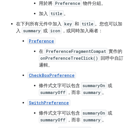
用於將
Preference
物件分組。
加入
title
。
在下列所有元件中加入
key
和
title
。您也可以加
入
summary
或
icon
，或同時加入兩者：
Preference
在
PreferenceFragmentCompat
實作的
onPreferenceTreeClick()
回呼中自訂
邏輯。
CheckBoxPreference
條件式文字可以包含
summaryOn
或
summaryOff
，而非
summary
。
SwitchPreference
條件式文字可以包含
summaryOn
或
summaryOff
，而非
summary
。