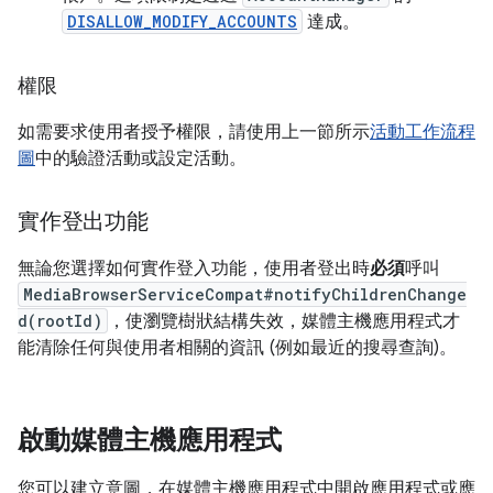
DISALLOW_MODIFY_ACCOUNTS
達成。
權限
如需要求使用者授予權限，請使用上一節所示
活動工作流程
圖
中的驗證活動或設定活動。
實作登出功能
無論您選擇如何實作登入功能，使用者登出時
必須
呼叫
MediaBrowserServiceCompat#notifyChildrenChange
d(rootId)
，使瀏覽樹狀結構失效，媒體主機應用程式才
能清除任何與使用者相關的資訊 (例如最近的搜尋查詢)。
啟動媒體主機應用程式
您可以建立意圖，在媒體主機應用程式中開啟應用程式或應