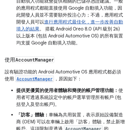
自動填入功能就會提供相關的已儲存憑證建議。一般
的應用程式都能直接使用 Google 自動填入功能，因
此開發人員並不需要額外投注心力；不過，應用程式
開發人員可以
進行應用程式最佳化，進一步改善自動
填入的結果
。 搭載 Android Oreo 8.0 (API 級別 26)
以上版本 (包括 Android Automotive OS) 的所有裝置
均支援 Google 自動填入功能。
使用
Account
Manager
設有驗證功能的 Android Automotive OS 應用程式都必須
使用
AccountManager
，原因如下：
提供更優質的使用者體驗和簡便的帳戶管理功能：
使
用者可透過系統設定中的帳戶選單管理所有帳戶 (包
括登入及登出帳戶)。
「訪客」體驗：
車輛為共用裝置，表示原始設備製造
商 (OEM) 可以在車輛上啟用「訪客」體驗，禁止新增
帳戶。這項限制是透過
AccountManager
的