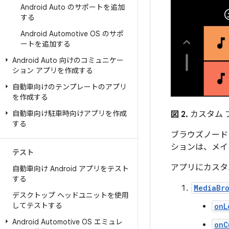
Android Auto のサポートを追加
する
Android Automotive OS のサポ
ートを追加する
Android Auto 向けのコミュニケー
ション アプリを作成する
自動車向けのテンプレートのアプリ
を作成する
自動車向け駐車時向けアプリを作成
図 2.
カスタム 
する
ブラウズノード
ションは、メイ
テスト
アプリにカスタ
自動車向け Android アプリをテスト
する
MediaBr
デスクトップ ヘッドユニットを使用
してテストする
onL
Android Automotive OS エミュレ
onC