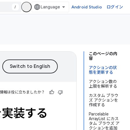
/
Android Studio
ログイン
このページの内
容
アクションの状
態を更新する
アクション数の
上限を解析する
情報は役に立ちましたか？
カスタム ブラウ
ズ アクションを
作成する
を実装する
Parcelable
ArrayList にカス
タム ブラウズ ア
クションを追加