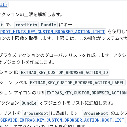
lt)
アクションの上限を解析します。
ot
で、
rootHints
Bundle
にキー
_ROOT_HINTS_KEY_CUSTOM_BROWSER_ACTION_LIMIT
を使用し
ョンの上限数を取得します。上限 0 は、この機能がシステムで
 ブラウズ アクションのグローバル リストを作成します。アク
オブジェクトを作成します。
ション ID
EXTRAS_KEY_CUSTOM_BROWSER_ACTION_ID
ション ラベル
EXTRAS_KEY_CUSTOM_BROWSER_ACTION_LABEL
ション アイコンの URI
EXTRAS_KEY_CUSTOM_BROWSER_ACTION
アクション
Bundle
オブジェクトをリストに追加します。
ル リストを
BrowseRoot
に追加します。
BrowseRoot
のエク
_SERVICE_EXTRAS_KEY_CUSTOM_BROWSER_ACTION_ROOT_LIST
t
としてアクションのリストを追加します。