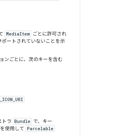
て
MediaItem
ごとに許可され
サポートされていないことを示
ションごとに、次のキーを含む
_ICON_URI
ストラ
Bundle
で、キー
を使用して
Parcelable