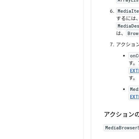
MediaIt
するには
MediaDe
は、
Brow
アクショ
onC
す。
EXT
す。
Med
EXT
アクション
MediaBrowser