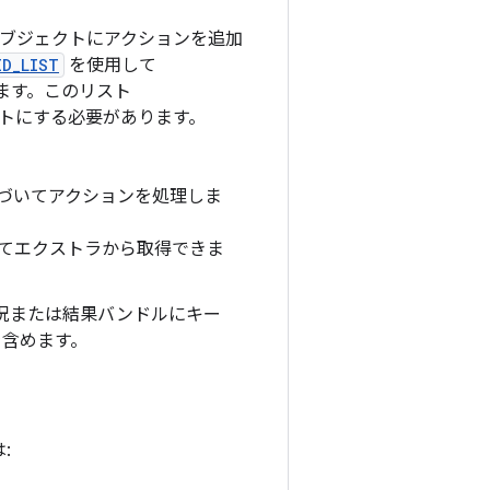
ブジェクトにアクションを追加
ID_LIST
を使用して
めます。このリスト
トにする必要があります。
基づいてアクションを処理しま
てエクストラから取得できま
況または結果バンドルにキー
含めます。
: