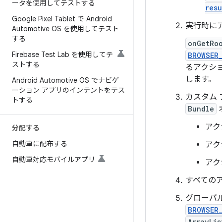
ータを使用してテストする
resu
Google Pixel Tablet で Android
実行時に
Automotive OS を使用してテスト
する
onGetRo
Firebase Test Lab を使用してテ
BROWSER
ストする
るアクシ
します。
Android Automotive OS でナビゲ
ーション アプリのインテントをテス
カスタム
トする
Bundle
アク
分配する
自動車に配布する
アク
自動車対応モバイルアプリ
アク
すべての
グローバ
BROWSER
ArrayLis