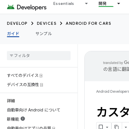
Essentials
開発
DEVELOP
DEVICES
ANDROID FOR CARS
ガイド
サンプル
の言語に翻
すべてのデバイス ⍈
デバイスの互換性 ⍈
Android Developer
詳細
カスタ
自動車向け Android について
新機能
自動車向けアプリの品質 ⍈