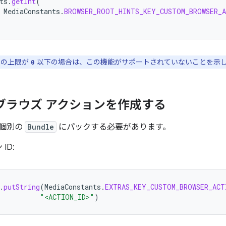
ts
.
getInt
(
MediaConstants
.
BROWSER_ROOT_HINTS_KEY_CUSTOM_BROWSER_
ンの上限が
以下の場合は、この機能がサポートされていないことを示
0
ブラウズ アクションを作成する
は個別の
Bundle
にパックする必要があります。
ID:
.
putString
(
MediaConstants
.
EXTRAS_KEY_CUSTOM_BROWSER_ACT
"<ACTION_ID>"
)