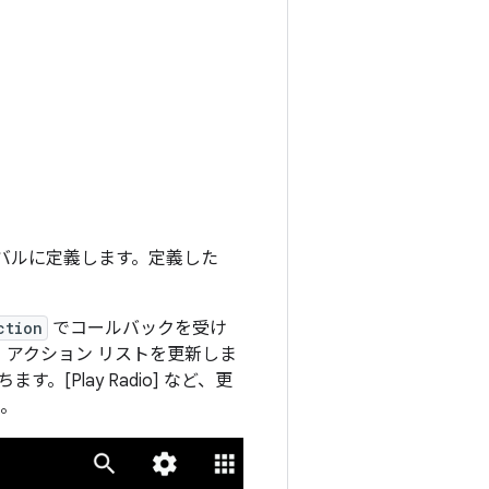
バルに定義します。定義した
ction
でコールバックを受け
アクション リストを更新しま
す。[Play Radio] など、更
ん。