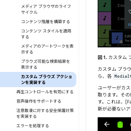
メディア ブラウザのライフ
サイクル
コンテンツ階層を構築する
コンテンツ スタイルを適用
する
メディアのアートワークを表
示する
図 1.
カスタム 
ブラウズ可能な検索結果を
表示する
カスタム ブラ
ら、各
MediaI
カスタム ブラウズ アクショ
ンを実装する
ユーザーがカス
再生コントロールを有効にする
取ります。その
音声操作をサポートする
す。これは、[Fa
新が必要ないア
注意散漫に対する安全保護対策
を実装する
エラーを処理する