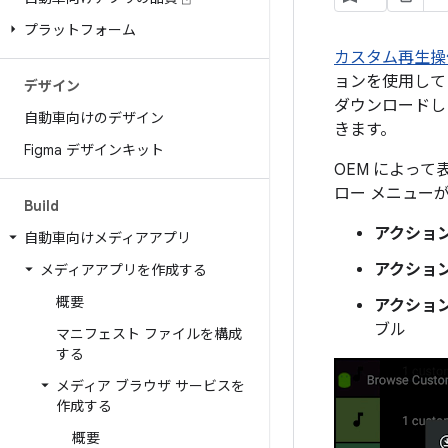
プラットフォーム
カスタム再生操
ョンを使用して
デザイン
ダウンロードし
自動車向けのデザイン
きます。
Figma デザインキット
OEM によっ
ロー メニュー
Build
アクション 
自動車向けメディアアプリ
アクション
メディアアプリを作成する
概要
アクション ア
ブル
マニフェスト ファイルを構成
する
メディア ブラウザ サービスを
作成する
概要