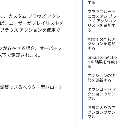
する
ブラウズルート
、カスタム ブラウズ アクシ
にカスタム ブラ
ウズ アクション
えば、ユーザーがプレイリストを
リストを追加す
ブラウズ アクションを使用で
る
MediaItem にア
クションを追加
ョンが存在する場合、オーバーフ
する
以下で定義されます。
onCustomActio
n の結果を作成す
る
アクションの状
態を更新する
調整できるベクター型ドローア
ダウンロード ア
クションのサン
プル
お気に入りのア
クションのサン
プル