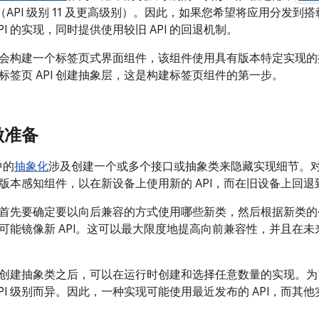
本（API 级别 11 及更高级别）。因此，如果您希望将应用分发
PI 的实现，同时提供使用较旧 API 的回退机制。
会构建一个标签页式界面组件，该组件使用具有版本特定实现的
标签页 API 创建抽象层，这是构建标签页组件的第一步。
做准备
中的
抽象化
涉及创建一个或多个接口或抽象类来隐藏实现细节。对于新的
版本感知组件，以在新设备上使用新的 API，而在旧设备上回退到
首先要确定要以向后兼容的方式使用哪些新类，然后根据新类的
可能镜像新 API。这可以最大限度地提高向前兼容性，并且在
PI 创建抽象类之后，可以在运行时创建和选择任意数量的实现。
PI 级别而异。因此，一种实现可能使用最近发布的 API，而其他实