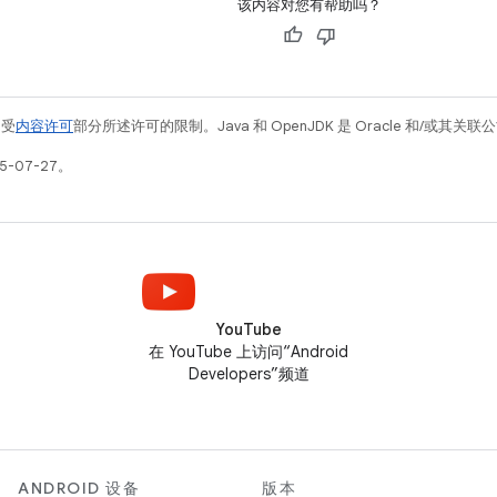
该内容对您有帮助吗？
例受
内容许可
部分所述许可的限制。Java 和 OpenJDK 是 Oracle 和/或其
5-07-27。
YouTube
在 YouTube 上访问“Android
Developers”频道
ANDROID 设备
版本