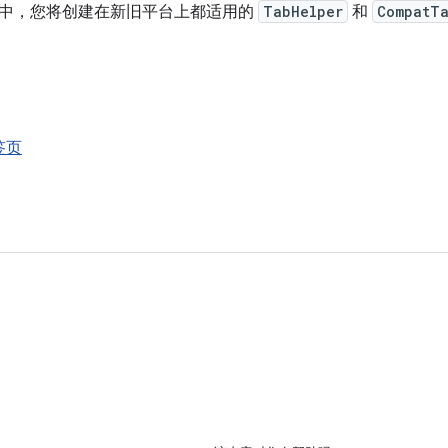
中，您将创建在新旧平台上都适用的
TabHelper
和
CompatT
签页