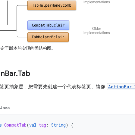
定于版本的实现的类结构图。
on
Bar
.
Tab
签页抽象层，您需要先创建一个代表标签页、镜像
ActionBar.
Java
s
CompatTab
(
val
tag
:
String
)
{