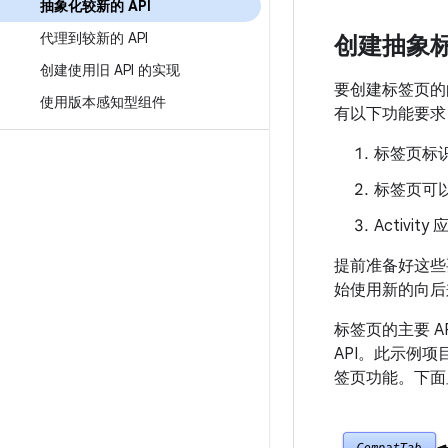
抽象化较新的 API
代理到较新的 API
创建抽象
创建使用旧 API 的实现
要创建标签页的
使用版本感知型组件
有以下功能要求
标签页标
标签页可以与
Activi
提前准备好这些
始使用新的向后
标签页的主要 AP
API。此示例项目
签页功能。下面