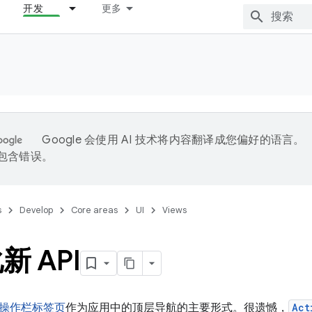
开发
更多
Google 会使用 AI 技术将内容翻译成您偏好的语言。
能包含错误。
s
Develop
Core areas
UI
Views
新 API
操作栏标签页
作为应用中的顶层导航的主要形式。很遗憾，
Act