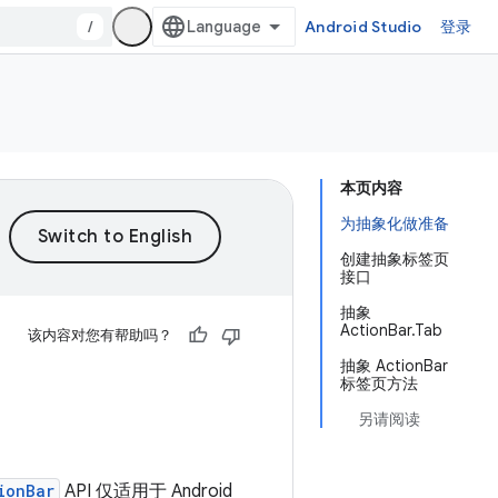
/
Android Studio
登录
本页内容
为抽象化做准备
创建抽象标签页
接口
抽象
ActionBar.Tab
该内容对您有帮助吗？
抽象 ActionBar
标签页方法
另请阅读
ionBar
API 仅适用于 Android