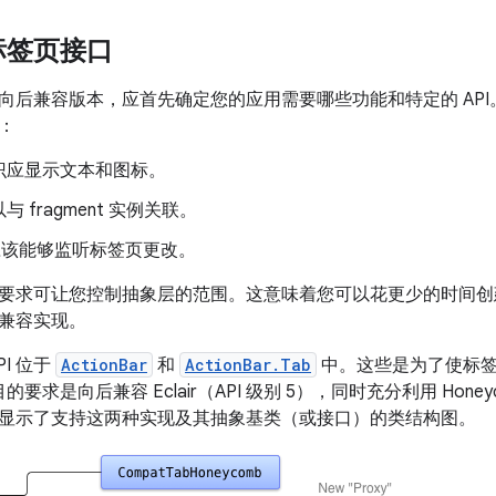
标签页接口
向后兼容版本，应首先确定您的应用需要哪些功能和特定的 AP
：
识应显示文本和图标。
 fragment 实例关联。
ty 应该能够监听标签页更改。
要求可让您控制抽象层的范围。这意味着您可以花更少的时间创
兼容实现。
I 位于
ActionBar
和
ActionBar.Tab
中。这些是为了使标签
的要求是向后兼容 Eclair（API 级别 5），同时充分利用 Honey
显示了支持这两种实现及其抽象基类（或接口）的类结构图。