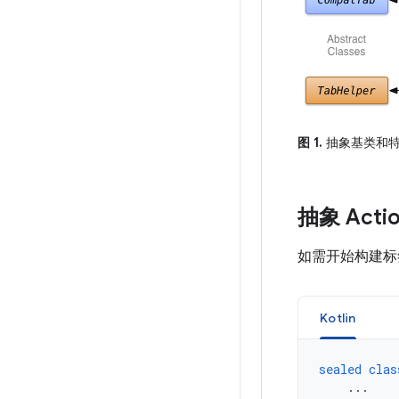
图 1.
抽象基类和特
抽象 Acti
如需开始构建标
Kotlin
sealed
clas
...