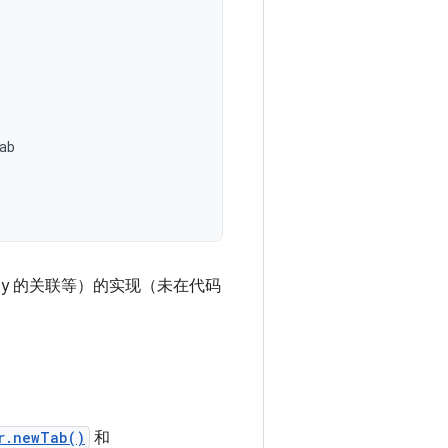
ab
ty 的关联等）的实现（未在代码
r.newTab()
和