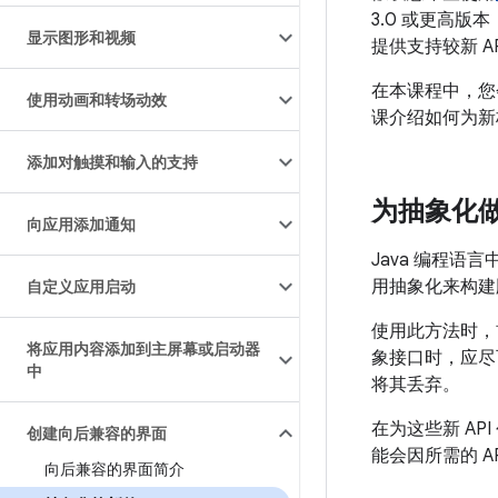
3.0 或更高版
显示图形和视频
提供支持较新 A
在本课程中，您
使用动画和转场动效
课介绍如何为新
添加对触摸和输入的支持
为抽象化
向应用添加通知
Java 编程语言
用抽象化来构建
自定义应用启动
使用此方法时，
将应用内容添加到主屏幕或启动器
象接口时，应尽
中
将其丢弃。
在为这些新 A
创建向后兼容的界面
能会因所需的 A
向后兼容的界面简介