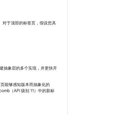
I。对于顶部的标签页，假设您具
建抽象层的多个实现，并更快开
页能够感知版本而抽象化的
comb（API 级别 11）中的新标