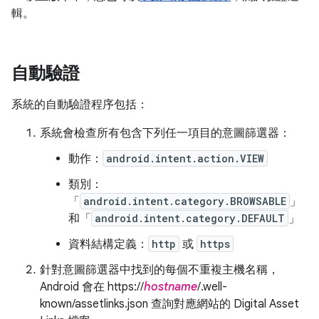
輯。
自動驗證
系統的自動驗證程序包括：
系統會檢查所有包含下列任一項目的意圖篩選器：
動作：
android.intent.action.VIEW
類別：
「
android.intent.category.BROWSABLE
」
和「
android.intent.category.DEFAULT
」
資料結構定義：
http
或
https
針對意圖篩選器中找到的每個不重複主機名稱，
Android 會在 https://
hostname
/.well-
known/assetlinks.json 查詢對應網站的 Digital Asset