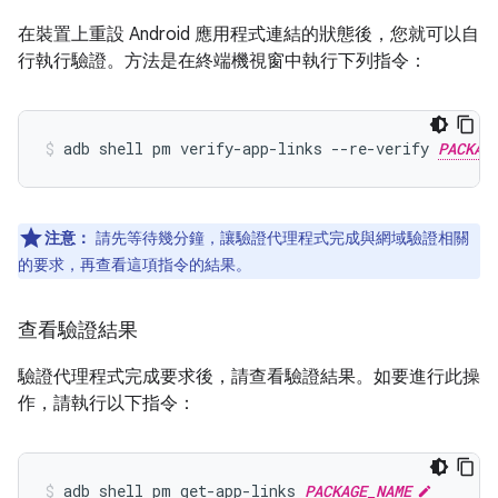
在裝置上重設 Android 應用程式連結的狀態後，您就可以自
行執行驗證。方法是在終端機視窗中執行下列指令：
adb shell pm verify-app-links --re-verify 
PACKAG
注意：
請先等待幾分鐘，讓驗證代理程式完成與網域驗證相關
的要求，再查看這項指令的結果。
查看驗證結果
驗證代理程式完成要求後，請查看驗證結果。如要進行此操
作，請執行以下指令：
adb shell pm get-app-links 
PACKAGE_NAME