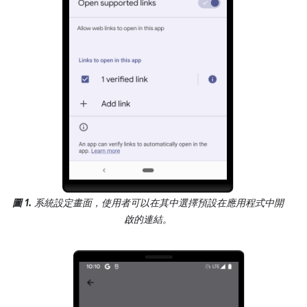
圖 1.
系統設定畫面，使用者可以在其中選擇預設在應用程式中開
啟的連結。