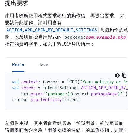
提出要求
使用者瞭解應用程式要求執行的動作後，再提出要求。 如
要執行此操作，請叫用含有
ACTION_APP_OPEN_BY_DEFAULT_SETTINGS
意圖動作的意
圖，以及與目標應用程式的
package:
com.example.pkg
相符的資料字串，如以下程式碼片段所示：
Kotlin
Java
val
context
:
Context
=
TODO
(
"Your activity or frag
val
intent
=
Intent
(
Settings
.
ACTION_APP_OPEN_BY_D
Uri
.
parse
(
"package:
${
context
.
packageName
}
"
))
context
.
startActivity
(
intent
)
意圖叫用後，使用者會看到名為「預設開啟」
的設定畫面。
這個畫面包含名為「開啟支援的連結」的單選按鈕
，如圖 1