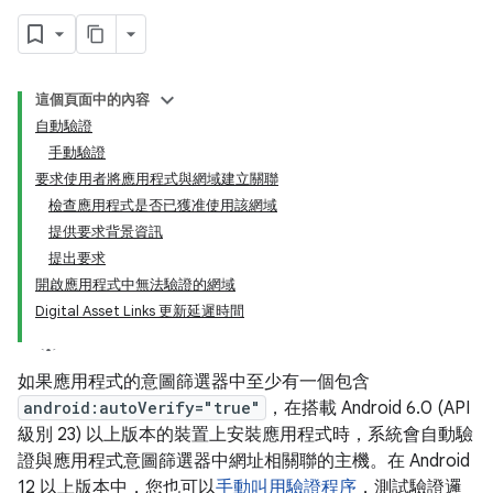
這個頁面中的內容
自動驗證
手動驗證
要求使用者將應用程式與網域建立關聯
檢查應用程式是否已獲准使用該網域
提供要求背景資訊
提出要求
開啟應用程式中無法驗證的網域
Digital Asset Links 更新延遲時間
如果應用程式的意圖篩選器中至少有一個包含
android:autoVerify="true"
，在搭載 Android 6.0 (API
級別 23) 以上版本的裝置上安裝應用程式時，系統會自動驗
證與應用程式意圖篩選器中網址相關聯的主機。在 Android
12 以上版本中，您也可以
手動叫用驗證程序
，測試驗證邏