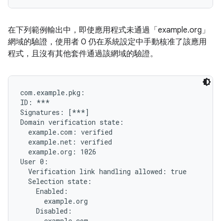
在下列範例輸出中，即使應用程式未通過「example.org」
網域的驗證，使用者 0 仍在系統設定中手動核准了該應用
程式，且沒有其他套件通過該網域的驗證。
com.example.pkg:

ID: ***

Signatures: [***]

Domain verification state:

  example.com: verified

  example.net: verified

  example.org: 1026

User 0:

  Verification link handling allowed: true

  Selection state:

    Enabled:

      example.org

    Disabled:

      example.com
