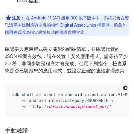
Links 檔案。
注意：
在 Android 11 (API 級別 30) 以下版本中，系統只會在資
訊清單中找到
所有
主機的相符 Digital Asset Links 檔案時，將您的
應用程式設為指定網址模式的預設處理常式。
確認要與應用程式建立關聯的網站清單，並確認代管的
JSON 檔案有效後，請在裝置上安裝應用程式。請等待至少
20 秒，非同步驗證程序才會完成。使用下列指令，檢查系
統是否已驗證您的應用程式，並設定正確的連結處理政策：
adb shell am start -a android.intent.action.VIEW \

    -c android.intent.category.BROWSABLE \

    -d "http://
domain.name
:
optional_port
手動驗證