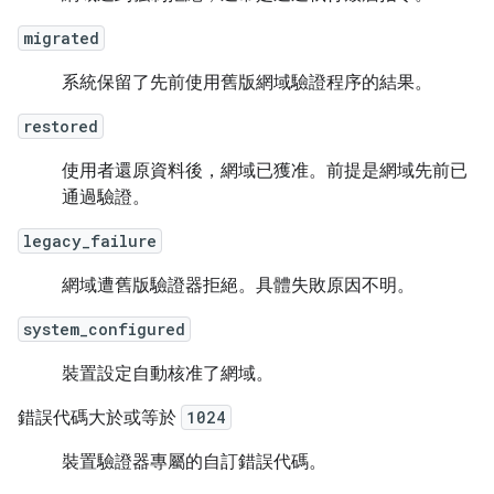
migrated
系統保留了先前使用舊版網域驗證程序的結果。
restored
使用者還原資料後，網域已獲准。前提是網域先前已
通過驗證。
legacy_failure
網域遭舊版驗證器拒絕。具體失敗原因不明。
system_configured
裝置設定自動核准了網域。
錯誤代碼大於或等於
1024
裝置驗證器專屬的自訂錯誤代碼。