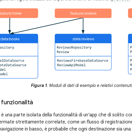
Figura 1
. Moduli di dati di esempio e relativi contenuti
 funzionalità
 è una parte isolata della funzionalità di un'app che di solito 
hermate strettamente correlate, come un flusso di registrazio
navigazione in basso, è probabile che ogni destinazione sia una 