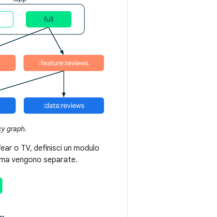
cy graph.
Wear o TV, definisci un modulo
orma vengono separate.