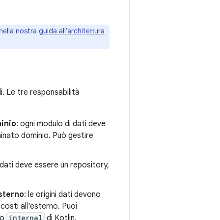
 nella nostra
guida all'architettura
i. Le tre responsabilità
minio
: ogni modulo di dati deve
inato dominio. Può gestire
i dati deve essere un repository,
esterno
: le origini dati devono
osti all'esterno. Puoi
o
internal
di Kotlin.