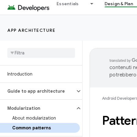
Essentials
Design & Plan
APP ARCHITECTURE
contenuti ne
Introduction
potrebbero 
Guide to app architecture
Android Developer
Modularization
Patte
About modularization
Common patterns