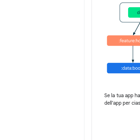
Se la tua app ha
dell'app per ci