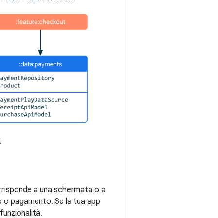
.
corrisponde a una schermata o a
ne o pagamento. Se la tua app
funzionalità.