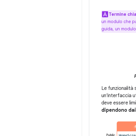
Termine chi
un modulo che pu
guida, un modulo 
Le funzionalità
un'interfaccia 
deve essere limi
dipendono dai 