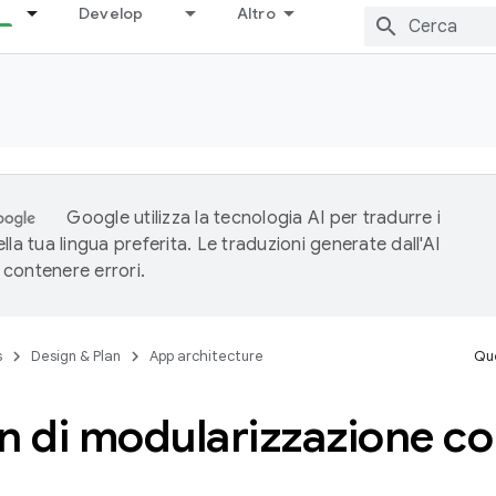
Develop
Altro
Google utilizza la tecnologia AI per tradurre i
lla tua lingua preferita. Le traduzioni generate dall'AI
contenere errori.
s
Design & Plan
App architecture
Que
rn di modularizzazione c