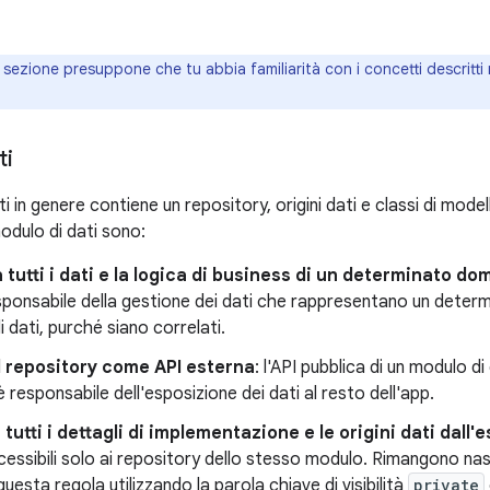
sezione presuppone che tu abbia familiarità con i concetti descritti
ti
i in genere contiene un repository, origini dati e classi di modell
modulo di dati sono:
 tutti i dati e la logica di business di un determinato do
ponsabile della gestione dei dati che rappresentano un determ
di dati, purché siano correlati.
l repository come API esterna
: l'API pubblica di un modulo d
è responsabile dell'esposizione dei dati al resto dell'app.
tutti i dettagli di implementazione e le origini dati dall'
essibili solo ai repository dello stesso modulo. Rimangono nasc
questa regola utilizzando la parola chiave di visibilità
private