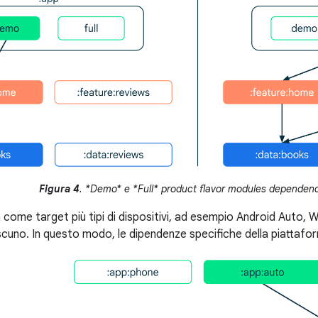
Figura 4
. *Demo* e *Full* product flavor modules dependen
 come target più tipi di dispositivi, ad esempio Android Auto, 
ascuno. In questo modo, le dipendenze specifiche della piattaf