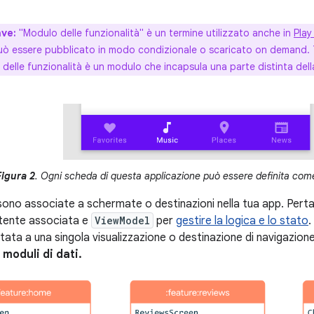
ave:
"Modulo delle funzionalità" è un termine utilizzato anche in
Play
ò essere pubblicato in modo condizionale o scaricato on demand. T
delle funzionalità è un modulo che incapsula una parte distinta della
Figura 2
. Ogni scheda di questa applicazione può essere definita come
 sono associate a schermate o destinazioni nella tua app. Pert
utente associata e
ViewModel
per
gestire la logica e lo stato
.
tata a una singola visualizzazione o destinazione di navigazion
moduli di dati.