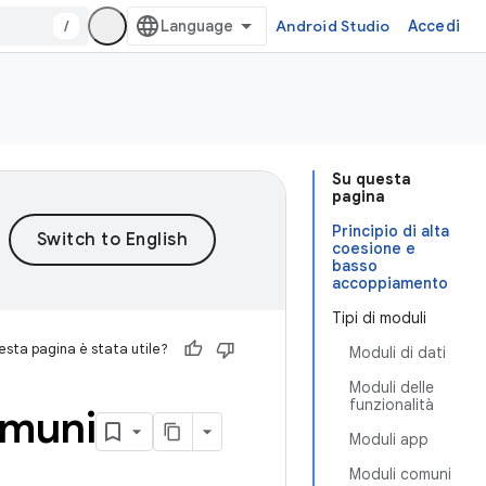
/
Android Studio
Accedi
Su questa
pagina
Principio di alta
coesione e
basso
accoppiamento
Tipi di moduli
sta pagina è stata utile?
Moduli di dati
Moduli delle
funzionalità
omuni
Moduli app
Moduli comuni