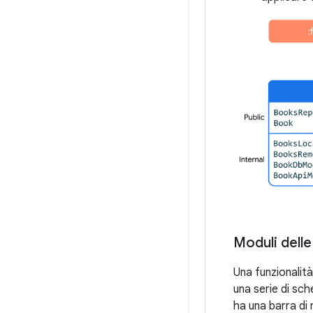
Moduli delle
Una funzionalità
una serie di sc
ha una barra di 