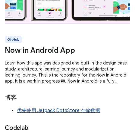
GitHub
Now in Android App
Learn how this app was designed and built in the design case
study, architecture learning journey and modularization
learning journey. This is the repository for the Now in Android
app. It is a work in progress 🚧. Now in Android is a fully
functional
博客
优先使用 Jetpack DataStore 存储数据
Codelab