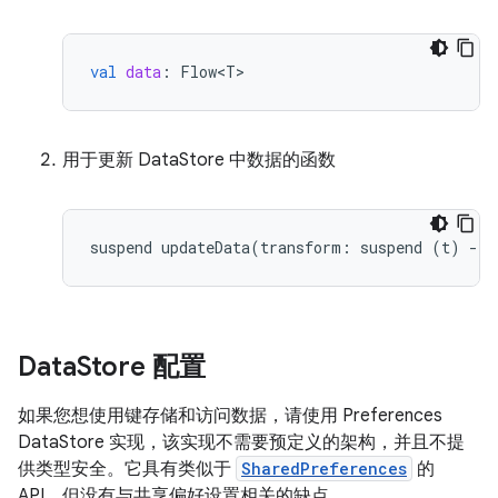
val
data
:
Flow<T>
用于更新 DataStore 中数据的函数
suspend
updateData
(
transform
:
suspend
(
t
)
-
>
Data
Store 配置
如果您想使用键存储和访问数据，请使用 Preferences
DataStore 实现，该实现不需要预定义的架构，并且不提
供类型安全。它具有类似于
SharedPreferences
的
API，但没有与共享偏好设置相关的缺点。