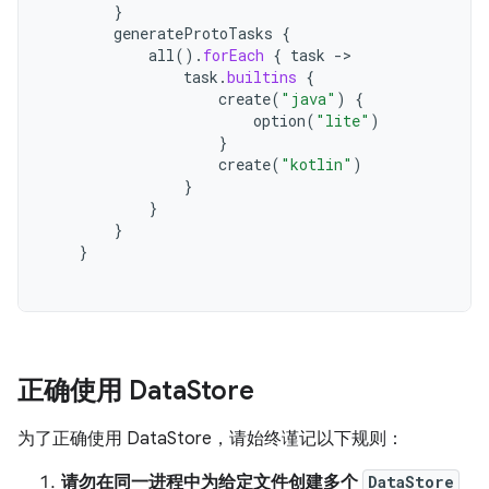
}
generateProtoTasks
{
all
().
forEach
{
task
->
task
.
builtins
{
create
(
"java"
)
{
option
(
"lite"
)
}
create
(
"kotlin"
)
}
}
}
}
正确使用 Data
Store
为了正确使用 DataStore，请始终谨记以下规则：
请勿在同一进程中为给定文件创建多个
DataStore