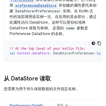
用
preferencesDataStore
所创建的属性委托来创
建
DataStore<Preferences>
实例。在 Kotlin 文
件的顶层调用该实例一次。在应用的其余部分，通过
此属性访问 DataStore。这样可以更轻松地将
DataStore 保留为单例。 必需的
name
参数是
Preferences DataStore 的名称。
// At the top level of your kotlin file:
val
Context
.
dataStore
:
DataStore<Preferences>
by
p
从 Data
Store 读取
您需要为用于持久保留数据的文件指定名称。
Preferences DataStore
更多