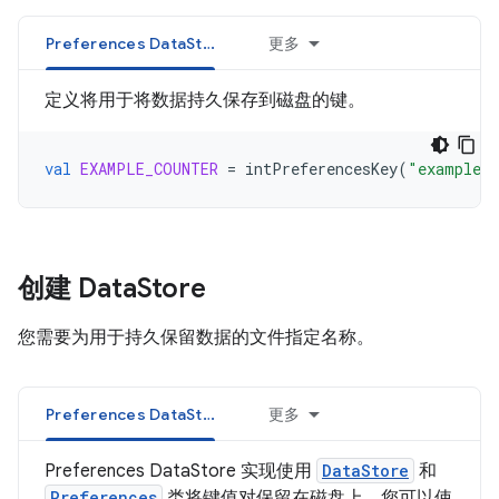
Preferences DataStore
更多
定义将用于将数据持久保存到磁盘的键。
val
EXAMPLE_COUNTER
=
intPreferencesKey
(
"example_c
创建 Data
Store
您需要为用于持久保留数据的文件指定名称。
Preferences DataStore
更多
Preferences DataStore 实现使用
DataStore
和
Preferences
类将键值对保留在磁盘上。您可以使