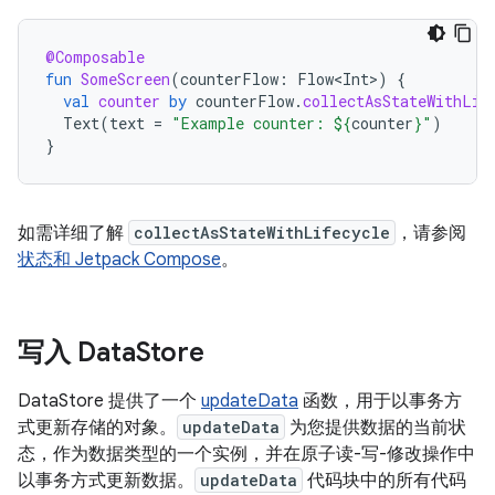
@Composable
fun
SomeScreen
(
counterFlow
:
Flow<Int>
)
{
val
counter
by
counterFlow
.
collectAsStateWithLif
Text
(
text
=
"Example counter: 
${
counter
}
"
)
}
如需详细了解
collectAsStateWithLifecycle
，请参阅
状态和 Jetpack Compose
。
写入 Data
Store
DataStore 提供了一个
updateData
函数，用于以事务方
式更新存储的对象。
updateData
为您提供数据的当前状
态，作为数据类型的一个实例，并在原子读-写-修改操作中
以事务方式更新数据。
updateData
代码块中的所有代码