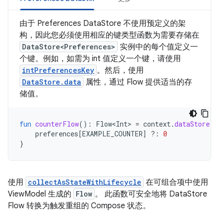
由于 Preferences DataStore 不使用预定义的架
构，因此您必须使用相应的键类型函数为需要存储在
DataStore<Preferences>
实例中的每个值定义一
个键。例如，如需为 int 值定义一个键，请使用
intPreferencesKey
。然后，使用
DataStore.data
属性，通过 Flow 提供适当的存
储值。
fun
counterFlow
():
Flow<Int>
=
context
.
dataStore
.
d
preferences
[
EXAMPLE_COUNTER
]
?:
0
}
使用
collectAsStateWithLifecycle
在可组合项中使用
ViewModel 生成的
Flow
。 此函数可安全地将 DataStore
Flow 转换为触发重组的 Compose 状态。