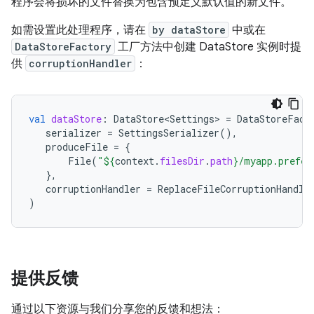
程序会将损坏的文件替换为包含预定义默认值的新文件。
如需设置此处理程序，请在
by dataStore
中或在
DataStoreFactory
工厂方法中创建 DataStore 实例时提
供
corruptionHandler
：
val
dataStore
:
DataStore<Settings>
=
DataStoreFact
serializer
=
SettingsSerializer
(),
produceFile
=
{
File
(
"
${
context
.
filesDir
.
path
}
/myapp.prefer
},
corruptionHandler
=
ReplaceFileCorruptionHandle
)
提供反馈
通过以下资源与我们分享您的反馈和想法：