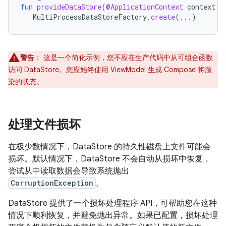
fun
provideDataStore
(
@ApplicationContext
context
:
MultiProcessDataStoreFactory
.
create
(...)
警告
：
这是一个简化示例，您不应在生产代码中从可组合函数
访问 DataStore。您应始终使用 ViewModel 生成 Compose 将渲
染的状态。
处理文件损坏
在极少数情况下，DataStore 的持久性磁盘上文件可能会
损坏。默认情况下，DataStore 不会自动从损坏中恢复，
尝试从中读取数据会导致系统抛出
CorruptionException
。
DataStore 提供了一个损坏处理程序 API，可帮助您在这种
情况下顺利恢复，并避免抛出异常。如果已配置，损坏处理