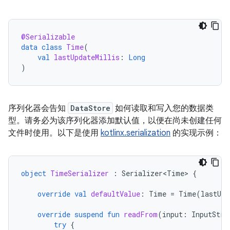
@Serializable
data
class
Time
(
val
lastUpdateMillis
:
Long
)
序列化器会告知
DataStore
如何读取和写入您的数据类
型。请务必为该序列化器添加默认值，以便在尚未创建任何
文件时使用。以下是使用
kotlinx.serialization
的实现示例：
object
TimeSerializer
:
Serializer<Time>
{
override
val
defaultValue
:
Time
=
Time
(
lastUpd
override
suspend
fun
readFrom
(
input
:
InputStre
try
{