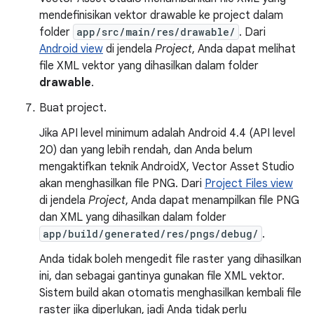
mendefinisikan vektor drawable ke project dalam
folder
app/src/main/res/drawable/
. Dari
Android view
di jendela
Project
, Anda dapat melihat
file XML vektor yang dihasilkan dalam folder
drawable
.
Buat project.
Jika API level minimum adalah Android 4.4 (API level
20) dan yang lebih rendah, dan Anda belum
mengaktifkan teknik AndroidX, Vector Asset Studio
akan menghasilkan file PNG. Dari
Project Files view
di jendela
Project
, Anda dapat menampilkan file PNG
dan XML yang dihasilkan dalam folder
app/build/generated/res/pngs/debug/
.
Anda tidak boleh mengedit file raster yang dihasilkan
ini, dan sebagai gantinya gunakan file XML vektor.
Sistem build akan otomatis menghasilkan kembali file
raster jika diperlukan, jadi Anda tidak perlu