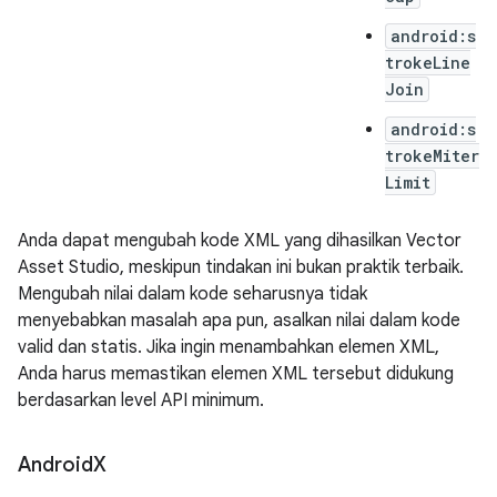
android:s
trokeLine
Join
android:s
trokeMiter
Limit
Anda dapat mengubah kode XML yang dihasilkan Vector
Asset Studio, meskipun tindakan ini bukan praktik terbaik.
Mengubah nilai dalam kode seharusnya tidak
menyebabkan masalah apa pun, asalkan nilai dalam kode
valid dan statis. Jika ingin menambahkan elemen XML,
Anda harus memastikan elemen XML tersebut didukung
berdasarkan level API minimum.
Android
X