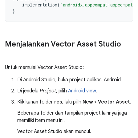
implementation
(
"androidx.appcompat:appcompat:
}
Menjalankan Vector Asset Studio
Untuk memulai Vector Asset Studio:
Di Android Studio, buka project aplikasi Android.
Di jendela
Project
, pilih
Android view
.
Klik kanan folder
res
, lalu pilih
New
>
Vector Asset
.
Beberapa folder dan tampilan project lainnya juga
memiliki item menu ini.
Vector Asset Studio akan muncul.