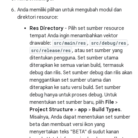
Anda memiliki pilihan untuk mengubah modul dan
direktori resource:
Res Directory
- Pilih set sumber resource
tempat Anda ingin menambahkan vektor
drawable:
src/main/res
,
src/debug/res
,
src/release/res
, atau set sumber yang
ditentukan pengguna. Set sumber utama
diterapkan ke semua varian build, termasuk
debug dan rilis. Set sumber debug dan rilis akan
menggantikan set sumber utama dan
diterapkan ke satu versi build. Set sumber
debug hanya untuk proses debug. Untuk
menentukan set sumber baru, pilih
File
>
Project Structure
>
app
>
Build Types
.
Misalnya, Anda dapat menentukan set sumber
beta dan membuat versi ikon yang
menyertakan teks "BETA" di sudut kanan