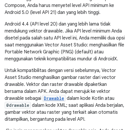
Compose, Anda harus menyetel level API minimum ke
Android 5.0 (level API 21) dan yang lebih tinggi.
Android 4.4 (API level 20) dan yang lebih lama tidak
mendukung vektor drawable. Jika API level minimum Anda
disetel pada salah satu API level ini, Anda memiliki dua opsi
saat menggunakan Vector Asset Studio: menghasilkan file
Portable Network Graphic (PNG) (default) atau
menggunakan teknik kompatibilitas mundur di AndroidX.
Untuk kompatibilitas dengan versi sebelumnya, Vector
Asset Studio menghasilkan gambar raster dari vector
drawable. Vektor dan raster drawable dipaketkan
bersama dalam APK. Anda dapat merujuk ke vektor
drawable sebagai
Drawable
dalam kode Kotlin atau
@drawable
dalam kode XML; saat aplikasi Anda berjalan,
gambar vektor atau raster yang terkait akan otomatis
ditampilkan, bergantung pada level API.