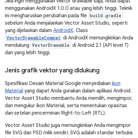
Jika ingin menggunakan vektor drawable saja, Anda dapat
menggunakan AndroidX 1.0.0 atau yang lebih tinggi. Teknik
ini mengharuskan perubahan pada file
build.gradle
sebelum Anda menjalankan Vector Asset Studio, seperti
yang dijelaskan dalam
AndroidX
. Class
VectorDrawableCompat
di AndroidX memungkinkan Anda
mendukung
VectorDrawable
di Android 2.1 (API level 7)
dan yang lebih tinggi.
Jenis grafik vektor yang didukung
Spesifikasi Desain Material Google menyediakan
ikon
Material
yang dapat Anda gunakan dalam aplikasi Android.
Vector Asset Studio membantu Anda memilih, mengimpor,
dan mengukur ikon Material, serta menentukan opasitas
dan setelan pencerminan Right-to-Left (RTL).
Vector Asset Studio juga memungkinkan Anda mengimpor
file SVG dan PSD milik sendiri. SVG adalah standar terbuka