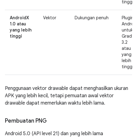
tinggi
AndroidX
Vektor
Dukungan penuh
Plugin
1.0 atau
Androi
yang lebih
untuk
tinggi
Gradle
3.2
atau
yang
lebih
tinggi
Penggunaan vektor drawable dapat menghasilkan ukuran
APK yang lebih kecil, tetapi pemuatan awal vektor
drawable dapat memerlukan waktu lebih lama.
Pembuatan PNG
Android 5.0 (API level 21) dan yang lebih lama