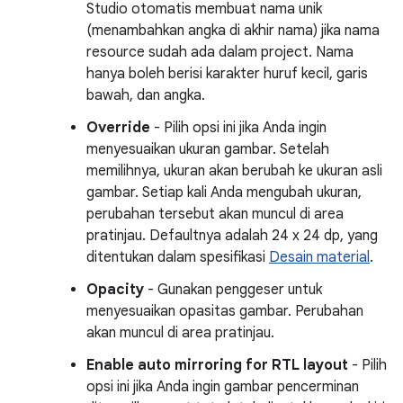
Studio otomatis membuat nama unik
(menambahkan angka di akhir nama) jika nama
resource sudah ada dalam project. Nama
hanya boleh berisi karakter huruf kecil, garis
bawah, dan angka.
Override
- Pilih opsi ini jika Anda ingin
menyesuaikan ukuran gambar. Setelah
memilihnya, ukuran akan berubah ke ukuran asli
gambar. Setiap kali Anda mengubah ukuran,
perubahan tersebut akan muncul di area
pratinjau. Defaultnya adalah 24 x 24 dp, yang
ditentukan dalam spesifikasi
Desain material
.
Opacity
- Gunakan penggeser untuk
menyesuaikan opasitas gambar. Perubahan
akan muncul di area pratinjau.
Enable auto mirroring for RTL layout
- Pilih
opsi ini jika Anda ingin gambar pencerminan