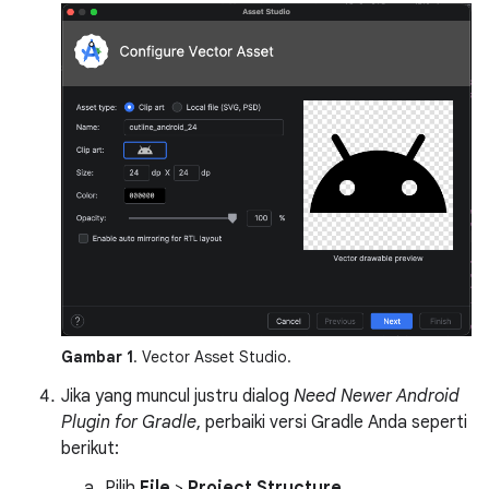
Gambar 1
. Vector Asset Studio.
Jika yang muncul justru dialog
Need Newer Android
Plugin for Gradle
, perbaiki versi Gradle Anda seperti
berikut:
Pilih
File
>
Project Structure
.