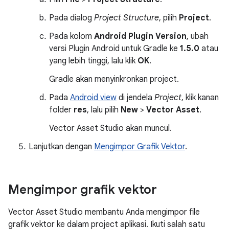
Pada dialog
Project Structure
, pilih
Project
.
Pada kolom
Android Plugin Version
, ubah
versi Plugin Android untuk Gradle ke
1.5.0
atau
yang lebih tinggi, lalu klik
OK
.
Gradle akan menyinkronkan project.
Pada
Android view
di jendela
Project
, klik kanan
folder
res
, lalu pilih
New
>
Vector Asset
.
Vector Asset Studio akan muncul.
Lanjutkan dengan
Mengimpor Grafik Vektor
.
Mengimpor grafik vektor
Vector Asset Studio membantu Anda mengimpor file
grafik vektor ke dalam project aplikasi. Ikuti salah satu