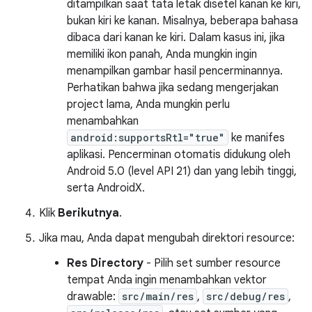
ditampilkan saat tata letak disetel kanan ke kiri,
bukan kiri ke kanan. Misalnya, beberapa bahasa
dibaca dari kanan ke kiri. Dalam kasus ini, jika
memiliki ikon panah, Anda mungkin ingin
menampilkan gambar hasil pencerminannya.
Perhatikan bahwa jika sedang mengerjakan
project lama, Anda mungkin perlu
menambahkan
android:supportsRtl="true"
ke manifes
aplikasi. Pencerminan otomatis didukung oleh
Android 5.0 (level API 21) dan yang lebih tinggi,
serta AndroidX.
Klik
Berikutnya
.
Jika mau, Anda dapat mengubah direktori resource:
Res Directory
- Pilih set sumber resource
tempat Anda ingin menambahkan vektor
drawable:
src/main/res
,
src/debug/res
,