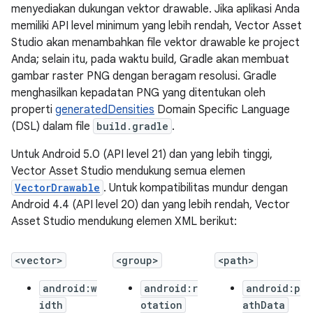
menyediakan dukungan vektor drawable. Jika aplikasi Anda
memiliki API level minimum yang lebih rendah, Vector Asset
Studio akan menambahkan file vektor drawable ke project
Anda; selain itu, pada waktu build, Gradle akan membuat
gambar raster PNG dengan beragam resolusi. Gradle
menghasilkan kepadatan PNG yang ditentukan oleh
properti
generatedDensities
Domain Specific Language
(DSL) dalam file
build.gradle
.
Untuk Android 5.0 (API level 21) dan yang lebih tinggi,
Vector Asset Studio mendukung semua elemen
VectorDrawable
. Untuk kompatibilitas mundur dengan
Android 4.4 (API level 20) dan yang lebih rendah, Vector
Asset Studio mendukung elemen XML berikut:
<vector>
<group>
<path>
android:w
android:r
android:p
idth
otation
athData