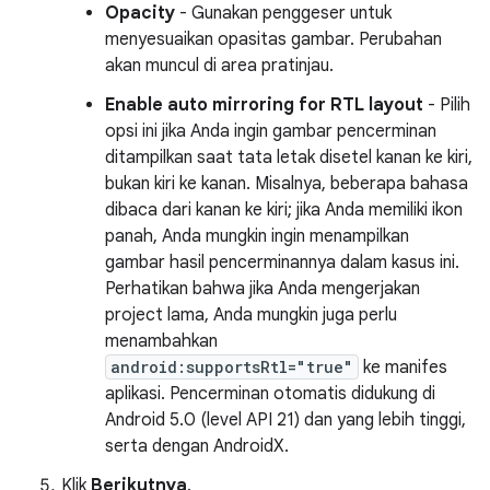
Opacity
- Gunakan penggeser untuk
menyesuaikan opasitas gambar. Perubahan
akan muncul di area pratinjau.
Enable auto mirroring for RTL layout
- Pilih
opsi ini jika Anda ingin gambar pencerminan
ditampilkan saat tata letak disetel kanan ke kiri,
bukan kiri ke kanan. Misalnya, beberapa bahasa
dibaca dari kanan ke kiri; jika Anda memiliki ikon
panah, Anda mungkin ingin menampilkan
gambar hasil pencerminannya dalam kasus ini.
Perhatikan bahwa jika Anda mengerjakan
project lama, Anda mungkin juga perlu
menambahkan
android:supportsRtl="true"
ke manifes
aplikasi. Pencerminan otomatis didukung di
Android 5.0 (level API 21) dan yang lebih tinggi,
serta dengan AndroidX.
Klik
Berikutnya
.