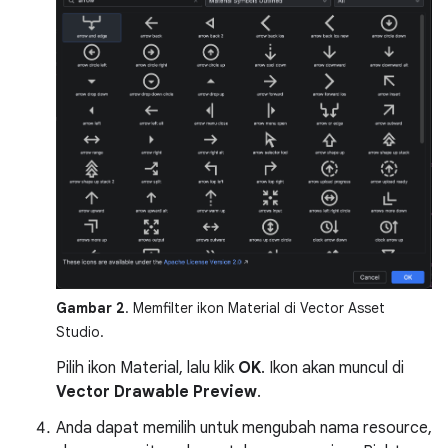
Gambar 2
. Memfilter ikon Material di Vector Asset
Studio.
Pilih ikon Material, lalu klik
OK
. Ikon akan muncul di
Vector Drawable Preview
.
Anda dapat memilih untuk mengubah nama resource,