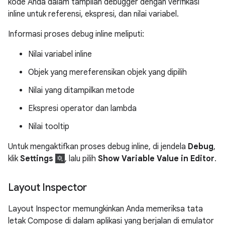
kode Anda dalam tampilan debugger dengan verifikasi
inline untuk referensi, ekspresi, dan nilai variabel.
Informasi proses debug inline meliputi:
Nilai variabel inline
Objek yang mereferensikan objek yang dipilih
Nilai yang ditampilkan metode
Ekspresi operator dan lambda
Nilai tooltip
Untuk mengaktifkan proses debug inline, di jendela
Debug
,
klik
Settings
, lalu pilih
Show Variable Value in Editor
.
Layout Inspector
Layout Inspector memungkinkan Anda memeriksa tata
letak Compose di dalam aplikasi yang berjalan di emulator