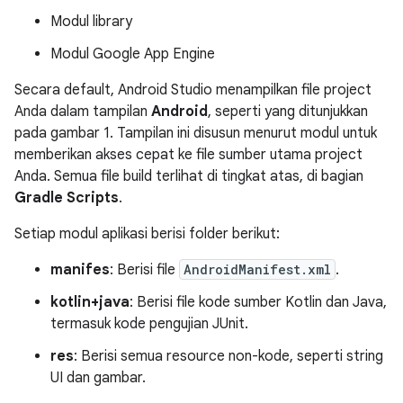
Modul library
Modul Google App Engine
Secara default, Android Studio menampilkan file project
Anda dalam tampilan
Android
, seperti yang ditunjukkan
pada gambar 1. Tampilan ini disusun menurut modul untuk
memberikan akses cepat ke file sumber utama project
Anda. Semua file build terlihat di tingkat atas, di bagian
Gradle Scripts
.
Setiap modul aplikasi berisi folder berikut:
manifes
: Berisi file
AndroidManifest.xml
.
kotlin+java
: Berisi file kode sumber Kotlin dan Java,
termasuk kode pengujian JUnit.
res
: Berisi semua resource non-kode, seperti string
UI dan gambar.