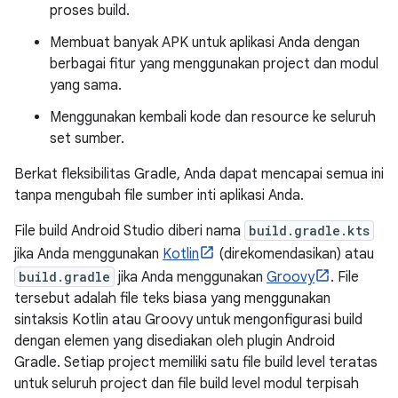
proses build.
Membuat banyak APK untuk aplikasi Anda dengan
berbagai fitur yang menggunakan project dan modul
yang sama.
Menggunakan kembali kode dan resource ke seluruh
set sumber.
Berkat fleksibilitas Gradle, Anda dapat mencapai semua ini
tanpa mengubah file sumber inti aplikasi Anda.
File build Android Studio diberi nama
build.gradle.kts
jika Anda menggunakan
Kotlin
(direkomendasikan) atau
build.gradle
jika Anda menggunakan
Groovy
. File
tersebut adalah file teks biasa yang menggunakan
sintaksis Kotlin atau Groovy untuk mengonfigurasi build
dengan elemen yang disediakan oleh plugin Android
Gradle. Setiap project memiliki satu file build level teratas
untuk seluruh project dan file build level modul terpisah