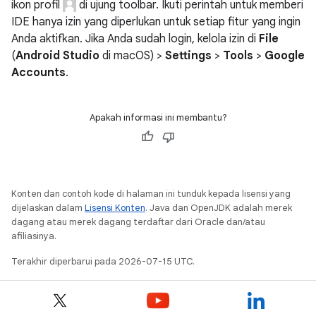
ikon profil
di ujung toolbar. Ikuti perintah untuk memberi
IDE hanya izin yang diperlukan untuk setiap fitur yang ingin
Anda aktifkan. Jika Anda sudah login, kelola izin di
File
(
Android Studio
di macOS) >
Settings
>
Tools
>
Google
Accounts
.
Apakah informasi ini membantu?
Konten dan contoh kode di halaman ini tunduk kepada lisensi yang
dijelaskan dalam
Lisensi Konten
. Java dan OpenJDK adalah merek
dagang atau merek dagang terdaftar dari Oracle dan/atau
afiliasinya.
Terakhir diperbarui pada 2026-07-15 UTC.