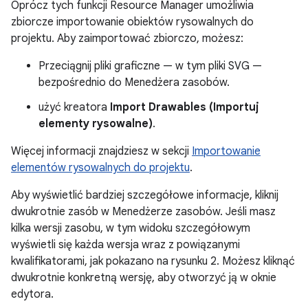
Oprócz tych funkcji Resource Manager umożliwia
zbiorcze importowanie obiektów rysowalnych do
projektu. Aby zaimportować zbiorczo, możesz:
Przeciągnij pliki graficzne — w tym pliki SVG —
bezpośrednio do Menedżera zasobów.
użyć kreatora
Import Drawables (Importuj
elementy rysowalne)
.
Więcej informacji znajdziesz w sekcji
Importowanie
elementów rysowalnych do projektu
.
Aby wyświetlić bardziej szczegółowe informacje, kliknij
dwukrotnie zasób w Menedżerze zasobów. Jeśli masz
kilka wersji zasobu, w tym widoku szczegółowym
wyświetli się każda wersja wraz z powiązanymi
kwalifikatorami, jak pokazano na rysunku 2. Możesz kliknąć
dwukrotnie konkretną wersję, aby otworzyć ją w oknie
edytora.