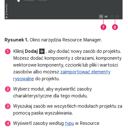
Rysunek 1.
Okno narzędzia Resource Manager.
Kliknij
Dodaj
, aby dodać nowy zasób do projektu.
Możesz dodać komponenty z obrazami, komponenty
wektorowe komponenty, czcionki lub pliki i wartości
zasobów albo możesz
zaimportować elementy
rysowalne
do projektu.
Wybierz moduł, aby wyświetlić zasoby
charakterystyczne dla tego modułu.
Wyszukaj zasób we wszystkich modułach projektu za
pomocą paska wyszukiwania.
Wyświetl zasoby według
typu
w Resource