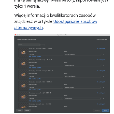
ma tę samą nazwę i kwalifikatory, importowana jest
tylko 1 wersja.
Więcej informacji o kwalifikatorach zasobów
znajdziesz w artykule
Udostępnianie zasobów
alternatywnych
.