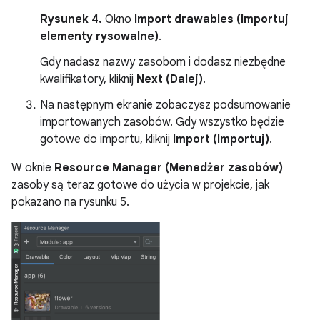
Rysunek 4.
Okno
Import drawables (Importuj
elementy rysowalne)
.
Gdy nadasz nazwy zasobom i dodasz niezbędne
kwalifikatory, kliknij
Next (Dalej)
.
Na następnym ekranie zobaczysz podsumowanie
importowanych zasobów. Gdy wszystko będzie
gotowe do importu, kliknij
Import (Importuj)
.
W oknie
Resource Manager (Menedżer zasobów)
zasoby są teraz gotowe do użycia w projekcie, jak
pokazano na rysunku 5.