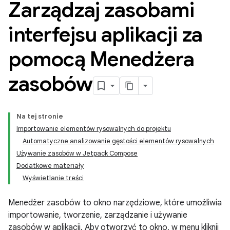
Zarządzaj zasobami
interfejsu aplikacji za
pomocą Menedżera
zasobów
Na tej stronie
Importowanie elementów rysowalnych do projektu
Automatyczne analizowanie gęstości elementów rysowalnych
Używanie zasobów w Jetpack Compose
Dodatkowe materiały
Wyświetlanie treści
Menedżer zasobów to okno narzędziowe, które umożliwia
importowanie, tworzenie, zarządzanie i używanie
zasobów w aplikacji. Aby otworzyć to okno, w menu kliknij