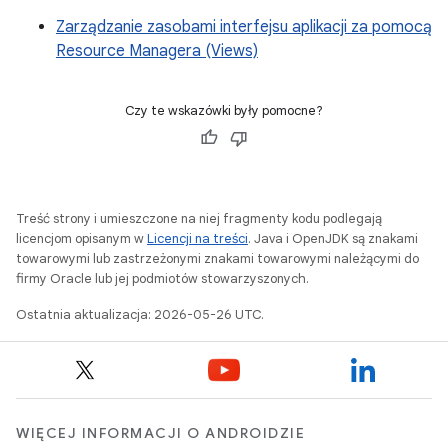
Zarządzanie zasobami interfejsu aplikacji za pomocą
Resource Managera (Views)
Czy te wskazówki były pomocne?
Treść strony i umieszczone na niej fragmenty kodu podlegają
licencjom opisanym w
Licencji na treści
. Java i OpenJDK są znakami
towarowymi lub zastrzeżonymi znakami towarowymi należącymi do
firmy Oracle lub jej podmiotów stowarzyszonych.
Ostatnia aktualizacja: 2026-05-26 UTC.
WIĘCEJ INFORMACJI O ANDROIDZIE