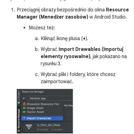
Przeciągnij obrazy bezpośrednio do okna
Resource
Manager (Menedżer zasobów)
w Android Studio.
Możesz też:
Kliknąć ikonę plusa (
+
).
Wybrać
Import Drawables (Importuj
elementy rysowalne)
, jak pokazano na
rysunku 3.
Wybrać pliki i foldery, które chcesz
zaimportować.