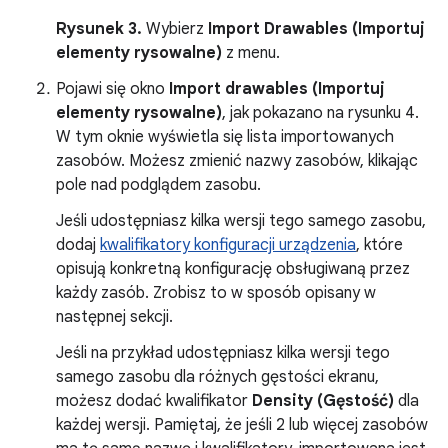
Rysunek 3.
Wybierz
Import Drawables (Importuj
elementy rysowalne)
z menu.
Pojawi się okno
Import drawables (Importuj
elementy rysowalne)
, jak pokazano na rysunku 4.
W tym oknie wyświetla się lista importowanych
zasobów. Możesz zmienić nazwy zasobów, klikając
pole nad podglądem zasobu.
Jeśli udostępniasz kilka wersji tego samego zasobu,
dodaj
kwalifikatory konfiguracji urządzenia
, które
opisują konkretną konfigurację obsługiwaną przez
każdy zasób. Zrobisz to w sposób opisany w
następnej sekcji.
Jeśli na przykład udostępniasz kilka wersji tego
samego zasobu dla różnych gęstości ekranu,
możesz dodać kwalifikator
Density (Gęstość)
dla
każdej wersji. Pamiętaj, że jeśli 2 lub więcej zasobów