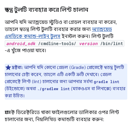
স্বতন্ত্র টুলটি ব্যবহার করে লিন্ট চালান
আপনি যদি অ্যান্ড্রয়েড স্টুডিও বা গ্রেডল ব্যবহার না করেন,
তাহলে স্বতন্ত্র লিন্ট টুলটি ব্যবহার করার জন্য
অ্যান্ড্রয়েড
এসডিকে কমান্ড-লাইন টুলস
ইনস্টল করুন। লিন্ট টুলটি
android_sdk
/cmdline-tools/
version
/bin/lint
-এ খুঁজে পাওয়া যাবে।
দ্রষ্টব্য:
আপনি যদি কোনো গ্রেডল (Gradle) প্রোজেক্টে স্বতন্ত্র টুলটি
চালানোর চেষ্টা করেন, তাহলে এটি একটি ত্রুটি দেখাবে। গ্রেডল
প্রোজেক্টে লিন্ট (lint) চালানোর জন্য আপনার সর্বদা
gradle lint
(উইন্ডোজে) অথবা
(ম্যাকওএস বা লিনাক্সে) ব্যবহার
./gradlew lint
করা উচিত।
প্রজেক্ট ডিরেক্টরিতে থাকা ফাইলগুলোর তালিকার ওপর লিন্ট
চালানোর জন্য, নিম্নলিখিত কমান্ডটি ব্যবহার করুন: