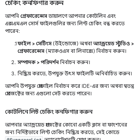
চেকিং কনফিগার করুন
আপনি
প্রেফারেন্সেস
ডায়ালগে আপনার কোটলিন এবং
এক্সএমএল সোর্স ফাইলগুলির জন্য লিন্ট চেকিং বন্ধ করতে
পারেন:
ফাইল > সেটিংস
(উইন্ডোজে) অথবা
অ্যান্ড্রয়েড স্টুডিও >
প্রেফারেন্সেস
(ম্যাকওএস বা লিনাক্সে) নির্বাচন করুন।
সম্পাদক > পরিদর্শন
নির্বাচন করুন।
নিষ্ক্রিয় করতে, উপযুক্ত উৎস ফাইলটি অনির্বাচিত করুন।
আপনি উপযুক্ত প্রোফাইল নির্বাচন করে IDE-এর জন্য অথবা স্বতন্ত্র
প্রোজেক্টের জন্য এগুলো সেট করতে পারেন।
কোটলিনে লিন্ট চেকিং কনফিগার করুন
আপনার অ্যান্ড্রয়েড প্রজেক্টের কোনো একটি ক্লাস বা ফাংশনের
জন্য নির্দিষ্টভাবে লিন্ট চেকিং নিষ্ক্রিয় করতে, সেই কোডে
@SuppressLint
অ্যানোটেশনটি যোগ করুন।