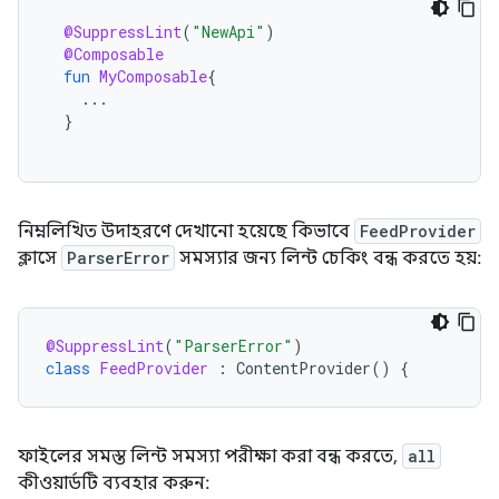
@SuppressLint
(
"NewApi"
)
@Composable
fun
MyComposable
{
...
}
নিম্নলিখিত উদাহরণে দেখানো হয়েছে কিভাবে
FeedProvider
ক্লাসে
ParserError
সমস্যার জন্য লিন্ট চেকিং বন্ধ করতে হয়:
@SuppressLint
(
"ParserError"
)
class
FeedProvider
:
ContentProvider
()
{
ফাইলের সমস্ত লিন্ট সমস্যা পরীক্ষা করা বন্ধ করতে,
all
কীওয়ার্ডটি ব্যবহার করুন: