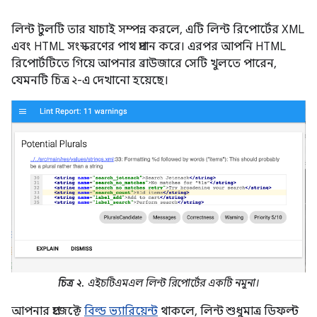
লিন্ট টুলটি তার যাচাই সম্পন্ন করলে, এটি লিন্ট রিপোর্টের XML
এবং HTML সংস্করণের পাথ প্রদান করে। এরপর আপনি HTML
রিপোর্টটিতে গিয়ে আপনার ব্রাউজারে সেটি খুলতে পারেন,
যেমনটি চিত্র ২-এ দেখানো হয়েছে।
চিত্র ২.
এইচটিএমএল লিন্ট রিপোর্টের একটি নমুনা।
আপনার প্রজেক্টে
বিল্ড ভ্যারিয়েন্ট
থাকলে, লিন্ট শুধুমাত্র ডিফল্ট