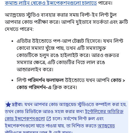
কমান্ড লাইন থেকেও ইন্সপেকশনগুলো চালাতে
পারেন।
অ্যান্ড্রয়েড স্টুডিও ব্যবহার করার সময় বিল্ট-ইন লিন্ট টুল
আপনার কোড পরীক্ষা করে। আপনি দুইভাবে সতর্কতা এবং ত্রুটি
দেখতে পারেন:
এডিটর উইন্ডোতে পপ-আপ টেক্সট হিসেবে। যখন লিন্ট
কোনো সমস্যা খুঁজে পায়, তখন এটি সমস্যাযুক্ত
কোডটিকে হলুদ রঙে হাইলাইট করে। আরও গুরুতর
সমস্যার ক্ষেত্রে, এটি কোডটির নিচে লাল রঙে
আন্ডারলাইন করে।
লিন্ট
পরিদর্শন ফলাফল
উইন্ডোতে যখন আপনি
কোড >
কোড পরিদর্শন-এ
ক্লিক করেন।
দ্রষ্টব্য:
যখন আপনার কোড অ্যান্ড্রয়েড স্টুডিওতে কম্পাইল করা হয়,
তখন কোড রিভিউকে আরও সহজ করার জন্য
ইন্টেলিজের অতিরিক্ত
কোড ইন্সপেকশনগুলো
চলে। সর্বশেষ লিন্ট রুল এবং
ইন্সপেকশনগুলো যাতে পাওয়া যায়, তা নিশ্চিত করতে
অ্যান্ড্রয়েড