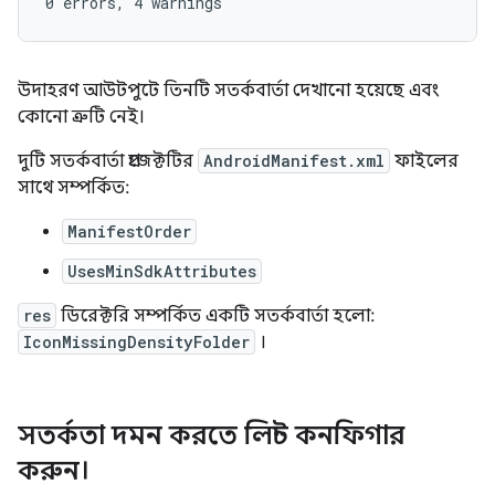
উদাহরণ আউটপুটে তিনটি সতর্কবার্তা দেখানো হয়েছে এবং
কোনো ত্রুটি নেই।
দুটি সতর্কবার্তা প্রজেক্টটির
AndroidManifest.xml
ফাইলের
সাথে সম্পর্কিত:
ManifestOrder
UsesMinSdkAttributes
res
ডিরেক্টরি সম্পর্কিত একটি সতর্কবার্তা হলো:
IconMissingDensityFolder
।
সতর্কতা দমন করতে লিন্ট কনফিগার
করুন।