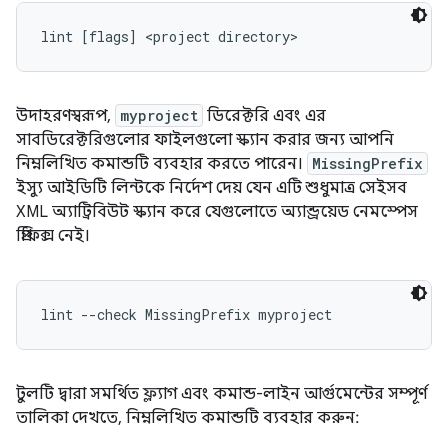
lint [flags] <project directory>
উদাহরণস্বরূপ,
myproject
ডিরেক্টরি এবং এর
সাবডিরেক্টরিগুলোর ফাইলগুলো স্ক্যান করার জন্য আপনি
নিম্নলিখিত কমান্ডটি ব্যবহার করতে পারেন।
MissingPrefix
ইস্যু আইডিটি লিন্টকে নির্দেশ দেয় যেন এটি শুধুমাত্র সেইসব
XML অ্যাট্রিবিউট স্ক্যান করে যেগুলোতে অ্যান্ড্রয়েড নেমস্পেস
প্রিফিক্স নেই।
lint --check MissingPrefix myproject 
টুলটি দ্বারা সমর্থিত ফ্ল্যাগ এবং কমান্ড-লাইন আর্গুমেন্টের সম্পূর্ণ
তালিকা দেখতে, নিম্নলিখিত কমান্ডটি ব্যবহার করুন: