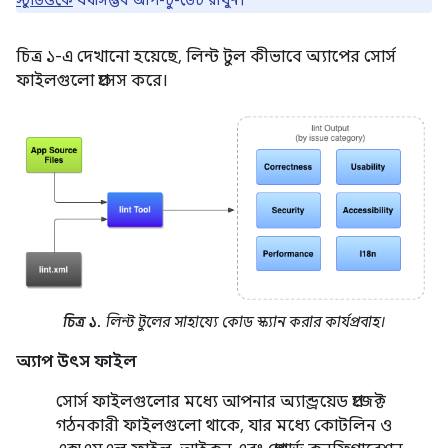
স্টুডিওকে
যথাসম্ভব আপ-টু-ডেট রাখুন।
চিত্র ১-এ দেখানো হয়েছে, লিন্ট টুল কীভাবে অ্যাপের সোর্স
ফাইলগুলো প্রসেস করে।
চিত্র ১.
লিন্ট টুলের সাহায্যে কোড স্ক্যান করার কার্যপ্রবাহ।
অ্যাপ উৎস ফাইল
সোর্স ফাইলগুলোর মধ্যে আপনার অ্যান্ড্রয়েড প্রজেক্ট
গঠনকারী ফাইলগুলো থাকে, যার মধ্যে কোটলিন ও