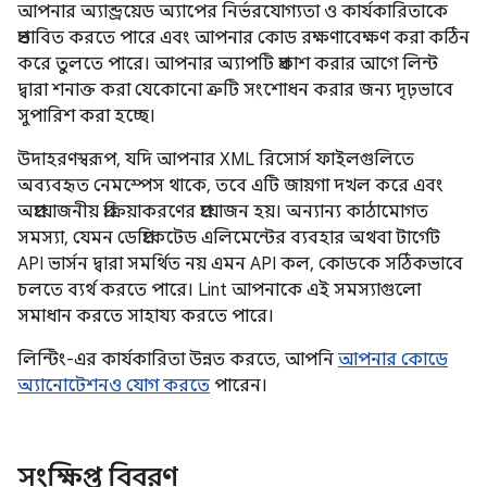
আপনার অ্যান্ড্রয়েড অ্যাপের নির্ভরযোগ্যতা ও কার্যকারিতাকে
প্রভাবিত করতে পারে এবং আপনার কোড রক্ষণাবেক্ষণ করা কঠিন
করে তুলতে পারে। আপনার অ্যাপটি প্রকাশ করার আগে লিন্ট
দ্বারা শনাক্ত করা যেকোনো ত্রুটি সংশোধন করার জন্য দৃঢ়ভাবে
সুপারিশ করা হচ্ছে।
উদাহরণস্বরূপ, যদি আপনার XML রিসোর্স ফাইলগুলিতে
অব্যবহৃত নেমস্পেস থাকে, তবে এটি জায়গা দখল করে এবং
অপ্রয়োজনীয় প্রক্রিয়াকরণের প্রয়োজন হয়। অন্যান্য কাঠামোগত
সমস্যা, যেমন ডেপ্রিকেটেড এলিমেন্টের ব্যবহার অথবা টার্গেট
API ভার্সন দ্বারা সমর্থিত নয় এমন API কল, কোডকে সঠিকভাবে
চলতে ব্যর্থ করতে পারে। Lint আপনাকে এই সমস্যাগুলো
সমাধান করতে সাহায্য করতে পারে।
লিন্টিং-এর কার্যকারিতা উন্নত করতে, আপনি
আপনার কোডে
অ্যানোটেশনও যোগ করতে
পারেন।
সংক্ষিপ্ত বিবরণ