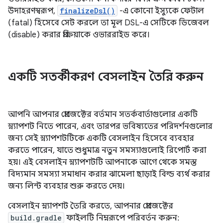
উদাহরণস্বরূপ,
finalizeDsl()
-এ কোনো ইস্যুকে ফেটাল
(fatal) হিসেবে সেট করলে তা মূল DSL-এ সেটিকে ডিজেবল
(disable) করার প্রক্রিয়াকে ওভাররাইড করে।
একটি সতর্কীকরণ বেসলাইন তৈরি করুন
আপনি আপনার প্রোজেক্টের বর্তমান সতর্কবার্তাগুলোর একটি
স্ন্যাপশট নিতে পারেন, এবং তারপর ভবিষ্যতের পরিদর্শনগুলোর
জন্য সেই স্ন্যাপশটটিকে একটি বেসলাইন হিসেবে ব্যবহার
করতে পারেন, যাতে শুধুমাত্র নতুন সমস্যাগুলোই রিপোর্ট করা
হয়। এই বেসলাইন স্ন্যাপশটটি আপনাকে আগে থেকে সমস্ত
বিদ্যমান সমস্যা সমাধান করার ঝামেলা ছাড়াই বিল্ড ব্যর্থ করার
জন্য লিন্ট ব্যবহার শুরু করতে দেয়।
বেসলাইন স্ন্যাপশট তৈরি করতে, আপনার প্রোজেক্টের
build.gradle
ফাইলটি নিম্নরূপে পরিবর্তন করুন: