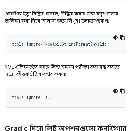
একাধিক ইস্যু নিষ্ক্রিয় করতে, নিষ্ক্রিয় করার জন্য ইস্যুগুলোর
তালিকা কমা দিয়ে আলাদা করে লিখুন। উদাহরণস্বরূপ:
tools:ignore="NewApi,StringFormatInvalid"
XML এলিমেন্টের সমস্ত লিন্ট সমস্যা পরীক্ষা করা বন্ধ করতে,
all
কীওয়ার্ডটি ব্যবহার করুন:
tools:ignore="all"
Gradle দিয়ে লিন্ট অপশনগুলো কনফিগার