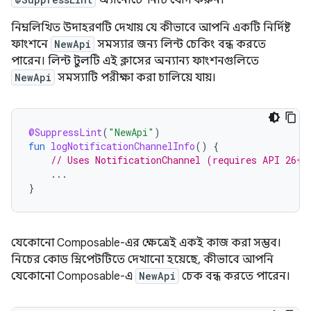
নিম্নলিখিত উদাহরণটি দেখায় যে কীভাবে আপনি একটি নির্দিষ্ট
ফাংশনে
NewApi
সমস্যার জন্য লিন্ট চেকিং বন্ধ করতে
পারেন। লিন্ট টুলটি এই ক্লাসের অন্যান্য ফাংশনগুলিতে
NewApi
সমস্যাটি পরীক্ষা করা চালিয়ে যায়।
@SuppressLint
(
"NewApi"
)
fun
logNotificationChannelInfo
()
{
// Uses NotificationChannel (requires API 26+)
...
}
যেকোনো Composable-এর ক্ষেত্রেই একই কাজ করা সম্ভব।
নিচের কোড স্নিপেটটিতে দেখানো হয়েছে, কীভাবে আপনি
যেকোনো Composable-এ
NewApi
চেক বন্ধ করতে পারেন।