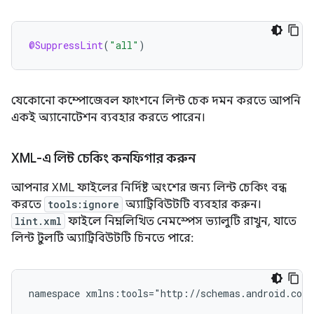
@SuppressLint
(
"all"
)
যেকোনো কম্পোজেবল ফাংশনে লিন্ট চেক দমন করতে আপনি
একই অ্যানোটেশন ব্যবহার করতে পারেন।
XML-এ লিন্ট চেকিং কনফিগার করুন
আপনার XML ফাইলের নির্দিষ্ট অংশের জন্য লিন্ট চেকিং বন্ধ
করতে
tools:ignore
অ্যাট্রিবিউটটি ব্যবহার করুন।
lint.xml
ফাইলে নিম্নলিখিত নেমস্পেস ভ্যালুটি রাখুন, যাতে
লিন্ট টুলটি অ্যাট্রিবিউটটি চিনতে পারে:
namespace
xmlns:tools="http://schemas.android.com