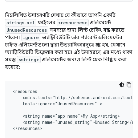
নিম্নলিখিত উদাহরণটি দেখায় যে কীভাবে আপনি একটি
strings.xml
ফাইলের
<resources>
এলিমেন্টে
UnusedResources
সমস্যার জন্য লিন্ট চেকিং বন্ধ করতে
পারেন।
ignore
অ্যাট্রিবিউটটি তার প্যারেন্ট এলিমেন্টের
চাইল্ড এলিমেন্টগুলো দ্বারা উত্তরাধিকারসূত্রে প্রাপ্ত হয়, যেখানে
অ্যাট্রিবিউটটি ডিক্লেয়ার করা হয়। এই উদাহরণে, এর মধ্যে থাকা
সমস্ত
<string>
এলিমেন্টের জন্যও লিন্ট চেক নিষ্ক্রিয় করা
হয়েছে:
tools:ignore="UnusedResources"
>

<string
name="app_name">My
<string
name="unused_string">Unused
String</str
</resources>