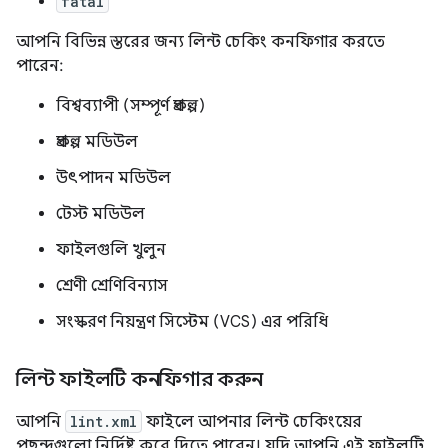
fatal
আপনি বিভিন্ন স্তরের জন্য লিন্ট চেকিং কনফিগার করতে
পারেন:
বিশ্বব্যাপী (সম্পূর্ণ প্রকল্প)
প্রকল্প মডিউল
উৎপাদন মডিউল
টেস্ট মডিউল
ফাইলগুলি খুলুন
শ্রেণী শ্রেণিবিন্যাস
সংস্করণ নিয়ন্ত্রণ সিস্টেম (VCS) এর পরিধি
লিন্ট ফাইলটি কনফিগার করুন
আপনি
lint.xml
ফাইলে আপনার লিন্ট চেকিংয়ের
পছন্দগুলো নির্দিষ্ট করে দিতে পারেন। যদি আপনি এই ফাইলটি