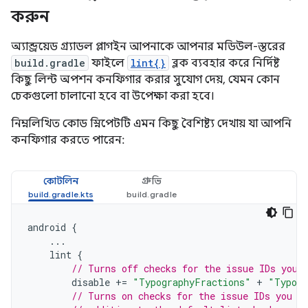
করুন
অ্যান্ড্রয়েড গ্র্যাডল প্লাগইন আপনাকে আপনার মডিউল-স্তরের
build.gradle
ফাইলে
lint{}
ব্লক ব্যবহার করে নির্দিষ্ট
কিছু লিন্ট অপশন কনফিগার করার সুযোগ দেয়, যেমন কোন
চেকগুলো চালানো হবে বা উপেক্ষা করা হবে।
নিম্নলিখিত কোড স্নিপেটটি এমন কিছু বৈশিষ্ট্য দেখায় যা আপনি
কনফিগার করতে পারেন:
কোটলিন
গ্রুভি
android
{
...
lint
{
// Turns off checks for the issue IDs you 
disable
+=
"TypographyFractions"
+
"Typogr
// Turns on checks for the issue IDs you s