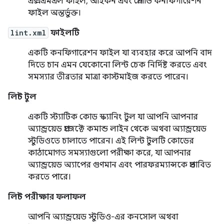
এক্সএমএল ফাইল, আইকন এবং প্রোগার্ড কনফিগারেশন
ফাইল অন্তর্ভুক্ত।
lint.xml
ফাইলটি
একটি কনফিগারেশন ফাইল যা ব্যবহার করে আপনি বাদ
দিতে চান এমন যেকোনো লিন্ট চেক নির্দিষ্ট করতে এবং
সমস্যার তীব্রতার মাত্রা কাস্টমাইজ করতে পারেন।
লিন্ট টুল
একটি স্ট্যাটিক কোড স্ক্যানিং টুল যা আপনি আপনার
অ্যান্ড্রয়েড প্রজেক্টে কমান্ড লাইন থেকে অথবা অ্যান্ড্রয়েড
স্টুডিওতে চালাতে পারেন। এই লিন্ট টুলটি কোডের
কাঠামোগত সমস্যাগুলো পরীক্ষা করে, যা আপনার
অ্যান্ড্রয়েড অ্যাপের গুণমান এবং পারফরম্যান্সকে প্রভাবিত
করতে পারে।
লিন্ট পরীক্ষার ফলাফল
আপনি অ্যান্ড্রয়েড স্টুডিও-এর কনসোল অথবা