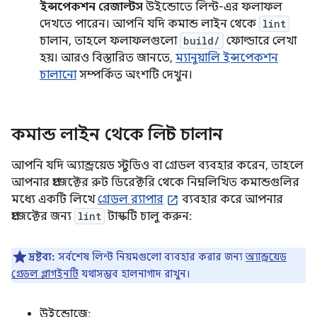
ইন্সপেকশন রেজাল্টস
উইন্ডোতে লিন্ট-এর ফলাফল
দেখতে পারেন। আপনি যদি কমান্ড লাইন থেকে
lint
চালান, তাহলে ফলাফলগুলো
build/
ফোল্ডারে লেখা
হয়। আরও বিস্তারিত জানতে,
ম্যানুয়ালি ইন্সপেকশন
চালানো
সম্পর্কিত অংশটি দেখুন।
কমান্ড লাইন থেকে লিন্ট চালান
আপনি যদি অ্যান্ড্রয়েড স্টুডিও বা গ্রেডল ব্যবহার করেন, তাহলে
আপনার প্রজেক্টের রুট ডিরেক্টরি থেকে নিম্নলিখিত কমান্ডগুলির
মধ্যে একটি লিখে
গ্রেডল র‍্যাপার
ব্যবহার করে আপনার
প্রজেক্টের জন্য
lint
টাস্কটি চালু করুন:
দ্রষ্টব্য:
সর্বশেষ লিন্ট নিয়মগুলো ব্যবহার করার জন্য
অ্যান্ড্রয়েড
গ্রেডল প্লাগইনটি
যথাসম্ভব হালনাগাদ রাখুন।
উইন্ডোজে: