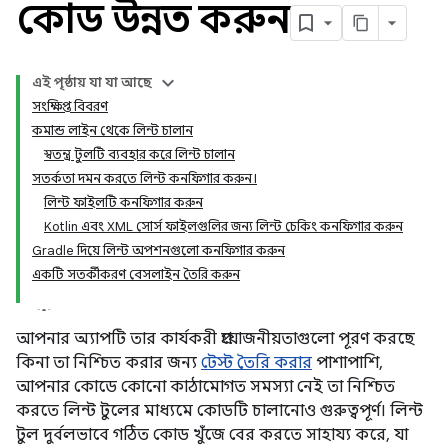
কোড উন্নত করুন
এই পৃষ্ঠায় যা যা আছে
সংক্ষিপ্ত বিবরণ
কমান্ড লাইন থেকে লিন্ট চালান
স্বতন্ত্র টুলটি ব্যবহার করে লিন্ট চালান
সতর্কতা দমন করতে লিন্ট কনফিগার করুন।
লিন্ট ফাইলটি কনফিগার করুন
Kotlin এবং XML সোর্স ফাইলগুলির জন্য লিন্ট চেকিং কনফিগার করুন
Gradle দিয়ে লিন্ট অপশনগুলো কনফিগার করুন
একটি সতর্কীকরণ বেসলাইন তৈরি করুন
আপনার অ্যাপটি তার কার্যকরী প্রয়োজনীয়তাগুলো পূরণ করছে
কিনা তা নিশ্চিত করার জন্য
টেস্ট তৈরি করার
পাশাপাশি,
আপনার কোডে কোনো কাঠামোগত সমস্যা নেই তা নিশ্চিত
করতে লিন্ট টুলের মাধ্যমে কোডটি চালানোও গুরুত্বপূর্ণ। লিন্ট
টুল দুর্বলভাবে গঠিত কোড খুঁজে বের করতে সাহায্য করে, যা