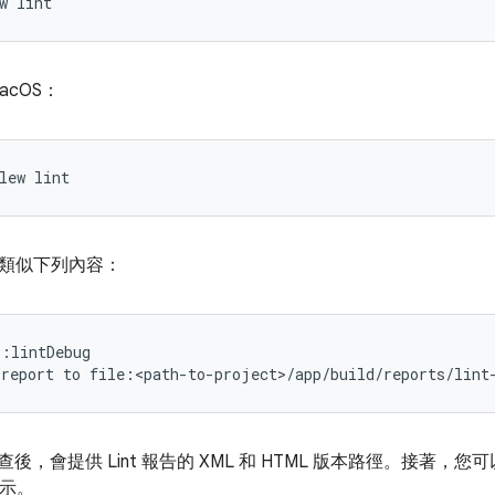
macOS：
類似下列內容：
:lintDebug

檢查後，會提供 Lint 報告的 XML 和 HTML 版本路徑。接著，
所示。