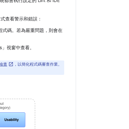
都會執行設定的 Lint 和 IDE
兩種方式查看警示和錯誤：
的程式碼。若為嚴重問題，則會在
ts」
視窗中查看。
式碼檢查
，以簡化程式碼審查作業。