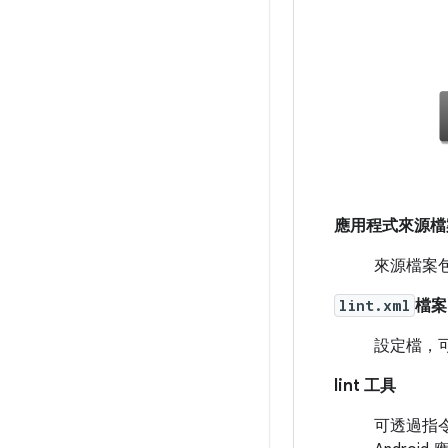
應用程式來源檔
來源檔案包含
lint.xml
檔案
設定檔，可
lint 工具
可透過指令列