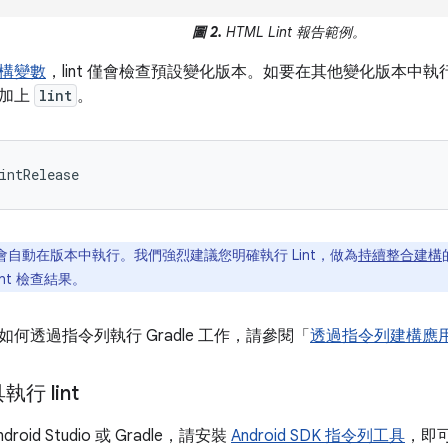
圖 2.
HTML Lint 報告範例。
構變數
，lint 僅會檢查預設變化版本。如要在其他變化版本中執行
面加上
lint
。
 不會自動在版本中執行。我們強烈建議您明確執行 Lint，做為
持續整合建構
nt 檢查結果。
何透過指令列執行 Gradle 工作，請參閱「
透過指令列建構應
行 lint
oid Studio 或 Gradle，請安裝
Android SDK 指令列工具
，即可