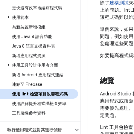
除了
建構測試
來
更快速有效率地編寫程式碼
上的問題。lin
讓程式碼難以維
使用範本
為新裝置新增模組
舉例來說，如果
問題，例如使用已
使用 Java 8 語言功能
您處理這些問題
Java 8 語言支援資料表
如要提高程式碼
新增應用程式資源
使用工具設計使用者介面
新增 Android 應用程式連結
總覽
連結至 Firebase
Android Stu
使用 lint 檢查項目改善程式碼
應用程式或撰寫
使用註解提升程式碼檢查效率
需要優先處理。
工具屬性參考資料
定問題。
Lint 工具會
執行應用程式並對其進行偵錯