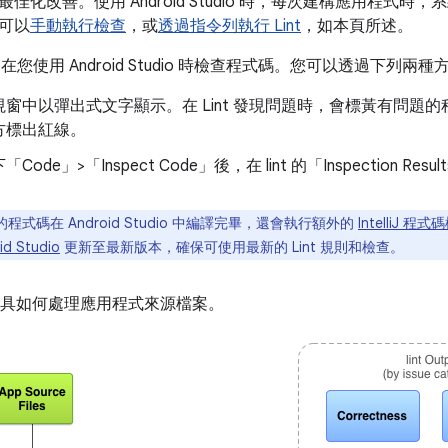
化改善。使用 Android Studio 時，每次建構應用程式時，系統
可以
手動執行檢查
，或
透過指令列執行 Lint
，如本頁所述。
具會在您使用 Android Studio 時檢查程式碼。您可以透過下列
窗中以彈出式文字顯示。在 Lint 發現問題時，會標黃有問題
方標出紅線。
Code」>「Inspect Code」
後，在 lint 的「Inspection Resul
程式碼在 Android Studio 中編譯完畢，還會執行額外的
IntelliJ 程
id Studio
更新至最新版本，確保可使用最新的 Lint 規則和檢查。
nt 工具如何處理應用程式來源檔案。