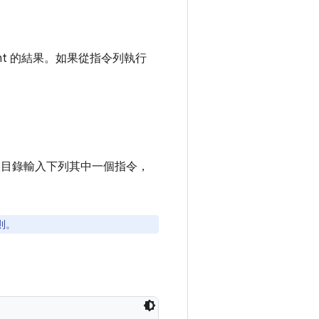
int 的結果。如果從指令列執行
。
根目錄輸入下列其中一個指令，
則。