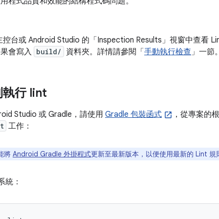
id 應用程式品質和效能的結構程式碼問題。
或 Android Studio 的「Inspection Results」
視窗中查看 L
結果會寫入
build/
資料夾。詳情請參閱「
手動執行檢查
」一節
行 lint
id Studio 或 Gradle，請使用
Gradle 包裝函式
，從專案的
t
工作：
能將
Android Gradle 外掛程式
更新至最新版本，以便使用最新的 Lint 規
s 系統：