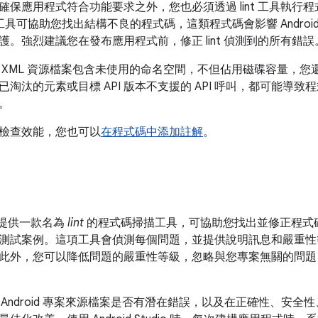
確保應用程式符合功能要求之外，您也必須透過 lint 工具執
t 工具可協助您找出結構不良的程式碼，這類程式碼會影響 Andro
護。強烈建議您在發布應用程式前，修正 lint 偵測到的所有錯誤
 XML 資源檔案包含未使用的命名空間，不但佔用磁碟容量，
淘汰的元素或目標 API 版本不支援的 API 呼叫，都可能導致程
。
檢查效能，您也可以
在程式碼中添加註解
。
dio 提供一款名為
lint
的程式碼掃描工具，可協助您找出並修正程式
測試案例。這項工具會偵測每個問題，並提供說明訊息和嚴重性
此外，您可以降低問題的嚴重性等級，忽略與您專案無關的問題
檢查 Android 專案來源檔案是否有潛在錯誤，以及在正確性、