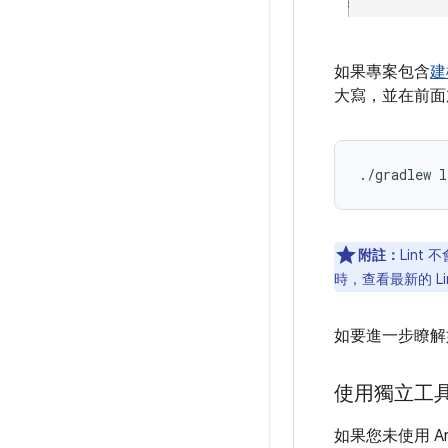
如果專案包含
建
大寫，並在前
附註：
Lint
時，查看最新的 Li
如要進一步瞭解如
使用獨立工具執
如果您未使用 Andr