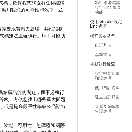
行程式碼，確保程式碼沒有任何結構
XML 來源檔案
設定 Lint 檢查
id 應用程式的可靠性和效率，並
功能
。
使用 Gradle 設定
Lint 選項
您還需要浪費精力處理。其他結構
式碼無法正確執行。Lint 可協助
建立警示基準
自訂基準
基準警示
手動執行檢查
設定檢查範圍
和設定檔
使用自訂範圍
碼結構品質的問題，而不必執行
建立自訂範圍
等級，方便您找出哪些重大問題
，或是提高嚴重性等級來凸顯特
查看及編輯檢
查設定檔
安全性、效能、可用性、無障礙和國際