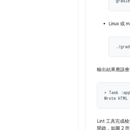
Linux 或 
輸出結果應該會
> Task :app
Lint 工具完成
開啟，如圖 2 