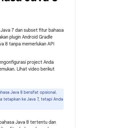
 Java 7 dan subset fitur bahasa
kan plugin Android Gradle
ava 8 tanpa memerlukan API
engonfigurasi project Anda
ukan. Lihat video berikut
asa Java 8 bersifat opsional.
a tetapkan ke Java 7, tetapi Anda
bahasa Java 8 tertentu dan