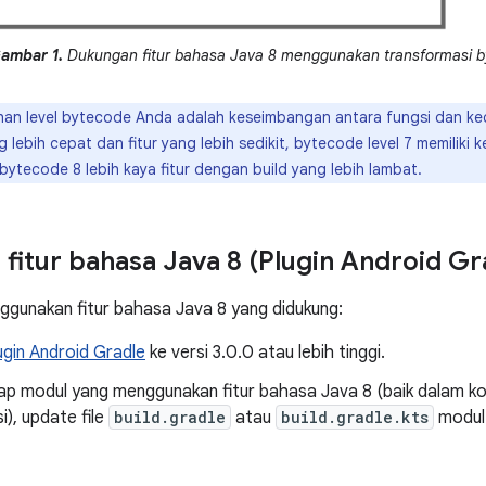
ambar 1.
Dukungan fitur bahasa Java 8 menggunakan transformasi 
ihan level bytecode Anda adalah keseimbangan antara fungsi dan kec
ng lebih cepat dan fitur yang lebih sedikit, bytecode level 7 memilik
bytecode 8 lebih kaya fitur dengan build yang lebih lambat.
fitur bahasa Java 8 (Plugin Android Gr
ggunakan fitur bahasa Java 8 yang didukung:
ugin Android Gradle
ke versi 3.0.0 atau lebih tinggi.
iap modul yang menggunakan fitur bahasa Java 8 (baik dalam k
), update file
build.gradle
atau
build.gradle.kts
modul 