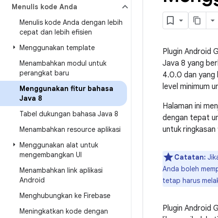
Menulis kode Anda
Menulis kode Anda dengan lebih
cepat dan lebih efisien
Menggunakan template
Plugin Android 
Java 8 yang ber
Menambahkan modul untuk
perangkat baru
4.0.0 dan yang 
level minimum un
Menggunakan fitur bahasa
Java 8
Halaman ini men
Tabel dukungan bahasa Java 8
dengan tepat u
untuk ringkasan 
Menambahkan resource aplikasi
Menggunakan alat untuk
mengembangkan UI
Catatan:
Jik
Anda boleh mempe
Menambahkan link aplikasi
Android
tetap harus mela
Menghubungkan ke Firebase
Plugin Android 
Meningkatkan kode dengan