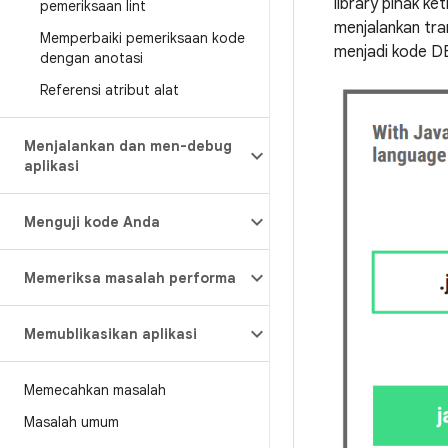
library pihak k
pemeriksaan lint
menjalankan tr
Memperbaiki pemeriksaan kode
menjadi kode DE
dengan anotasi
Referensi atribut alat
Menjalankan dan men-debug
aplikasi
Menguji kode Anda
Memeriksa masalah performa
Memublikasikan aplikasi
Memecahkan masalah
Masalah umum