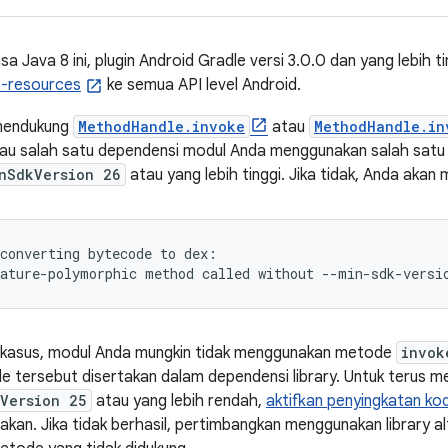
asa Java 8 ini, plugin Android Gradle versi 3.0.0 dan yang lebih
h-resources
ke semua API level Android.
mendukung
MethodHandle.invoke
atau
MethodHandle.in
u salah satu dependensi modul Anda menggunakan salah satu m
nSdkVersion 26
atau yang lebih tinggi. Jika tidak, Anda akan 
converting bytecode to dex:

kasus, modul Anda mungkin tidak menggunakan metode
invok
e tersebut disertakan dalam dependensi library. Untuk terus m
Version 25
atau yang lebih rendah,
aktifkan penyingkatan ko
akan. Jika tidak berhasil, pertimbangkan menggunakan library al