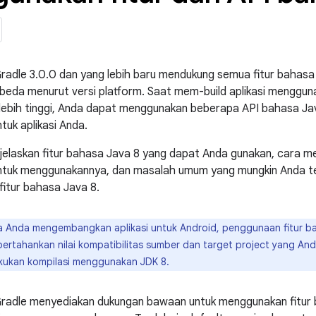
Gradle 3.0.0 dan yang lebih baru mendukung semua fitur bahasa
beda menurut versi platform. Saat mem-build aplikasi mengguna
lebih tinggi, Anda dapat menggunakan beberapa API bahasa J
tuk aplikasi Anda.
jelaskan fitur bahasa Java 8 yang dapat Anda gunakan, cara m
ntuk menggunakannya, dan masalah umum yang mungkin Anda tem
fitur bahasa Java 8.
a Anda mengembangkan aplikasi untuk Android, penggunaan fitur bah
rtahankan nilai kompatibilitas sumber dan target project yang And
kukan kompilasi menggunakan JDK 8.
Gradle menyediakan dukungan bawaan untuk menggunakan fitur 