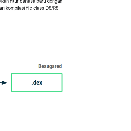
ikan fitur bahasa baru dengan
ari kompilasi file class D8/R8