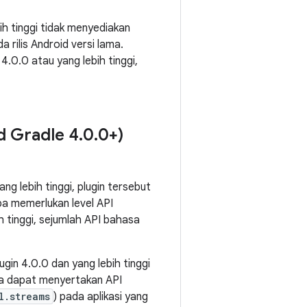
ih tinggi tidak menyediakan
 rilis Android versi lama.
4.0.0 atau yang lebih tinggi,
d Gradle 4
.
0
.
0+)
g lebih tinggi, plugin tersebut
a memerlukan level API
h tinggi, sejumlah API bahasa
gin 4.0.0 dan yang lebih tinggi
a dapat menyertakan API
l.streams
) pada aplikasi yang