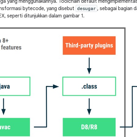
etiga yang menggunakannya. Toolchain default mengimplementas
ansformasi bytecode, yang disebut
desugar
, sebagai bagian d
X, seperti ditunjukkan dalam gambar 1.