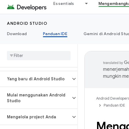
Essentials
Mengembangkan
ANDROID STUDIO
Download
Panduan IDE
Gemini di Android Stu
menerjemahk
mungkin me
Yang baru di Android Studio
Mulai menggunakan Android
Android Developer
Studio
Panduan IDE
Mengelola project Anda
Mengg