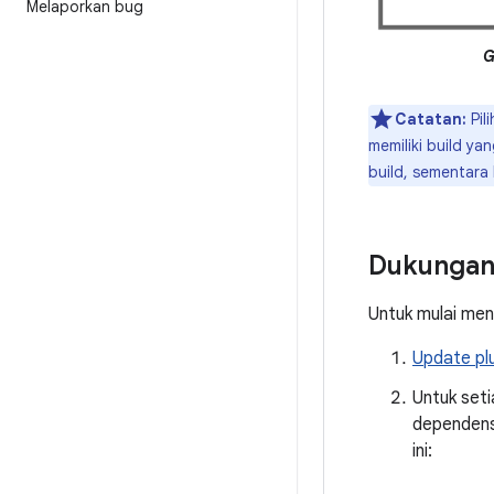
Melaporkan bug
G
Catatan:
Pil
memiliki build ya
build, sementara 
Dukungan 
Untuk mulai men
Update pl
Untuk set
dependensi
ini: