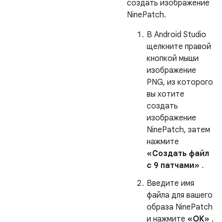
создать изображение
NinePatch.
В Android Studio
щелкните правой
кнопкой мыши
изображение
PNG, из которого
вы хотите
создать
изображение
NinePatch, затем
нажмите
«Создать файл
с 9 патчами»
.
Введите имя
файла для вашего
образа NinePatch
и нажмите
«ОК»
.