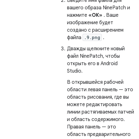
Введите имя файла для
вашего образа NinePatch и
нажмите
«ОК»
. Ваше
изображение будет
создано с расширением
файла
.9.png
.
Дважды щелкните новый
файл NinePatch, чтобы
открыть его в Android
Studio.
В открывшейся рабочей
области левая панель — это
область рисования, где вы
можете редактировать
линии растягиваемых патчей
и область содержимого.
Правая панель — это
область предварительного