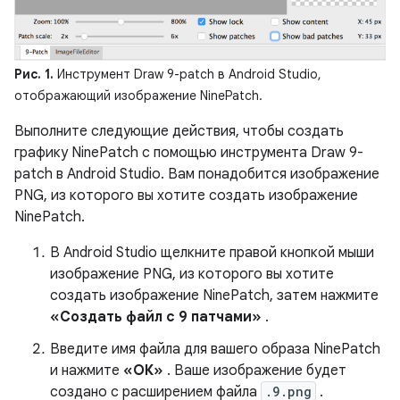
Рис. 1.
Инструмент Draw 9-patch в Android Studio,
отображающий изображение NinePatch.
Выполните следующие действия, чтобы создать
графику NinePatch с помощью инструмента Draw 9-
patch в Android Studio. Вам понадобится изображение
PNG, из которого вы хотите создать изображение
NinePatch.
В Android Studio щелкните правой кнопкой мыши
изображение PNG, из которого вы хотите
создать изображение NinePatch, затем нажмите
«Создать файл с 9 патчами»
.
Введите имя файла для вашего образа NinePatch
и нажмите
«ОК»
. Ваше изображение будет
создано с расширением файла
.9.png
.