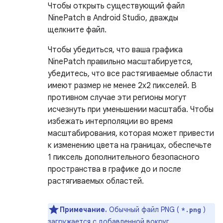
Чтобы открыть существующий файл
NinePatch в Android Studio, дважды
щелкните файл.
Чтобы убедиться, что ваша графика
NinePatch правильно масштабируется,
убедитесь, что все растягиваемые области
имеют размер не менее 2x2 пикселей. В
противном случае эти регионы могут
исчезнуть при уменьшении масштаба. Чтобы
избежать интерполяции во время
масштабирования, которая может привести
к изменению цвета на границах, обеспечьте
1 пиксель дополнительного безопасного
пространства в графике до и после
растягиваемых областей.
Примечание.
Обычный файл PNG (
)
*.png
загружается с добавленной вокруг