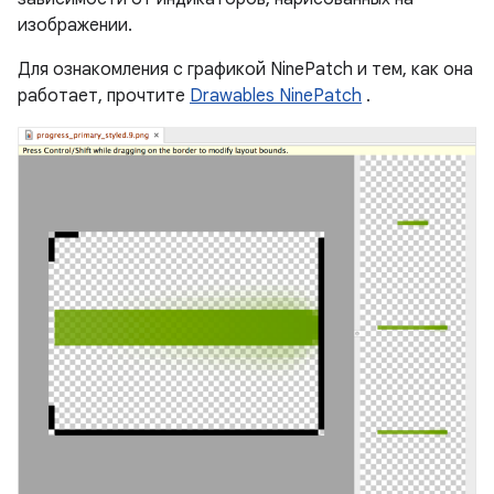
изображении.
Для ознакомления с графикой NinePatch и тем, как она
работает, прочтите
Drawables NinePatch
.