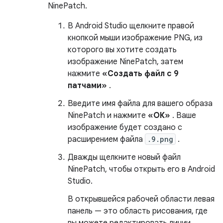
NinePatch.
В Android Studio щелкните правой
кнопкой мыши изображение PNG, из
которого вы хотите создать
изображение NinePatch, затем
нажмите
«Создать файл с 9
патчами»
.
Введите имя файла для вашего образа
NinePatch и нажмите
«ОК»
. Ваше
изображение будет создано с
расширением файла
.9.png
.
Дважды щелкните новый файл
NinePatch, чтобы открыть его в Android
Studio.
В открывшейся рабочей области левая
панель — это область рисования, где
вы можете редактировать линии