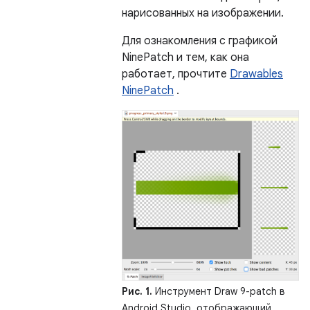
нарисованных на изображении.
Для ознакомления с графикой
NinePatch и тем, как она
работает, прочтите
Drawables
NinePatch
.
Рис. 1.
Инструмент Draw 9-patch в
Android Studio, отображающий