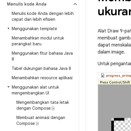
Menulis kode Anda
ukuran
Menulis kode Anda dengan lebih
cepat dan lebih efisien
Menggunakan template
Alat Draw 9-pat
membuat gambar
Menambahkan modul untuk
perangkat baru
dapat menskalak
dalam image.
Menggunakan fitur bahasa Java
8
Untuk pengantar
Tabel dukungan bahasa Java 8
Menambahkan resource aplikasi
Menggunakan alat untuk
mengembangkan UI
Mengembangkan tata letak
dengan Compose ⍈
Membuat animasi dengan
Compose ⍈