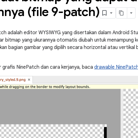
nya (file 9-patch)
ch adalah editor WYSIWYG yang disertakan dalam Android Stud
 bitmap yang ukurannya otomatis diubah untuk menampung kon
an bagian gambar yang dipilih secara horizontal atau vertikal
 grafis NinePatch dan cara kerjanya, baca
drawable NinePatc