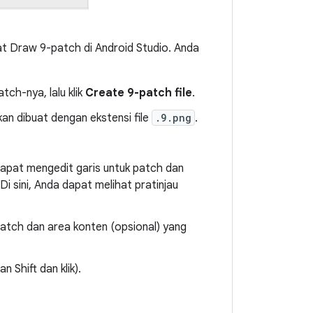
at Draw 9-patch di Android Studio. Anda
tch-nya, lalu klik
Create 9-patch file
.
an dibuat dengan ekstensi file
.9.png
.
dapat mengedit garis untuk patch dan
i sini, Anda dapat melihat pratinjau
atch dan area konten (opsional) yang
 Shift dan klik).