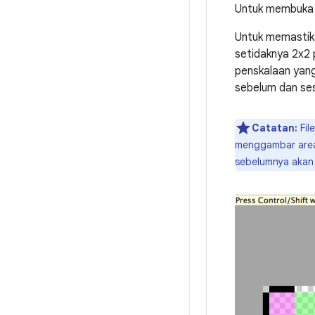
Untuk membuka fi
Untuk memastika
setidaknya 2x2 p
penskalaan yang
sebelum dan se
Catatan:
Fil
menggambar area 
sebelumnya akan 