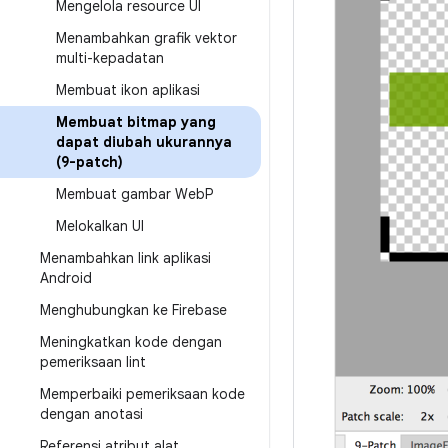
Mengelola resource UI
Menambahkan grafik vektor
multi-kepadatan
Membuat ikon aplikasi
Membuat bitmap yang
dapat diubah ukurannya
(9-patch)
Membuat gambar Web
P
Melokalkan UI
Menambahkan link aplikasi
Android
Menghubungkan ke Firebase
Meningkatkan kode dengan
pemeriksaan lint
Memperbaiki pemeriksaan kode
dengan anotasi
Referensi atribut alat