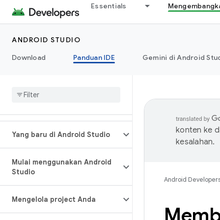
Essentials
Mengembangkan
ANDROID STUDIO
Download
Panduan IDE
Gemini di Android Stu
konten ke 
Yang baru di Android Studio
kesalahan.
Mulai menggunakan Android
Studio
Android Developer
Mengelola project Anda
Membu