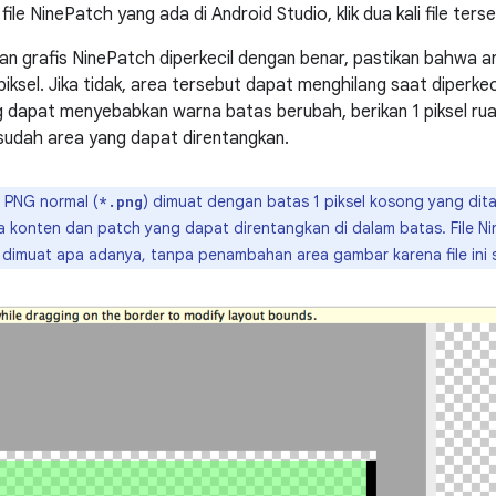
le NinePatch yang ada di Android Studio, klik dua kali file ters
n grafis NinePatch diperkecil dengan benar, pastikan bahwa a
iksel. Jika tidak, area tersebut dapat menghilang saat diperkec
 dapat menyebabkan warna batas berubah, berikan 1 piksel ru
sudah area yang dapat direntangkan.
e PNG normal (
) dimuat dengan batas 1 piksel kosong yang dit
*.png
konten dan patch yang dapat direntangkan di dalam batas. File Ni
dimuat apa adanya, tanpa penambahan area gambar karena file ini s