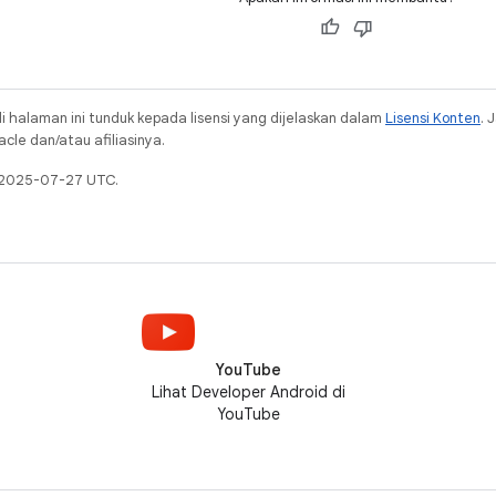
i halaman ini tunduk kepada lisensi yang dijelaskan dalam
Lisensi Konten
. 
cle dan/atau afiliasinya.
a 2025-07-27 UTC.
YouTube
Lihat Developer Android di
YouTube