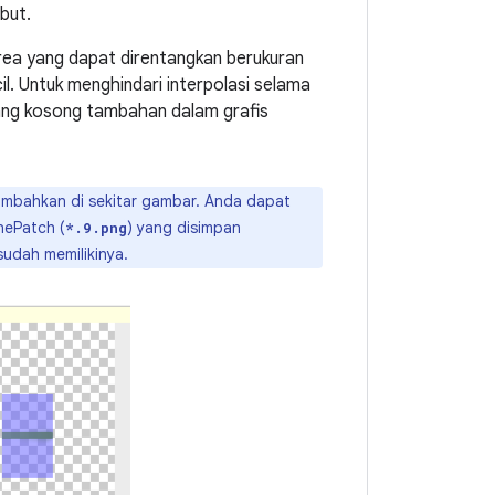
ebut.
rea yang dapat direntangkan berukuran
il. Untuk menghindari interpolasi selama
ang kosong tambahan dalam grafis
ambahkan di sekitar gambar. Anda dapat
nePatch (
) yang disimpan
*.9.png
udah memilikinya.