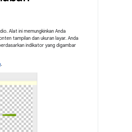
io. Alat ini memungkinkan Anda
ten tampilan dan ukuran layar. Anda
 berdasarkan indikator yang digambar
h
.