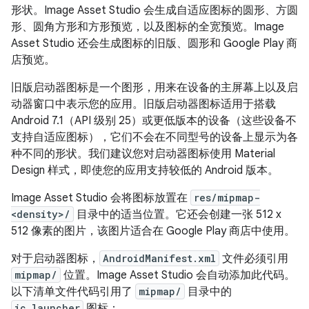
形状。Image Asset Studio 会生成自适应图标的圆形、方圆
形、圆角方形和方形预览，以及图标的全宽预览。Image
Asset Studio 还会生成图标的旧版、圆形和 Google Play 商
店预览。
旧版启动器图标是一个图形，用来在设备的主屏幕上以及启
动器窗口中表示您的应用。旧版启动器图标适用于搭载
Android 7.1（API 级别 25）或更低版本的设备（这些设备不
支持自适应图标），它们不会在不同型号的设备上显示为各
种不同的形状。我们建议您对启动器图标使用 Material
Design 样式，即使您的应用支持较低的 Android 版本。
Image Asset Studio 会将图标放置在
res/mipmap-
<density>/
目录中的适当位置。它还会创建一张 512 x
512 像素的图片，该图片适合在 Google Play 商店中使用。
对于启动器图标，
AndroidManifest.xml
文件必须引用
mipmap/
位置。Image Asset Studio 会自动添加此代码。
以下清单文件代码引用了
mipmap/
目录中的
ic_launcher
图标：