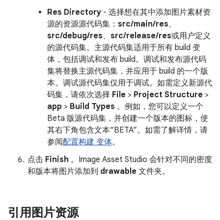
Res Directory
- 选择想在其中添加图片素材资
源的资源源代码集：
src/main/res
、
src/debug/res
、
src/release/res
或用户定义
的源代码集。主源代码集适用于所有 build 变
体，包括调试和发布 build。调试和发布源代码
集将替换主源代码集，并应用于 build 的一个版
本。调试源代码集仅用于调试。如需定义新源代
码集，请依次选择
File
>
Project Structure
>
app
>
Build Types
。例如，您可以定义一个
Beta 版源代码集，并创建一个版本的图标，使
其右下角包含文本“BETA”。如需了解详情，请
参阅
配置构建 变体
。
点击
Finish
。Image Asset Studio 会针对不同的密度
和版本将图片添加到
drawable
文件夹。
引用图片资源