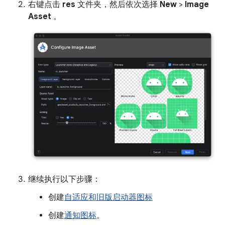
右键点击
res
文件夹，然后依次选择
New
>
Image
Asset
。
继续执行以下步骤：
创建
自适应和旧版启动器图标
创建
通知图标
。