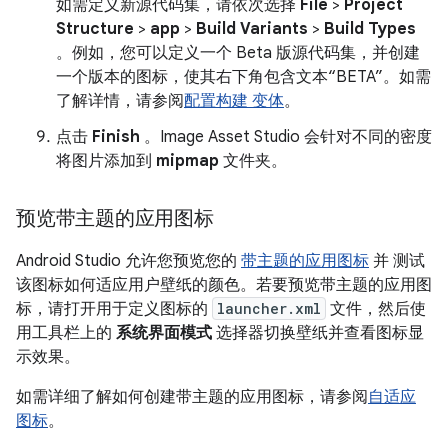
如需定义新源代码集，请依次选择
File
>
Project
Structure
>
app
>
Build Variants
>
Build Types
。例如，您可以定义一个 Beta 版源代码集，并创建
一个版本的图标，使其右下角包含文本“BETA”。如需
了解详情，请参阅
配置构建 变体
。
点击
Finish
。Image Asset Studio 会针对不同的密度
将图片添加到
mipmap
文件夹。
预览带主题的应用图标
Android Studio 允许您预览您的
带主题的应用图标
并 测试
该图标如何适应用户壁纸的颜色。若要预览带主题的应用图
标，请打开用于定义图标的
launcher.xml
文件，然后使
用工具栏上的
系统界面模式
选择器切换壁纸并查看图标显
示效果。
如需详细了解如何创建带主题的应用图标，请参阅
自适应
图标
。