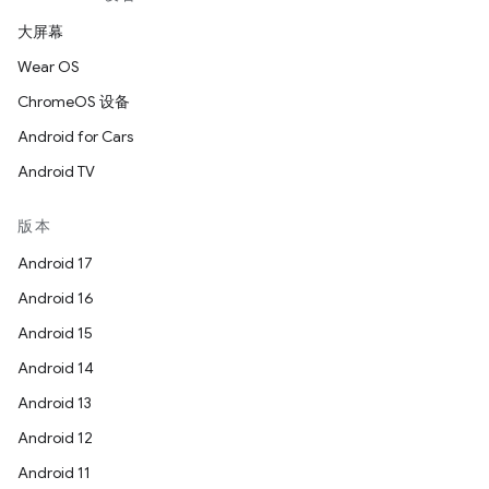
大屏幕
Wear OS
ChromeOS 设备
Android for Cars
Android TV
版本
Android 17
Android 16
Android 15
Android 14
Android 13
Android 12
Android 11