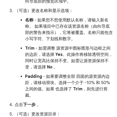
向导底部的预览区域中。
（可选）更改名称和显示选项：
名称
- 如果您不想使用默认名称，请输入新名
称。 如果项目中已存在该资源名称（由向导底
部的警告来指示），它将被覆盖。名称只能包含
小写字符、下划线和数字。
Trim
- 如需调整 源资源中图标图形与边框之间
的边距，请选择
Yes
。此操作将移除透明空间，
同时让宽高比保持不变。如需让源资源保持不
变，请选择
No
。
Padding
- 如果要调整全部 四面的源资源内边
距，请移动滑块。选择一个介于 -10% 和 50%
之间的值。如果 也选择了
Trim
，则先进行剪
裁。
点击
下一步
。
（可选）更改资源目录：