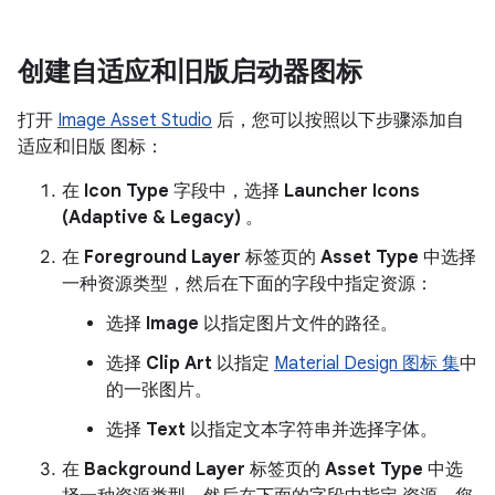
创建自适应和旧版启动器图标
打开
Image Asset Studio
后，您可以按照以下步骤添加自
适应和旧版 图标：
在
Icon Type
字段中，选择
Launcher Icons
(Adaptive & Legacy)
。
在
Foreground Layer
标签页的
Asset Type
中选择
一种资源类型，然后在下面的字段中指定资源：
选择
Image
以指定图片文件的路径。
选择
Clip Art
以指定
Material Design 图标 集
中
的一张图片。
选择
Text
以指定文本字符串并选择字体。
在
Background Layer
标签页的
Asset Type
中选