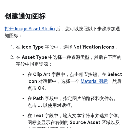
创建通知图标
打开 Image Asset Studio
后，您可以按照以下步骤添加通
知图标：
在
Icon Type
字段中，选择
Notification Icons
。
在
Asset Type
中选择一种资源类型，然后在下面的
字段中指定资源：
在
Clip Art
字段中，点击相应按钮。在
Select
Icon
对话框中，选择一个
Material 图标
，然后
点击
OK
。
在
Path
字段中，指定图片的路径和文件名。
点击
...
以使用对话框。
在
Text
字段中，输入文本字符串并选择字体。
图标会显示在右侧的
Source Asset
区域以及