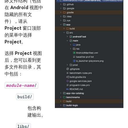
际文件结构（包括
在
Android
视图中
隐藏的所有文
件），请从
Project
窗口顶部
的菜单中选择
Project
。
选择
Project
视图
后，您可以看到更
多文件和目录，其
中包括：
module-name
/
build/
包含构
建输出。
libs/