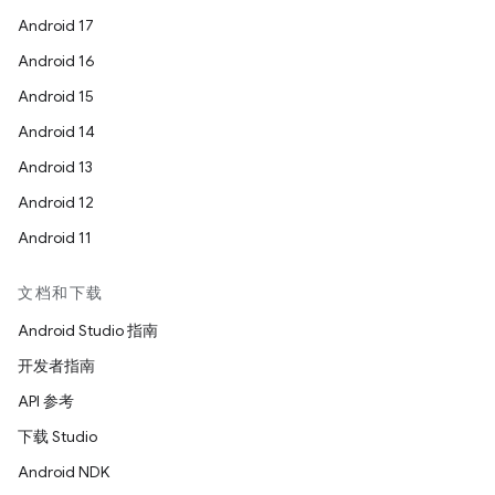
Android 17
Android 16
Android 15
Android 14
Android 13
Android 12
Android 11
文档和下载
Android Studio 指南
开发者指南
API 参考
下载 Studio
Android NDK