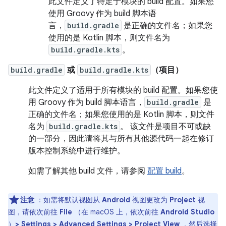
此文件定义了特定于模块的 build 配置。如果您
使用 Groovy 作为 build 脚本语
言，
build.gradle
是正确的文件名；如果您
使用的是 Kotlin 脚本，则文件名为
build.gradle.kts
。
build.gradle
或
build.gradle.kts
（项目）
此文件定义了适用于所有模块的 build 配置。如果您使
用 Groovy 作为 build 脚本语言，
build.gradle
是
正确的文件名；如果您使用的是 Kotlin 脚本，则文件
名为
build.gradle.kts
。 该文件是项目不可或缺
的一部分，因此请将其与所有其他源代码一起在修订
版本控制系统中进行维护。
如需了解其他 build 文件，请参阅
配置 build
。
注意
：如需将默认视图从
Android
视图更改为
Project
视
图，请依次前往
File
（在 macOS 上，依次前往
Android Studio
）
> Settings > Advanced Settings > Project View
，然后选择