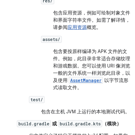
res/
包含应用资源，例如可绘制对象文件
和界面字符串文件。如需了解详情，
请参阅
应用资源
概览。
assets/
包含要按原样编译为 APK 文件的文
件。例如，此目录非常适合存储纹理
和游戏数据。您可以使用 URI 像浏览
一般的文件系统一样浏览此目录，以
及使用
AssetManager
以字节流形
式读取文件。
test/
包含在主机 JVM 上运行的本地测试代码。
build.gradle
或
build.gradle.kts
（模块）