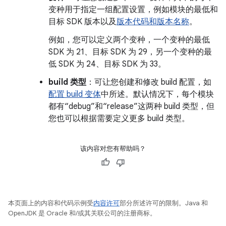
变种用于指定一组配置设置，例如模块的最低和
目标 SDK 版本以及
版本代码和版本名称
。
例如，您可以定义两个变种，一个变种的最低
SDK 为 21、目标 SDK 为 29，另一个变种的最
低 SDK 为 24、目标 SDK 为 33。
build 类型
：可让您创建和修改 build 配置，如
配置 build 变体
中所述。默认情况下，每个模块
都有“debug”和“release”这两种 build 类型，但
您也可以根据需要定义更多 build 类型。
该内容对您有帮助吗？
本页面上的内容和代码示例受
内容许可
部分所述许可的限制。Java 和
OpenJDK 是 Oracle 和/或其关联公司的注册商标。