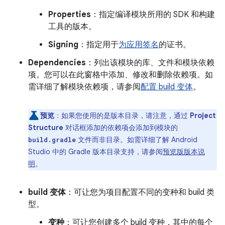
Properties
：指定编译模块所用的 SDK 和构建
工具的版本。
Signing
：指定用于
为应用签名
的证书。
Dependencies
：列出该模块的库、文件和模块依赖
项。您可以在此窗格中添加、修改和删除依赖项。如
需详细了解模块依赖项，请参阅
配置 build 变体
。
预览
：如果您使用的是版本目录，请注意，通过
Project
Structure
对话框添加的依赖项会添加到模块的
文件而非目录。如需详细了解 Android
build.gradle
Studio 中的 Gradle 版本目录支持，请参阅
预览版版本说
明
。
build 变体
：可让您为项目配置不同的变种和 build 类
型。
变种
：可让您创建多个 build 变种，其中的每个