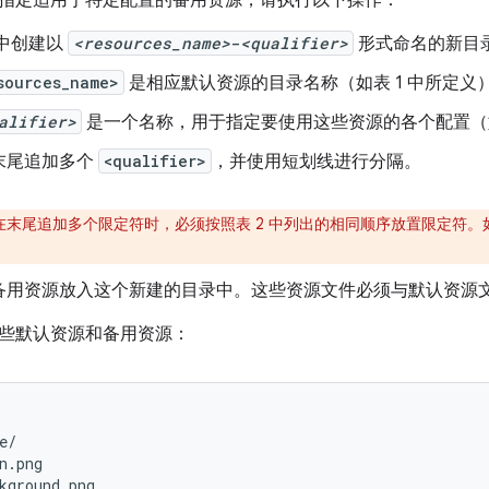
指定适用于特定配置的备用资源，请执行以下操作：
中创建以
<resources_name>
-
<qualifier>
形式命名的新目
sources_name>
是相应默认资源的目录名称（如表 1 中所定义
alifier>
是一个名称，用于指定要使用这些资源的各个配置（如
末尾追加多个
<qualifier>
，
并使用短划线进行分隔。
在末尾追加多个限定符时，必须按照表 2 中列出的相同顺序放置限定符
备用资源放入这个新建的目录中。这些资源文件必须与默认资源
些默认资源和备用资源：
e/

n.png

kground.png
