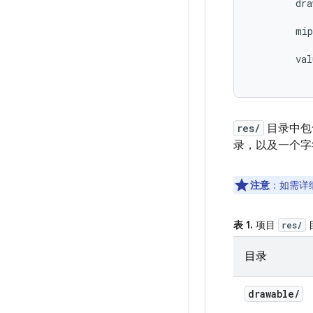
        dra
           
        mip
           
        val
res/
目录中包
录，以及一个字
注意
：如需详细
表 1.
项目
res/
目录
drawable
/