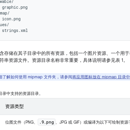
wable/

 graphic.png

map/

 icon.png

ues/

含存储在其子目录中的所有资源，包括一个图片资源、一个用
符串资源文件。资源目录名称非常重要，具体说明请参见表 1。
了解如何使用 mipmap 文件夹，请参阅
将应用图标放在 mipmap 目录中
目录中支持的资源目录。
资源类型
.9.png
位图文件（PNG、
、JPG 或 GIF）或编译为以下可绘制资源