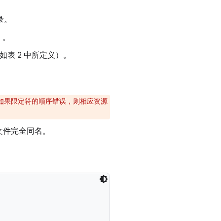
录。
）。
表 2 中所定义）。
。如果限定符的顺序错误，则相应资源
文件完全同名。