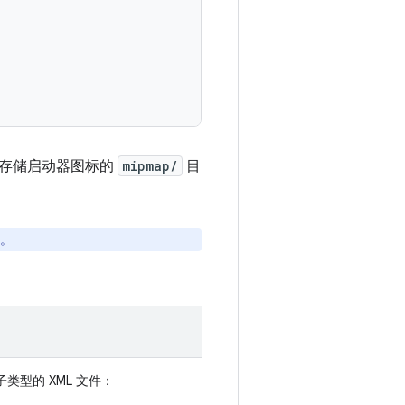
于存储启动器图标的
mipmap/
目
。
子类型的 XML 文件：