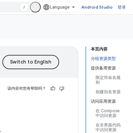
/
Android Studio
登录
本页内容
分组资源类型
提供备用资源
限定符命名规
则
该内容对您有帮助吗？
创建别名资源
访问应用资源
在 Compose
中访问资源
在非界面代码
。
中访问资源