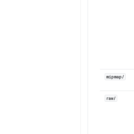
mipmap
/
raw
/