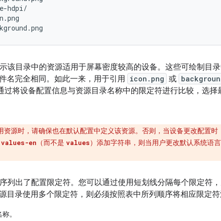
e-hdpi/

n.png

示该目录中的资源适用于屏幕密度较高的设备。这些可绘制目录
件名完全相同。如此一来，用于引用
icon.png
或
backgroun
id 会通过将设备配置信息与资源目录名称中的限定符进行比较，选
用资源时，请确保也在默认配置中定义该资源。否则，当设备更改配置时
向
（而不是
）添加字符串，则当用户更改默认系统语
values-en
values
。
级顺序列出了配置限定符。您可以通过使用短划线分隔每个限定符
源目录使用多个限定符，则必须按照表中所列顺序将相应限定符
名称。