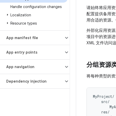
Handle configuration changes
请始终将应用资
配置提供备用资
Localization
用合适的资源。
Resource types
外部化应用资源
项目中的资源进
App manifest file
XML 文件访问
App entry points
分组资源
App navigation
将每种类型的
Dependency injection
MyProject/

    src/

        MyA
    res/
