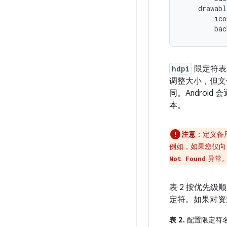
    drawabl
        ico
hdpi
限定符表
调整大小，但文
同。Andro
本。
注意
：定义备
例如，如果您仅
异常
Not Found
表 2 按优先
定符。如果对资
表 2.
配置限定符