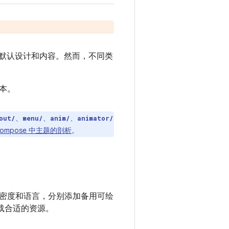
的默认设计和内容。然而，不同类
本。
、
、
、
out/
menu/
anim/
animator/
ompose 中主题的剖析
。
密度和语言，分别添加备用可绘
加载合适的资源。