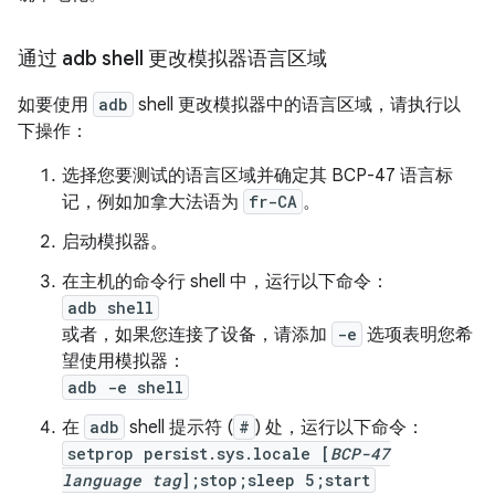
通过 adb shell 更改模拟器语言区域
如要使用
adb
shell 更改模拟器中的语言区域，请执行以
下操作：
选择您要测试的语言区域并确定其 BCP-47 语言标
记，例如加拿大法语为
fr-CA
。
启动模拟器。
在主机的命令行 shell 中，运行以下命令：
adb shell
或者，如果您连接了设备，请添加
-e
选项表明您希
望使用模拟器：
adb -e shell
在
adb
shell 提示符 (
#
) 处，运行以下命令：
setprop persist.sys.locale [
BCP-47
language tag
];stop;sleep 5;start