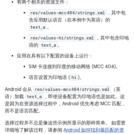
有两个相关的资源文件：
res/values-mcc404/strings.xml
，其中包
含应用默认语言（在本例中为英语）的
text_a
。
res/values-hi/strings.xml
，其中包含印地
语的
text_a
。
应用在具有以下配置的设备上运行：
SIM 卡连接到印度的移动网络 (MCC 404)。
语言设置为印地语 (
hi
)。
Android 会从
res/values-mcc404/strings.xml
（英
语）加载
text_a
，即使设备配置为印地语也是如此。这
是因为在资源选择过程中，Android 优先考虑 MCC 匹配，
而不是语言匹配。
选择过程并不总是像这些示例所显示的那样简单。 如需更
详细地了解该过程，请参阅
Android 如何找到最匹配的资