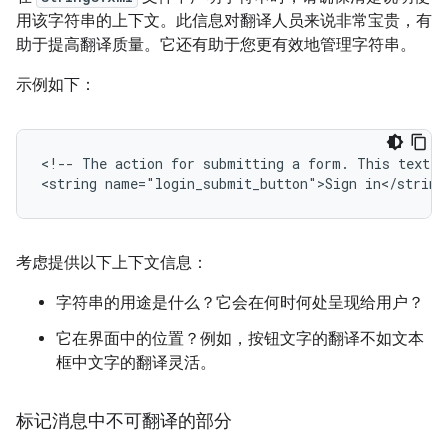
用该字符串的上下文。此信息对翻译人员来说非常宝贵，有
助于提高翻译质量。它还有助于您更有效地管理字符串。
示例如下：
<!--
The
action
for
submitting
a
form.
This
text
i
<string
name="login_submit_button">Sign
in</string
考虑提供以下上下文信息：
字符串的用途是什么？它会在何时何处呈现给用户？
它在界面中的位置？例如，按钮文字的翻译不如文本
框中文字的翻译灵活。
标记消息中不可翻译的部分