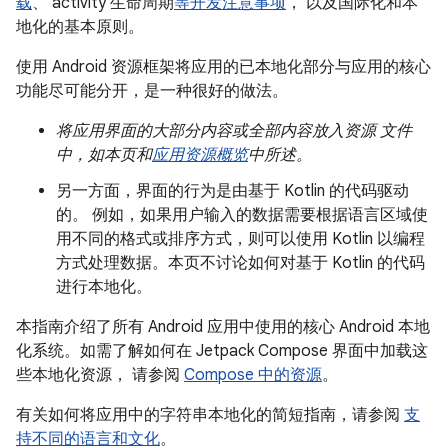
载
、 activity 生命周期
等开发注意事项
， 以及国际化和本
地化的基本原则。
使用 Android 资源框架将应用的已本地化部分与应用的核心
功能尽可能分开，是一种很好的做法。
将应用界面的大部分内容或全部内容放入资源 文件
中，如本页和
应用资源概览
中所述。
另一方面，界面的行为是由基于 Kotlin 的代码驱动
的。
例如，如果用户输入的数据需要根据语言区域使
用不同的格式或排序方式，则可以使用 Kotlin 以编程
方式处理数据。本页不讨论如何对基于 Kotlin 的代码
进行本地化。
本指南介绍了所有 Android 应用中使用的核心 Android 本地
化系统。如需了解如何在 Jetpack Compose 界面中加载这
些本地化资源， 请参阅
Compose 中的资源
。
有关如何将应用中的字符串本地化的简短指南，请参阅
支
持不同的语言和文化
。