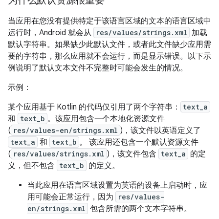
为什么默认资源很重要
当应用在您没有提供特定于该语言区域的文本的语言区域中
运行时，Android 就会从
res/values/strings.xml
加载
默认字符串。如果缺少此默认文件，或者此文件缺少应用需
要的字符串，那么应用就不会运行，而是显示错误。以下示
例说明了默认文本文件不完整时可能会发生的情况。
示例：
某个应用基于 Kotlin 的代码仅引用了两个字符串：
text_a
和
text_b
。该应用包含一个本地化资源文件
(
res/values-en/strings.xml
)，该文件以英语定义了
text_a
和
text_b
。 该应用还包含一个默认资源文件
(
res/values/strings.xml
)，该文件包含
text_a
的定
义，但不包含
text_b
的定义。
当此应用在语言区域设置为英语的设备上启动时，应
用可能会正常运行，因为
res/values-
en/strings.xml
包含所需的两个文本字符串。