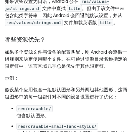
如果设备设置为日语，Android 会在
res/values-
ja/strings.xml
文件中查找
title
。但由于该文件中未
包含此类字符串，因此 Android 会回退到默认设置，并从
res/values/strings.xml
文件加载英语版
title
。
哪些资源优先？
如果多个资源文件与设备的配置匹配，则 Android 会遵循一
组规则来决定使用哪个文件。在可通过资源目录名称指定的
限定符中，语言区域几乎总是优先于其他限定符。
示例：
假设某个应用包含一组默认图形和另外两组其他图形，这两
组图形中的每一组都针对不同的设备设置进行了优化：
res/drawable/
包含默认图形。
res/drawable-small-land-stylus/