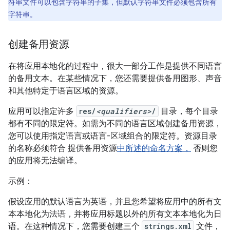
符串文件可以包含字符串的子集，但默认字符串文件必须包含所有
字符串。
创建备用资源
在将应用本地化的过程中，很大一部分工作是提供不同语言
的备用文本。在某些情况下，您还需要提供备用图形、声音
和其他特定于语言区域的资源。
应用可以指定许多
res/
<qualifiers>
/
目录，每个目录
都有不同的限定符。如需为不同的语言区域创建备用资源，
您可以使用指定语言或语言-区域组合的限定符。资源目录
的名称必须符合 提供备用资源
中所述的命名方案，
否则您
的应用将无法编译。
示例：
假设应用的默认语言为英语，并且您希望将应用中的所有文
本本地化为法语，并将应用标题以外的所有文本本地化为日
语。在这种情况下，您需要创建三个
strings.xml
文件，