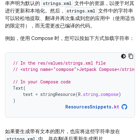
串声明为默认的
strings.xml
文件中的资源，以便于对其
进行更新和本地化。然后，
strings.xml
文件中的字符串
可以轻松地提取、翻译并再次集成到您的应用中（使用适当
的限定符），而无需更改已编译的代码。
例如，使用 Compose 时，您可以按如下方式加载字符串：
// In the res/values/strings.xml file
// <string name="compose">Jetpack Compose</string>
// In your Compose code
Text
(
text
=
stringResource
(
R
.
string
.
compose
)
)
ResourcesSnippets
.
kt
如果要生成带有文本的图片，也应将这些字符串放在
strings.xml
中，并在翻译后重新生成图片。