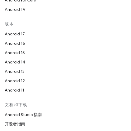
Android for Cars
Android TV
版本
Android 17
Android 16
Android 15
Android 14
Android 13
Android 12
Android 11
文档和下载
Android Studio 指南
开发者指南