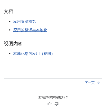
文档
应用资源概览
应用的翻译与本地化
视图内容
本地化您的应用（视图）
下一页
arrow_forward
该内容对您有帮助吗？