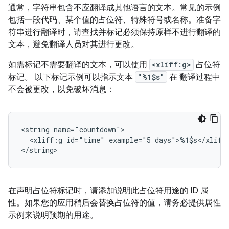
通常，字符串包含不应翻译成其他语言的文本。常见的示例
包括一段代码、某个值的占位符、特殊符号或名称。准备字
符串进行翻译时，请查找并标记必须保持原样不进行翻译的
文本，避免翻译人员对其进行更改。
如需标记不需要翻译的文本，可以使用
<xliff:g>
占位符
标记。 以下标记示例可以指示文本
"%1$s"
在 翻译过程中
不会被更改，以免破坏消息：
<string
<xliff:g
id="time"
example="5
days">%1$s</xliff
</string>
在声明占位符标记时，请添加说明此占位符用途的 ID 属
性。如果您的应用稍后会替换占位符的值，请务必提供属性
示例来说明预期的用途。