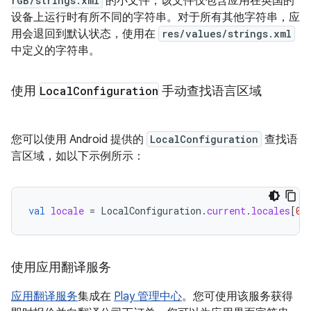
rGB/strings.xml
的小文件，该文件仅包含应用在英国的
设备上运行时有所不同的字符串。对于所有其他字符串，应
用会退回到默认状态，使用在
res/values/strings.xml
中定义的字符串。
使用
Local
Configuration
手动查找语言区域
您可以使用 Android 提供的
LocalConfiguration
查找语
言区域，如以下示例所示：
val
locale
=
LocalConfiguration
.
current
.
locales
[
0
]
使用应用翻译服务
应用翻译服务
集成在
Play 管理中心
。您可使用该服务获得