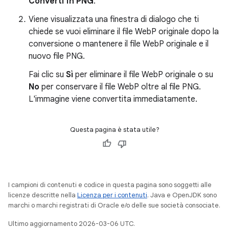
Converti in PNG
.
Viene visualizzata una finestra di dialogo che ti
chiede se vuoi eliminare il file WebP originale dopo la
conversione o mantenere il file WebP originale e il
nuovo file PNG.
Fai clic su
Sì
per eliminare il file WebP originale o su
No
per conservare il file WebP oltre al file PNG.
L'immagine viene convertita immediatamente.
Questa pagina è stata utile?
I campioni di contenuti e codice in questa pagina sono soggetti alle
licenze descritte nella
Licenza per i contenuti
. Java e OpenJDK sono
marchi o marchi registrati di Oracle e/o delle sue società consociate.
Ultimo aggiornamento 2026-03-06 UTC.