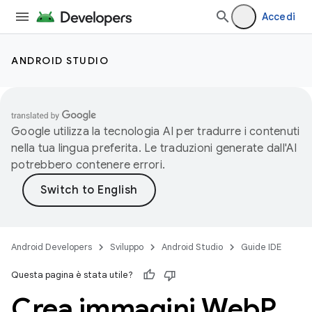
Accedi
ANDROID STUDIO
Google utilizza la tecnologia AI per tradurre i contenuti
nella tua lingua preferita. Le traduzioni generate dall'AI
potrebbero contenere errori.
Android Developers
Sviluppo
Android Studio
Guide IDE
Questa pagina è stata utile?
Crea immagini Web
P