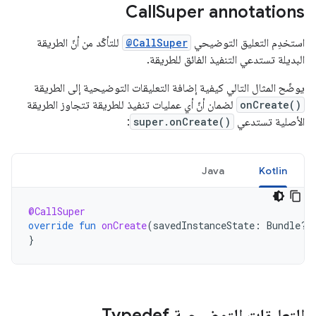
Call
Super annotations
استخدِم التعليق التوضيحي
@CallSuper
للتأكّد من أنّ الطريقة
البديلة تستدعي التنفيذ الفائق للطريقة.
يوضّح المثال التالي كيفية إضافة التعليقات التوضيحية إلى الطريقة
onCreate()
لضمان أنّ أي عمليات تنفيذ للطريقة تتجاوز الطريقة
الأصلية تستدعي
super.onCreate()
:
Java
Kotlin
@CallSuper
override
fun
onCreate
(
savedInstanceState
:
Bundle?)
}
التعليقات التوضيحية Typedef