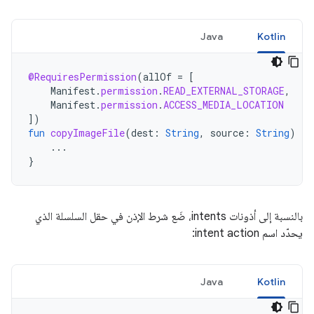
Java
Kotlin
@RequiresPermission
(
allOf
=
[
Manifest
.
permission
.
READ_EXTERNAL_STORAGE
,
Manifest
.
permission
.
ACCESS_MEDIA_LOCATION
]
)
fun
copyImageFile
(
dest
:
String
,
source
:
String
)
{
...
}
بالنسبة إلى أذونات intents، ضَع شرط الإذن في حقل السلسلة الذي
يحدّد اسم intent action:
Java
Kotlin