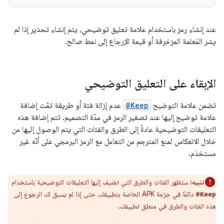
عند إنشاء رمز باستخدام علامة تعليق توضيحي، يتم إنشاء تحذير إذا لم
يشر المَعلمة المزخرفة أو قيمة الإرجاع إلى نمط صالح.
الإبقاء على التعليق التوضيحي
تضمن علامة التوضيح
@Keep
عدم إزالة فئة أو طريقة تمّت إضافة
علامة توضيح إليها عند تصغير الرمز في مدّة التصميم. تتم إضافة هذه
التعليقات التوضيحية عادةً إلى الطرق والفئات التي يتم الوصول إليها من
خلال الانعكاس لمنع المترجم من التعامل مع الرمز البرمجي على أنّه غير
مستخدَم.
تنبيه:
ستظهر الفئات والطرق التي تضيف إليها التعليقات التوضيحية باستخدام
دائمًا في حِزمة APK الخاصة بتطبيقك، حتى إذا لم يسبق لك الرجوع إلى
@Keep
هذه الفئات والطرق في منطق تطبيقك.