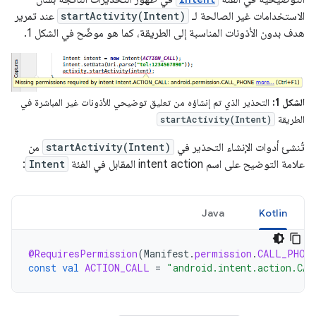
الاستخدامات غير الصالحة لـ
startActivity(Intent)
عند تمرير
هدف بدون الأذونات المناسبة إلى الطريقة، كما هو موضّح في الشكل 1.
الشكل 1:
التحذير الذي تم إنشاؤه من تعليق توضيحي للأذونات غير المباشرة في
الطريقة
startActivity(Intent)
تُنشئ أدوات الإنشاء التحذير في
startActivity(Intent)
من
علامة التوضيح على اسم intent action المقابل في الفئة
Intent
:
Java
Kotlin
@RequiresPermission
(
Manifest
.
permission
.
CALL_PHON
const
val
ACTION_CALL
=
"android.intent.action.CAL