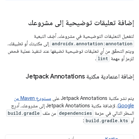
إضافة تعليقات توضيحية إلى مشروعك
لتفعيل التعليقات التوضيحية في مشروعك، أضِف التبعية
androidx.annotation:annotation
إلى مكتبتك أو تطبيقك.
ويتم التحقّق من أي تعليقات توضيحية تضيفها عند تنفيذ عملية فحص
للرمز أو مهمة
lint
.
إضافة اعتمادية مكتبة Jetpack Annotations
يتم نشر مكتبة Jetpack Annotations على
مستودع Maven من
Google
. لإضافة مكتبة Jetpack Anotations إلى مشروعك، أدرِج
السطر التالي في حزمة
dependencies
من ملف
build.gradle
أو
build.gradle.kts
: