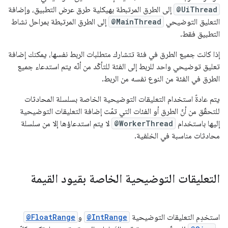
@UiThread
إلى الطرق المرتبطة بهيكلية طرق عرض التطبيق، وإضافة
التعليق التوضيحي
@MainThread
إلى الطرق المرتبطة بمراحل نشاط
التطبيق فقط.
إذا كانت جميع الطرق في فئة تتشارك متطلبات الربط نفسها، يمكنك إضافة
تعليق توضيحي واحد للربط إلى الفئة للتأكّد من أنّه يتم استدعاء جميع
الطرق في الفئة من النوع نفسه من الربط.
يتم عادةً استخدام التعليقات التوضيحية الخاصة بسلسلة المحادثات
للتحقّق من أنّ الطرق أو الفئات التي تمّت إضافة التعليقات التوضيحية
إليها باستخدام
@WorkerThread
لا يتم استدعاؤها إلا من سلسلة
محادثات مناسبة في الخلفية.
التعليقات التوضيحية الخاصة بقيود القيمة
استخدِم التعليقات التوضيحية
@IntRange
و
@FloatRange