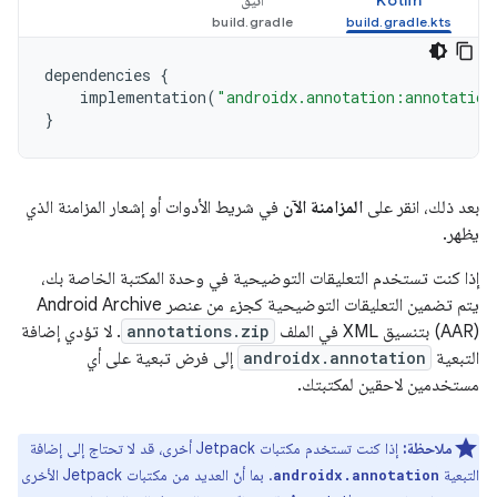
Kotlin
أنيق
dependencies
{
implementation
(
"androidx.annotation:annotation
}
بعد ذلك، انقر على
المزامنة الآن
في شريط الأدوات أو إشعار المزامنة الذي
يظهر.
إذا كنت تستخدم التعليقات التوضيحية في وحدة المكتبة الخاصة بك،
يتم تضمين التعليقات التوضيحية كجزء من عنصر Android Archive
(AAR) بتنسيق XML في الملف
annotations.zip
. لا تؤدي إضافة
التبعية
androidx.annotation
إلى فرض تبعية على أي
مستخدمين لاحقين لمكتبتك.
ملاحظة:
إذا كنت تستخدم مكتبات Jetpack أخرى، قد لا تحتاج إلى إضافة
التبعية
. بما أنّ العديد من مكتبات Jetpack الأخرى
androidx.annotation