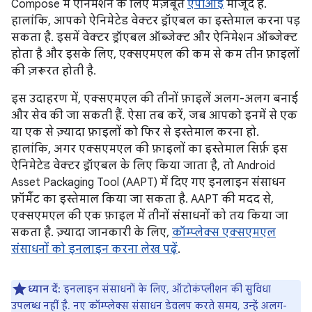
Compose में ऐनिमेशन के लिए मज़बूत
एपीआई
मौजूद हैं.
हालांकि, आपको ऐनिमेटेड वेक्टर ड्रॉएबल का इस्तेमाल करना पड़
सकता है. इसमें वेक्टर ड्रॉएबल ऑब्जेक्ट और ऐनिमेशन ऑब्जेक्ट
होता है और इसके लिए, एक्सएमएल की कम से कम तीन फ़ाइलों
की ज़रूरत होती है.
इस उदाहरण में, एक्सएमएल की तीनों फ़ाइलें अलग-अलग बनाई
और सेव की जा सकती हैं. ऐसा तब करें, जब आपको इनमें से एक
या एक से ज़्यादा फ़ाइलों को फिर से इस्तेमाल करना हो.
हालांकि, अगर एक्सएमएल की फ़ाइलों का इस्तेमाल सिर्फ़ इस
ऐनिमेटेड वेक्टर ड्रॉएबल के लिए किया जाता है, तो Android
Asset Packaging Tool (AAPT) में दिए गए इनलाइन संसाधन
फ़ॉर्मैट का इस्तेमाल किया जा सकता है. AAPT की मदद से,
एक्सएमएल की एक फ़ाइल में तीनों संसाधनों को तय किया जा
सकता है. ज़्यादा जानकारी के लिए,
कॉम्प्लेक्स एक्सएमएल
संसाधनों को इनलाइन करना लेख पढ़ें
.
ध्यान दें:
इनलाइन संसाधनों के लिए, ऑटोकंप्लीशन की सुविधा
उपलब्ध नहीं है. नए कॉम्प्लेक्स संसाधन डेवलप करते समय, उन्हें अलग-