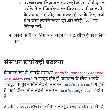
उपलब्ध क्वालिफ़ायर:
डायरेक्ट्री के नाम में मैन्युअल
तरीके से कॉन्फ़िगरेशन क्वालिफ़ायर शामिल करने
के बजाय, उन्हें जोड़ा जा सकता है. इसके लिए, सूची
में से कोई क्वालिफ़ायर चुनें और
जोड़ें
पर
क्लिक करें.
ज़रूरी सभी क्वालिफ़ायर जोड़ने के बाद,
ठीक है
पर क्लिक
करें.
संसाधन डायरेक्ट्री बदलना
डिफ़ॉल्ट रूप से, आपके संसाधन
module-name
/src/
source-
set-name
/res/
में मौजूद होते हैं. उदाहरण के लिए, आपके
मॉड्यूल के मुख्य सोर्स सेट के संसाधन,
src/main/res/
में होते
हैं. वहीं, डीबग सोर्स सेट के संसाधन,
src/debug/res/
में होते
हैं.
हालांकि,
sourceSets
ब्लॉक में मौजूद
res.srcDirs
प्रॉपर्टी