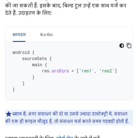
की जा सकती हैं. इसके बाद, बिल्ड टूल उन्हें एक साथ मर्ज कर
देते हैं. उदाहरण के लिए:
शानदार
Kotlin
android
{
sourceSets
{
main
{
res
.
srcDirs
=
[
'res1'
,
'res2'
]
}
}
}
ध्यान दें:
अगर संसाधन की दो या उससे ज़्यादा डायरेक्ट्री में, संसाधन
की एक ही फ़ाइल मौजूद है, तो संसाधन मर्ज करते समय गड़बड़ी होती है.