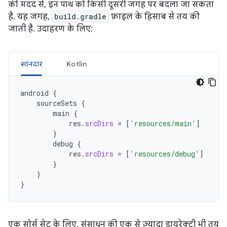
की मदद से, इन पाथ को किसी दूसरी जगह पर बदला जा सकता
है. यह जगह,
build.gradle
फ़ाइल के हिसाब से तय की
जाती है. उदाहरण के लिए:
शानदार
Kotlin
android
{
sourceSets
{
main
{
res
.
srcDirs
=
[
'resources/main'
]
}
debug
{
res
.
srcDirs
=
[
'resources/debug'
]
}
}
}
एक सोर्स सेट के लिए, संसाधन की एक से ज़्यादा डायरेक्ट्री भी तय