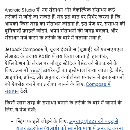
Android Studio में, नए संसाधन और वैकल्पिक संसाधन कई
तरीकों से जोड़े जा सकते हैं. यह इस बात पर निर्भर करता है कि
आपको किस तरह का संसाधन जोड़ना है. इस पेज पर, संसाधन की
बुनियादी फ़ाइलें जोड़ने, अपने संसाधनों की जगह बदलने, और
संसाधन मर्ज करने के तरीके के बारे में बताया गया है.
Jetpack Compose में, यूज़र इंटरफ़ेस (यूआई) को एक्सएमएल
लेआउट के बजाय Kotlin में तय किया जाता है. हालांकि,
ऐप्लिकेशन के लेवल पर मौजूद स्टेटिक ऐसेट को सेव करने के
लिए, अब भी
res/
डायरेक्ट्री का इस्तेमाल किया जाता है. जैसे,
आइकॉन, फ़ॉन्ट, और अनुवाद. कंपोज़ेबल फ़ंक्शन में इन संसाधनों
को ऐक्सेस करने का तरीका जानने के लिए,
Compose में
संसाधन
देखें.
किसी खास तरह के संसाधन बनाने के तरीके के बारे में जानने के
लिए, ये पेज देखें:
स्ट्रिंग फ़ाइलें जोड़ने के लिए,
अनुवाद एडिटर की मदद से
यूज़र इंटरफ़ेस (यूआई) को स्थानीय भाषा में अनुवाद करना