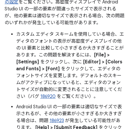
の設定
をご覧ください。高密度ディスプレイで Android
Studio UI の一部の要素が間違ったサイズで表示される
が、他の要素は適切なサイズで表示される場合、次の問題
のいずれかが発生している可能性があります。
カスタム エディタ スキームを使用している場合、エ
ディタのフォントの表示が高密度ディスプレイの他
の UI 要素と比較して小さすぎるか大きすぎることが
あります。この問題を解決するには、
[File] >
[Settings]
をクリックし、次に
[Editor] > [Colors
and Fonts] > [Font]
をクリックして、エディタの
フォントサイズを変更します。デフォルトのスキー
ムがアクティブになっていると、エディタのフォン
トサイズが自動的に変更されることに注意してくだ
さい（バグ
186920
をご覧ください）。
Android Studio UI の一部の要素は適切なサイズで表
示されるが、その他の要素が小さすぎるか大きすぎ
る場合は、問題
186923
が発生している可能性があ
ります。
[Help] > [Submit Feedback]
をクリック