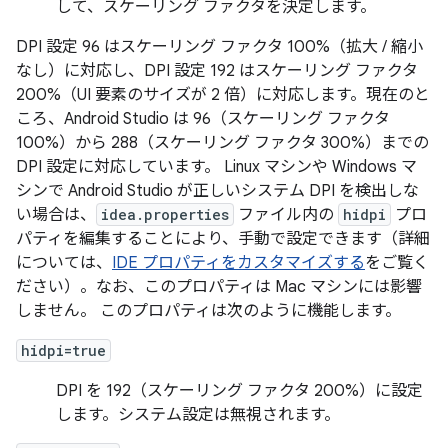
して、スケーリング ファクタを決定します。
DPI 設定 96 はスケーリング ファクタ 100%（拡大 / 縮小
なし）に対応し、DPI 設定 192 はスケーリング ファクタ
200%（UI 要素のサイズが 2 倍）に対応します。現在のと
ころ、Android Studio は 96（スケーリング ファクタ
100%）から 288（スケーリング ファクタ 300%）までの
DPI 設定に対応しています。 Linux マシンや Windows マ
シンで Android Studio が正しいシステム DPI を検出しな
い場合は、
idea.properties
ファイル内の
hidpi
プロ
パティを編集することにより、手動で設定できます（詳細
については、
IDE プロパティをカスタマイズする
をご覧く
ださい）。なお、このプロパティは Mac マシンには影響
しません。 このプロパティは次のように機能します。
hidpi=true
DPI を 192（スケーリング ファクタ 200%）に設定
します。システム設定は無視されます。