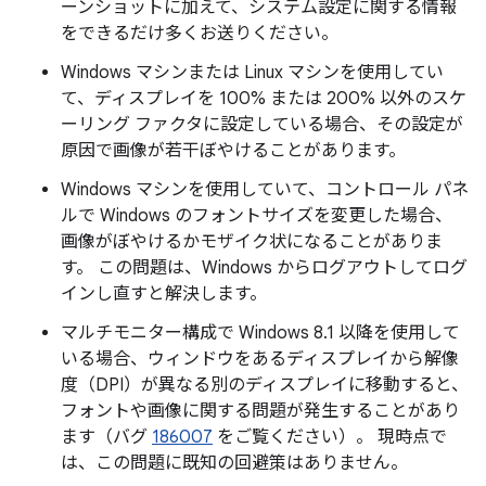
ーンショットに加えて、システム設定に関する情報
をできるだけ多くお送りください。
Windows マシンまたは Linux マシンを使用してい
て、ディスプレイを 100% または 200% 以外のスケ
ーリング ファクタに設定している場合、その設定が
原因で画像が若干ぼやけることがあります。
Windows マシンを使用していて、コントロール パネ
ルで Windows のフォントサイズを変更した場合、
画像がぼやけるかモザイク状になることがありま
す。 この問題は、Windows からログアウトしてログ
インし直すと解決します。
マルチモニター構成で Windows 8.1 以降を使用して
いる場合、ウィンドウをあるディスプレイから解像
度（DPI）が異なる別のディスプレイに移動すると、
フォントや画像に関する問題が発生することがあり
ます（バグ
186007
をご覧ください）。 現時点で
は、この問題に既知の回避策はありません。