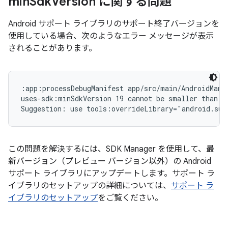
min
Sdk
Version に関する問題
Android サポート ライブラリのサポート終了バージョンを
使用している場合、次のようなエラー メッセージが表示
されることがあります。
:app:processDebugManifest app/src/main/AndroidMani
uses-sdk:minSdkVersion 19 cannot be smaller than v
Suggestion: use tools:overrideLibrary="android.sup
この問題を解決するには、SDK Manager を使用して、最
新バージョン（プレビュー バージョン以外）の Android
サポート ライブラリにアップデートします。サポート ラ
イブラリのセットアップの詳細については、
サポート ラ
イブラリのセットアップ
をご覧ください。