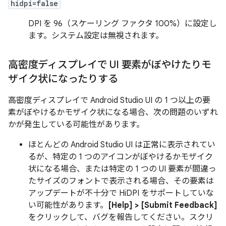
hidpi=false
DPI を 96（スケーリング ファクタ 100%）に設定し
ます。システム設定は無視されます。
高密度ディスプレイで UI 要素がぼやけたりモ
ザイク状になったりする
高密度ディスプレイで Android Studio UI の 1 つ以上の要
素がぼやけるかモザイク状になる場合、次の問題のいずれ
かが発生している可能性があります。
ほとんどの Android Studio UI は正常に表示されてい
るが、特定の 1 つのアイコンがぼやけるかモザイク
状になる場合、または特定の 1 つの UI 要素が間違っ
たサイズのフォントで表示される場合、その要素は
アップデートが不十分で HiDPI をサポートしていな
い可能性があります。
[Help] > [Submit Feedback]
をクリックして、バグを報告してください。スクリ