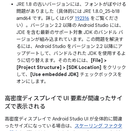
JRE 1.8 の古いバージョンには、フォントがぼやける
問題がありました（具体的には JRE 1.8.0_25-b18
amd64 です。詳しくはバグ
192316
をご覧くださ
い）。バージョン 2.2 以降の Android Studio には、
JDE を含む最新のサポート対象 JDK のバンドル バ
ージョンが組み込まれています。この問題を解決す
るには、Android Studio をバージョン 2.2 以降にア
ップデートして、バンドルされた JDK を使用するよ
うに切り替えます。そのためには、
[File] >
[Project Structure] > [SDK Location]
をクリック
して、
[Use embedded JDK]
チェックボックスを
オンにします。
高密度ディスプレイで UI 要素が間違ったサイ
ズで表示される
高密度ディスプレイで Android Studio UI が全体的に間違
ったサイズになっている場合は、
スケーリング ファクタ