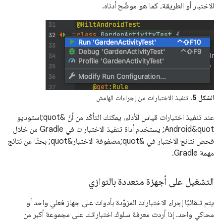
الاختبار أو الطريقة، كما هو موضّح أدناه.
الشكل 5.
تنفيذ الاختبارات من إجراءات الهامش
عند تنفيذ اختبارات قياس الأداء، يمكنك التأكّد من أنّ &quot;استوديو
Android&quot; يستخدم أداة تنفيذ الاختبارات في Gradle من خلال
فحص نتائج الاختبار في &quot;مصفوفة الاختبار&quot; بحثًا عن نتائج
مهمة Gradle.
التشغيل على أجهزة متعددة بالتوازي
يتم تلقائيًا إجراء الاختبارات المزوّدة بأدوات على جهاز فعلي واحد أو
محاكي واحد. إذا أردت معرفة سلوك اختباراتك على مجموعة أكبر من