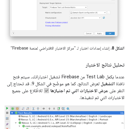
الشكل 8.
إنشاء إعدادات اختبار لـ "مركز الاختبار الافتراضي لمنصة Firebase"
تحليل نتائج الاختبار
عندما يكمل Test Lab من Firebase تشغيل اختباراتك، سيتم فتح
نافذة
التشغيل
لعرض النتائج، كما هو موضّح في الشكل 9. قد تحتاج إلى
النقر على
عرض الاختبارات التي تم اجتيازها
للاطّلاع على جميع
الاختبارات التي تم تنفيذها.