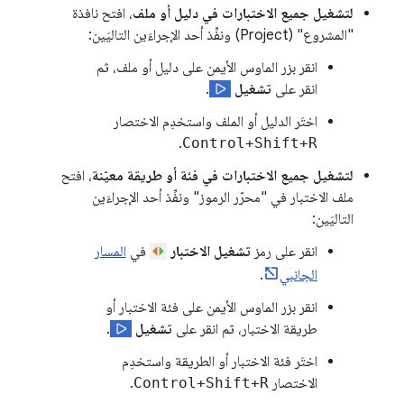
لتشغيل جميع الاختبارات في دليل أو ملف
، افتح نافذة
"المشروع" (Project) ونفِّذ أحد الإجراءَين التاليَين:
انقر بزر الماوس الأيمن على دليل أو ملف، ثم
انقر على
تشغيل
.
اختَر الدليل أو الملف واستخدِم الاختصار
.
Control+Shift+R
لتشغيل جميع الاختبارات في فئة أو طريقة معيّنة
، افتح
ملف الاختبار في "محرّر الرموز" ونفِّذ أحد الإجراءَين
التاليَين:
انقر على رمز
تشغيل الاختبار
في
المسار
الجانبي
.
انقر بزر الماوس الأيمن على فئة الاختبار أو
طريقة الاختبار، ثم انقر على
تشغيل
.
اختَر فئة الاختبار أو الطريقة واستخدِم
الاختصار
Control+Shift+R
.