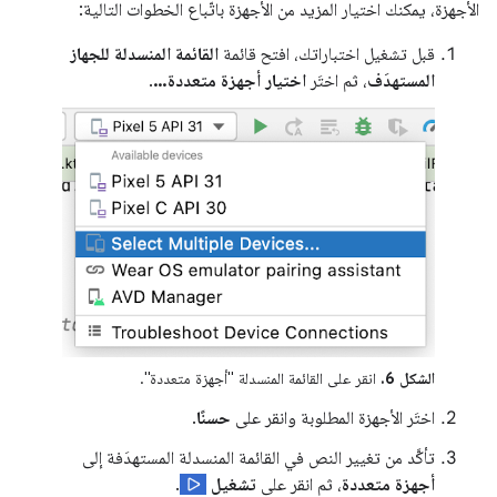
الأجهزة، يمكنك اختيار المزيد من الأجهزة باتّباع الخطوات التالية:
قبل تشغيل اختباراتك، افتح قائمة
القائمة المنسدلة للجهاز
المستهدَف
، ثم اختَر
اختيار أجهزة متعددة…
.
الشكل 6.
انقر على القائمة المنسدلة "أجهزة متعددة".
اختَر الأجهزة المطلوبة وانقر على
حسنًا
.
تأكَّد من تغيير النص في القائمة المنسدلة المستهدَفة إلى
أجهزة متعددة
، ثم انقر على
تشغيل
.