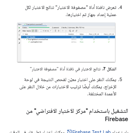
تعرض نافذة أداة "مصفوفة الاختبار" نتائج الاختبار لكل
عملية إعداد جهاز تم اختيارها.
الشكل 7.
نتائج الاختبار في نافذة أداة "مصفوفة الاختبار"
يمكنك النقر على اختبار معيّن لفحص النتيجة في لوحة
الإخراج. يمكنك أيضًا ترتيب الاختبارات من خلال النقر على
الأعمدة المختلفة.
التشغيل باستخدام "مركز الاختبار الافتراضي" من
Firebase
باستخدام
Firebase Test Lab
، يمكنك اختبار تطبيقك في الوقت