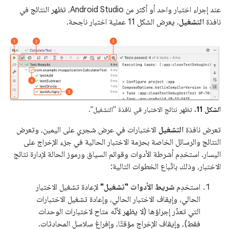
عند إجراء اختبار واحد أو أكثر من Android Studio، تظهر النتائج في
نافذة
التشغيل
. يعرض الشكل 11 عملية اختبار ناجحة.
الشكل 11.
تظهر نتائج الاختبار في نافذة "التشغيل".
تعرض نافذة
التشغيل
الاختبارات في عرض شجري على اليمين، وتعرض
النتائج والرسائل الخاصة بحزمة الاختبار الحالية في جزء الإخراج على
اليسار. استخدِم أشرطة الأدوات وقوائم السياق ورموز الحالة لإدارة نتائج
الاختبار، وذلك باتّباع الخطوات التالية:
استخدِم
شريط الأدوات "تشغيل"
لإعادة تشغيل الاختبار
الحالي، وإيقاف الاختبار الحالي، وإعادة تشغيل الاختبارات
التي تعذّر إجراؤها (لا يظهر لأنّه متاح لاختبارات الوحدات
فقط)، وإيقاف الإخراج مؤقتًا، وإفراغ سلاسل المحادثات.