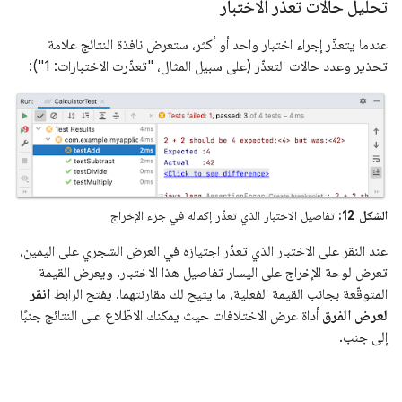
تحليل حالات تعذّر الاختبار
عندما يتعذّر إجراء اختبار واحد أو أكثر، ستعرض نافذة النتائج علامة
تحذير وعدد حالات التعذّر (على سبيل المثال، "تعذّرت الاختبارات: 1"):
الشكل 12:
تفاصيل الاختبار الذي تعذّر إكماله في جزء الإخراج
عند النقر على الاختبار الذي تعذّر اجتيازه في العرض الشجري على اليمين،
تعرض لوحة الإخراج على اليسار تفاصيل هذا الاختبار. ويعرض القيمة
المتوقّعة بجانب القيمة الفعلية، ما يتيح لك مقارنتهما. يفتح الرابط
انقر
لعرض الفرق
أداة عرض الاختلافات حيث يمكنك الاطّلاع على النتائج جنبًا
إلى جنب.