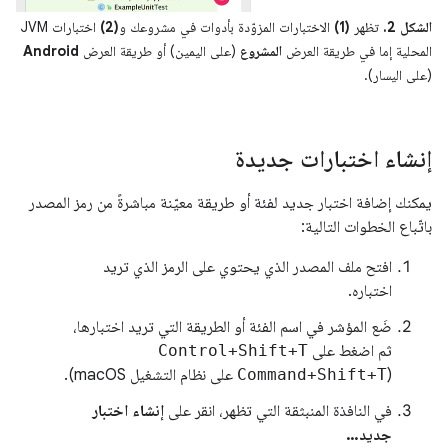
الشكل 2.
تظهر
(1)
الاختبارات المزوّدة بأدوات في مشروعك و
(2)
اختبارات JVM
المحلية إما في طريقة العرض
المشروع
(على اليمين) أو طريقة العرض
Android
(على اليسار).
إنشاء اختبارات جديدة
يمكنك إضافة اختبار جديد لفئة أو طريقة معيّنة مباشرةً من رمز المصدر
باتّباع الخطوات التالية:
افتح ملف المصدر الذي يحتوي على الرمز الذي تريد
اختباره.
ضَع المؤشر في اسم الفئة أو الطريقة التي تريد اختبارها،
ثم اضغط على
Control+Shift+T
(
Command+Shift+T
على نظام التشغيل macOS).
في النافذة المنبثقة التي تظهر، انقر على
إنشاء اختبار
جديد…