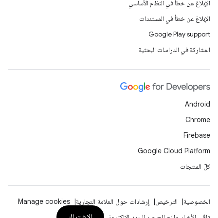
الإبلاغ عن خطأ في النظام الأساسي
الإبلاغ عن خطأ في المستندات
Google Play support
المشاركة في الدراسات البحثية
Android
Chrome
Firebase
Google Cloud Platform
كلّ المنتجات
الخصوصية
الترخيص
إرشادات حول العلامة التجارية
Manage cookies
الاشتراك
تلقّي الأخبار والنصائح عبر البريد الإلكتروني