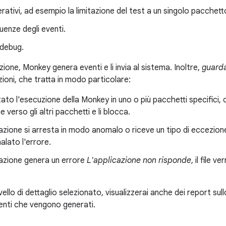
erativi, ad esempio la limitazione del test a un singolo pacchett
quenze degli eventi.
 debug.
ione, Monkey genera eventi e li invia al sistema. Inoltre,
guard
ioni, che tratta in modo particolare:
tato l'esecuzione della Monkey in uno o più pacchetti specifici, co
 verso gli altri pacchetti e li blocca.
cazione si arresta in modo anomalo o riceve un tipo di eccezione
alato l'errore.
cazione genera un errore
L'applicazione non risponde
, il file 
vello di dettaglio selezionato, visualizzerai anche dei report su
venti che vengono generati.