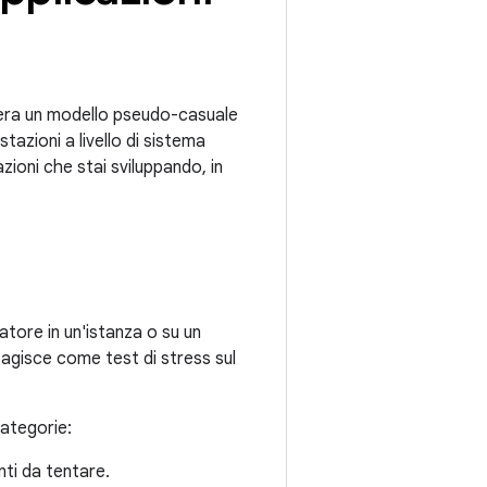
era un modello pseudo-casuale
tazioni a livello di sistema
zioni che stai sviluppando, in
tore in un'istanza o su un
 agisce come test di stress sul
categorie:
nti da tentare.