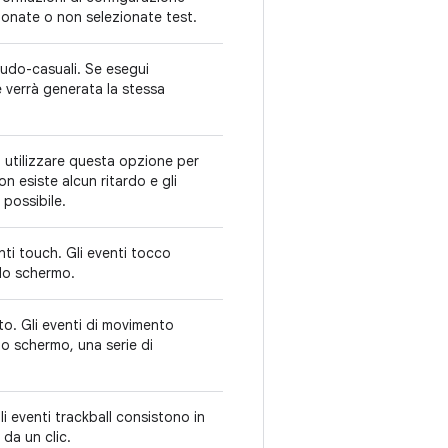
zionate o non selezionate test.
eudo-casuali. Se esegui
verrà generata la stessa
oi utilizzare questa opzione per
on esiste alcun ritardo e gli
 possibile.
nti touch. Gli eventi tocco
lo schermo.
to. Gli eventi di movimento
lo schermo, una serie di
li eventi trackball consistono in
 da un clic.