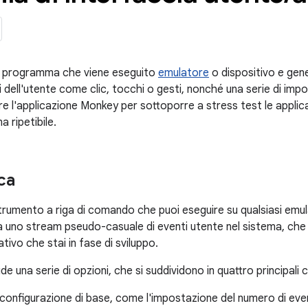
n programma che viene eseguito
emulatore
o dispositivo e gen
 dell'utente come clic, tocchi o gesti, nonché una serie di impos
re l'applicazione Monkey per sottoporre a stress test le applica
 ripetibile.
ca
rumento a riga di comando che puoi eseguire su qualsiasi emula
via uno stream pseudo-casuale di eventi utente nel sistema, che
tivo che stai in fase di sviluppo.
de una serie di opzioni, che si suddividono in quattro principali 
 configurazione di base, come l'impostazione del numero di eve