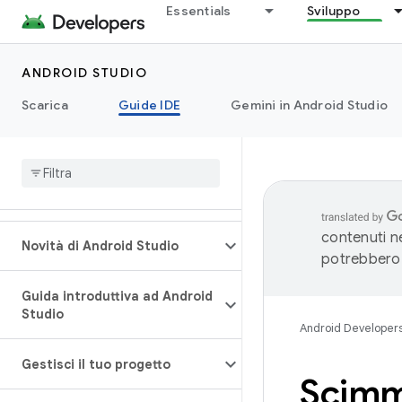
Essentials
Sviluppo
ANDROID STUDIO
Scarica
Guide IDE
Gemini in Android Studio
contenuti ne
Novità di Android Studio
potrebbero 
Guida introduttiva ad Android
Studio
Android Developer
Gestisci il tuo progetto
Scimmi