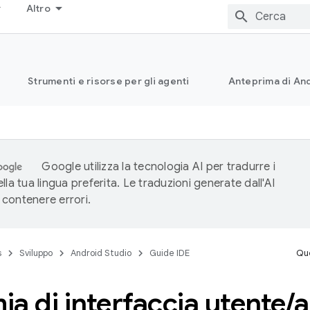
Altro
Strumenti e risorse per gli agenti
Anteprima di And
Google utilizza la tecnologia AI per tradurre i
lla tua lingua preferita. Le traduzioni generate dall'AI
contenere errori.
s
Sviluppo
Android Studio
Guide IDE
Que
a di interfaccia utente
/
a