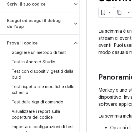
Scrivi il tuo codice
Esegui ed esegui il debug
dell'app
La scimmia è u
stream di eventi
Prova il codice
eventi. Puoi usa
modo casuale ma
Scegliere un metodo di test
Test in Android Studio
Test con dispositivi gestiti dalla
Panorami
build
Test rispetto alle modifiche dello
Monkey è uno st
schermo
dispositivo. In
Test dalla riga di comando
software applica
Visualizzare i report sulla
La scimmia inclu
copertura del codice
Impostare configurazioni di test
Opzioni di