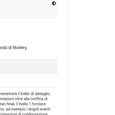
mando di Monkey.
menterà il livello di dettaglio.
rmazioni oltre alla notifica di
i finali. Il livello 1 fornisce
one, ad esempio i singoli eventi
e informazioni di configurazione