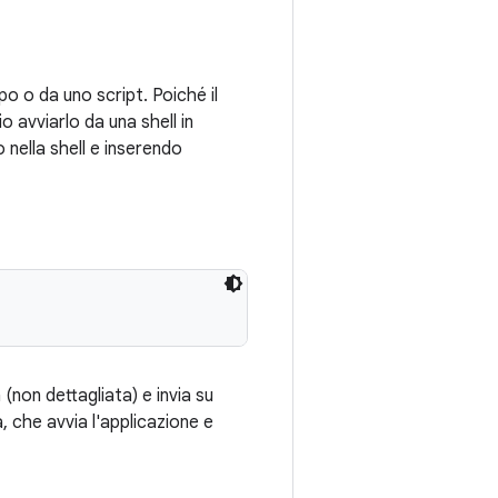
o o da uno script. Poiché il
 avviarlo da una shell in
nella shell e inserendo
(non dettagliata) e invia su
a, che avvia l'applicazione e