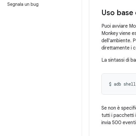
Segnala un bug
Uso base 
Puoi avviare Mon
Monkey viene ese
dell'ambiente. 
direttamente i 
La sintassi di b
$ adb shell
Se non è specifi
tutti i pacchett
invia 500 eventi