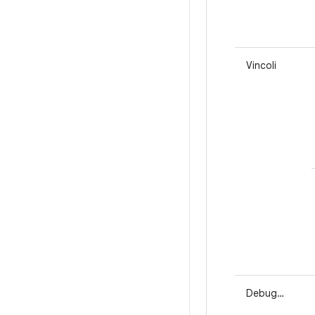
Vincoli
Debug…