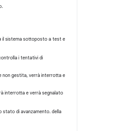
o.
a
il sistema sottoposto a test e
ntrolla i tentativi di
 non gestita, verrà interrotta e
verrà interrotta e verrà segnalato
llo stato di avanzamento. della