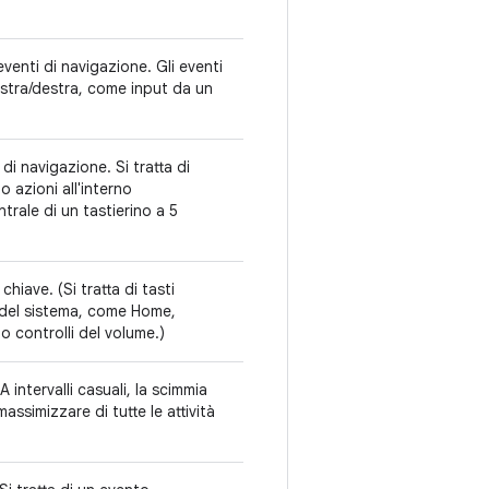
eventi di navigazione. Gli eventi
nistra/destra, come input da un
di navigazione. Si tratta di
 azioni all'interno
ntrale di un tastierino a 5
hiave. (Si tratta di tasti
e del sistema, come Home,
o controlli del volume.)
A intervalli casuali, la scimmia
assimizzare di tutte le attività