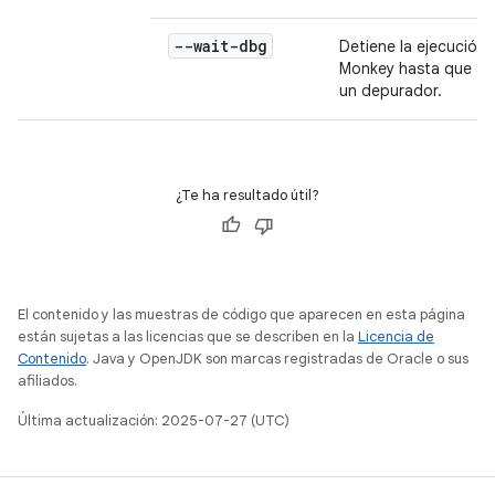
--wait-dbg
Detiene la ejecución 
Monkey hasta que a
un depurador.
¿Te ha resultado útil?
El contenido y las muestras de código que aparecen en esta página
están sujetas a las licencias que se describen en la
Licencia de
Contenido
. Java y OpenJDK son marcas registradas de Oracle o sus
afiliados.
Última actualización: 2025-07-27 (UTC)