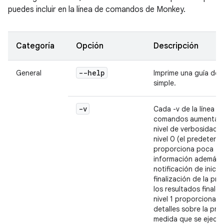
puedes incluir en la línea de comandos de Monkey.
Categoría
Opción
Descripción
--help
General
Imprime una guía de 
simple.
-v
Cada -v de la línea d
comandos aumentará
nivel de verbosidad. E
nivel 0 (el predeterm
proporciona poca
información además d
notificación de inicio,
finalización de la pru
los resultados finales.
nivel 1 proporciona 
detalles sobre la pru
medida que se ejecut