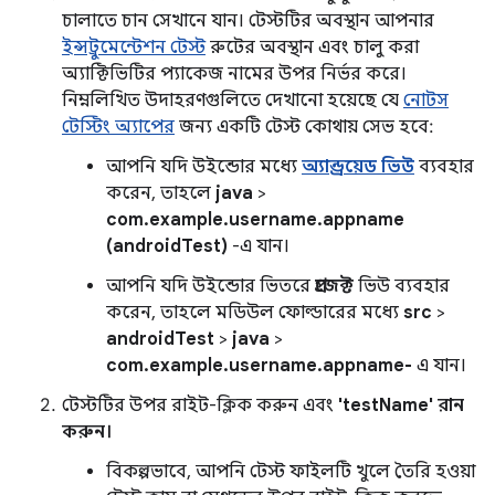
চালাতে চান সেখানে যান। টেস্টটির অবস্থান আপনার
ইন্সট্রুমেন্টেশন টেস্ট
রুটের অবস্থান এবং চালু করা
অ্যাক্টিভিটির প্যাকেজ নামের উপর নির্ভর করে।
নিম্নলিখিত উদাহরণগুলিতে দেখানো হয়েছে যে
নোটস
টেস্টিং অ্যাপের
জন্য একটি টেস্ট কোথায় সেভ হবে:
আপনি যদি উইন্ডোর মধ্যে
অ্যান্ড্রয়েড ভিউ
ব্যবহার
করেন, তাহলে
java
>
com.example.username.appname
(androidTest)
-এ যান।
আপনি যদি উইন্ডোর ভিতরে
প্রজেক্ট
ভিউ ব্যবহার
করেন, তাহলে মডিউল ফোল্ডারের মধ্যে
src
>
androidTest
>
java
>
com.example.username.appname-
এ যান।
টেস্টটির উপর রাইট-ক্লিক করুন এবং
'testName' রান
করুন।
বিকল্পভাবে, আপনি টেস্ট ফাইলটি খুলে তৈরি হওয়া