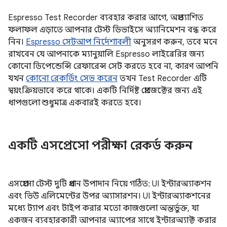
Espresso Test Recorder ব্যবহার করার আগে, অপ্রত্যাশিত
ফলাফল এড়াতে আপনার টেস্ট ডিভাইসে অ্যানিমেশন বন্ধ করে
নিন।
Espresso সেটআপ নির্দেশাবলী
অনুসরণ করুন, তবে মনে
রাখবেন যে আপনাকে ম্যানুয়ালি Espresso লাইব্রেরির জন্য
কোনো ডিপেন্ডেন্সি রেফারেন্স সেট করতে হবে না, কারণ আপনি
যখন
কোনো রেকর্ডিং সেভ করেন
তখন Test Recorder এটি
স্বয়ংক্রিয়ভাবে করে থাকে। একটি নির্দিষ্ট প্রোজেক্টের জন্য এই
ধাপগুলো শুধুমাত্র একবারই করতে হবে।
একটি এসপ্রেসো পরীক্ষা রেকর্ড করুন
এসপ্রেসো টেস্ট দুটি প্রধান উপাদান নিয়ে গঠিত: UI ইন্টারঅ্যাকশন
এবং ভিউ এলিমেন্টের উপর অ্যাসারশন। UI ইন্টারঅ্যাকশনের
মধ্যে ট্যাপ এবং টাইপ করার মতো কাজগুলো অন্তর্ভুক্ত, যা
একজন ব্যবহারকারী আপনার অ্যাপের সাথে ইন্টারঅ্যাক্ট করার