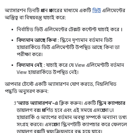
অ্যাসারশন তিনটি প্রধান প্রকারের মাধ্যমে একটি
ভিউ
এলিমেন্টের
অস্তিত্ব বা বিষয়বস্তু যাচাই করে:
নির্বাচিত ভিউ এলিমেন্টের টেক্সট কন্টেন্ট যাচাই করে
।
বিদ্যমান আছে কিনা
: স্ক্রিনে দৃশ্যমান বর্তমান ভিউ
হায়ারার্কিতে ভিউ এলিমেন্টটি উপস্থিত আছে কিনা তা
পরীক্ষা করে।
বিদ্যমান নেই
: যাচাই করে যে View এলিমেন্টটি বর্তমান
View হায়ারার্কিতে উপস্থিত নেই।
আপনার টেস্টে একটি অ্যাসারশন যোগ করতে, নিম্নলিখিত
পদ্ধতি অনুসরণ করুন:
'অ্যাড অ্যাসারশন'-এ
ক্লিক করুন। একটি
স্ক্রিন ক্যাপচার
ডায়ালগ বক্স প্রদর্শিত হবে এবং এই সময়ে এসপ্রেসো UI
হায়ারার্কি ও অ্যাপের বর্তমান অবস্থা সম্পর্কে অন্যান্য তথ্য
সংগ্রহ করবে। এসপ্রেসো স্ক্রিনশটটি ক্যাপচার করে ফেললে
ডায়ালগ বক্সটি স্বয়ংক্রিয়ভাবে বন্ধ হয়ে যাবে।