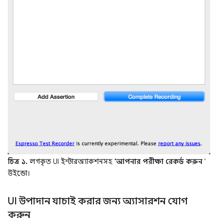
চিত্র ১.
লগকৃত UI ইন্টারঅ্যাকশনসহ
'আপনার পরীক্ষা রেকর্ড করুন
'
উইন্ডো।
UI উপাদান যাচাই করার জন্য অ্যাসারশন যোগ
করুন