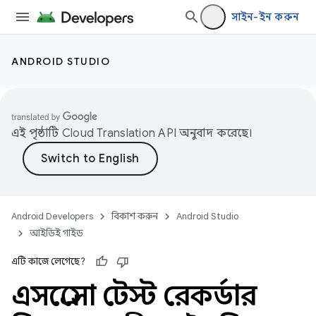
সাইন-ইন করুন
ANDROID STUDIO
এই পৃষ্ঠাটি
Cloud Translation API
অনুবাদ করেছে।
Android Developers
বিকাশ করুন
Android Studio
আইডিই গাইড
এটি কাজে লেগেছে?
এসপ্রেসো টেস্ট রেকর্ডার