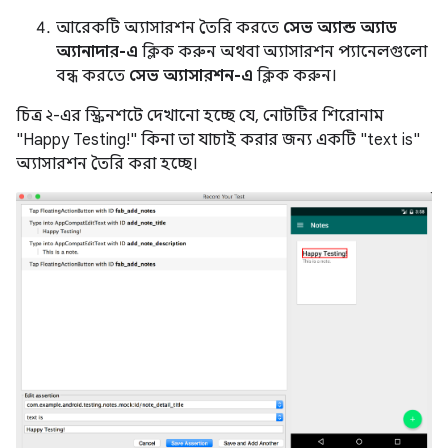
আরেকটি অ্যাসারশন তৈরি করতে
সেভ অ্যান্ড অ্যাড
অ্যানাদার-এ
ক্লিক করুন অথবা অ্যাসারশন প্যানেলগুলো
বন্ধ করতে
সেভ অ্যাসারশন-এ
ক্লিক করুন।
চিত্র ২-এর স্ক্রিনশটে দেখানো হচ্ছে যে, নোটটির শিরোনাম
"Happy Testing!" কিনা তা যাচাই করার জন্য একটি "text is"
অ্যাসারশন তৈরি করা হচ্ছে।