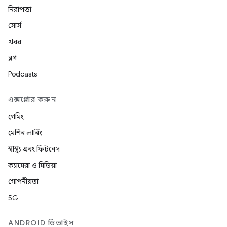
নিরাপত্তা
সোর্স
খবর
ব্লগ
Podcasts
এক্সপ্লোর করুন
গেমিং
মেশিন লার্নিং
স্বাস্থ্য এবং ফিটনেস
ক্যামেরা ও মিডিয়া
গোপনীয়তা
5G
ANDROID ডিভাইস