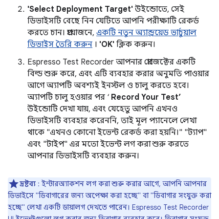
'Select Deployment Target'
উইন্ডোতে, সেই
ডিভাইসটি বেছে নিন যেটিতে আপনি পরীক্ষাটি রেকর্ড
করতে চান। প্রয়োজনে,
একটি নতুন অ্যান্ড্রয়েড ভার্চুয়াল
ডিভাইস তৈরি করুন
।
'OK'
ক্লিক করুন।
Espresso Test Recorder আপনার প্রোজেক্টের একটি
বিল্ড শুরু করে, এবং এটি ব্যবহার করার অনুমতি পাওয়ার
আগে অ্যাপটি অবশ্যই ইনস্টল ও চালু করতে হবে।
অ্যাপটি চালু হওয়ার পর ‘
Record Your Test’
উইন্ডোটি দেখা যায়, এবং যেহেতু আপনি এখনও
ডিভাইসটি ব্যবহার করেননি, তাই মূল প্যানেলে লেখা
থাকে "এখনও কোনো ইভেন্ট রেকর্ড করা হয়নি।" "ট্যাপ"
এবং "টাইপ" এর মতো ইভেন্ট লগ করা শুরু করতে
আপনার ডিভাইসটি ব্যবহার করুন।
দ্রষ্টব্য
: ইন্টারঅ্যাকশন লগ করা শুরু করার আগে, আপনি আপনার
ডিভাইসে "ডিবাগারের জন্য অপেক্ষা করা হচ্ছে" বা "ডিবাগার সংযুক্ত করা
হচ্ছে" লেখা একটি ডায়ালগ দেখতে পারেন। Espresso Test Recorder