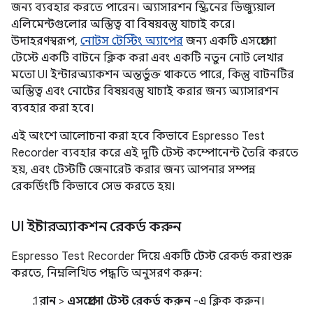
জন্য ব্যবহার করতে পারেন। অ্যাসারশন স্ক্রিনের ভিজ্যুয়াল
এলিমেন্টগুলোর অস্তিত্ব বা বিষয়বস্তু যাচাই করে।
উদাহরণস্বরূপ,
নোটস টেস্টিং অ্যাপের
জন্য একটি এসপ্রেসো
টেস্টে একটি বাটনে ক্লিক করা এবং একটি নতুন নোট লেখার
মতো UI ইন্টারঅ্যাকশন অন্তর্ভুক্ত থাকতে পারে, কিন্তু বাটনটির
অস্তিত্ব এবং নোটের বিষয়বস্তু যাচাই করার জন্য অ্যাসারশন
ব্যবহার করা হবে।
এই অংশে আলোচনা করা হবে কিভাবে Espresso Test
Recorder ব্যবহার করে এই দুটি টেস্ট কম্পোনেন্ট তৈরি করতে
হয়, এবং টেস্টটি জেনারেট করার জন্য আপনার সম্পন্ন
রেকর্ডিংটি কিভাবে সেভ করতে হয়।
UI ইন্টারঅ্যাকশন রেকর্ড করুন
Espresso Test Recorder দিয়ে একটি টেস্ট রেকর্ড করা শুরু
করতে, নিম্নলিখিত পদ্ধতি অনুসরণ করুন:
রান
>
এসপ্রেসো টেস্ট রেকর্ড করুন
-এ ক্লিক করুন।