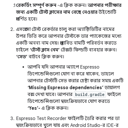
রেকর্ডিং সম্পূর্ণ করুন
-এ ক্লিক করুন।
আপনার পরীক্ষার
জন্য একটি টেস্ট ক্লাসের নাম বেছে নেওয়ার
উইন্ডোটি
প্রদর্শিত হবে।
এসপ্রেসো টেস্ট রেকর্ডার চালু করা অ্যাক্টিভিটির নামের
উপর ভিত্তি করে আপনার টেস্টকে তার প্যাকেজের মধ্যে
একটি অনন্য নাম দেয়। প্রস্তাবিত নামটি পরিবর্তন করতে
চাইলে
‘টেস্ট ক্লাস নেম’
টেক্সট ফিল্ডটি ব্যবহার করুন।
‘সেভ’
বাটনে ক্লিক করুন।
আপনি যদি আপনার অ্যাপে Espresso
ডিপেন্ডেন্সিগুলো যোগ না করে থাকেন, তাহলে
আপনার টেস্টটি সেভ করার চেষ্টা করার সময় একটি
‘Missing Espresso dependencies’
ডায়ালগ
বক্স দেখা যাবে। আপনার
build.gradle
ফাইলে
ডিপেন্ডেন্সিগুলো স্বয়ংক্রিয়ভাবে যোগ করতে
‘Yes’-
এ ক্লিক করুন।
Espresso Test Recorder ফাইলটি তৈরি করার পর তা
স্বয়ংক্রিয়ভাবে খুলে যায় এবং Android Studio-র IDE-র