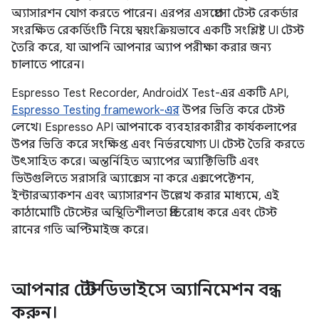
অ্যাসারশন যোগ করতে পারেন। এরপর এসপ্রেসো টেস্ট রেকর্ডার
সংরক্ষিত রেকর্ডিংটি নিয়ে স্বয়ংক্রিয়ভাবে একটি সংশ্লিষ্ট UI টেস্ট
তৈরি করে, যা আপনি আপনার অ্যাপ পরীক্ষা করার জন্য
চালাতে পারেন।
Espresso Test Recorder, AndroidX Test-এর একটি API,
Espresso Testing framework-এর
উপর ভিত্তি করে টেস্ট
লেখে। Espresso API আপনাকে ব্যবহারকারীর কার্যকলাপের
উপর ভিত্তি করে সংক্ষিপ্ত এবং নির্ভরযোগ্য UI টেস্ট তৈরি করতে
উৎসাহিত করে। অন্তর্নিহিত অ্যাপের অ্যাক্টিভিটি এবং
ভিউগুলিতে সরাসরি অ্যাক্সেস না করে এক্সপেক্টেশন,
ইন্টারঅ্যাকশন এবং অ্যাসারশন উল্লেখ করার মাধ্যমে, এই
কাঠামোটি টেস্টের অস্থিতিশীলতা প্রতিরোধ করে এবং টেস্ট
রানের গতি অপ্টিমাইজ করে।
আপনার টেস্ট ডিভাইসে অ্যানিমেশন বন্ধ
করুন।