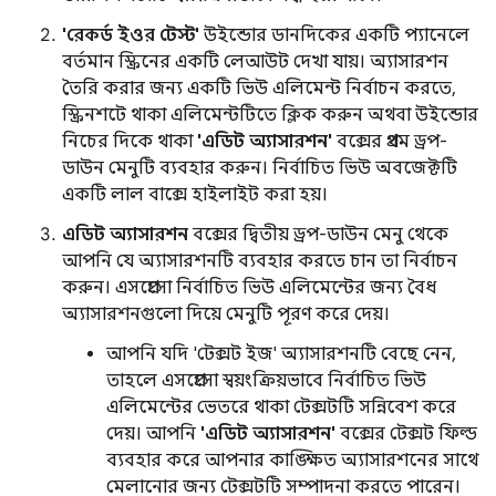
'রেকর্ড ইওর টেস্ট'
উইন্ডোর ডানদিকের একটি প্যানেলে
বর্তমান স্ক্রিনের একটি লেআউট দেখা যায়। অ্যাসারশন
তৈরি করার জন্য একটি ভিউ এলিমেন্ট নির্বাচন করতে,
স্ক্রিনশটে থাকা এলিমেন্টটিতে ক্লিক করুন অথবা উইন্ডোর
নিচের দিকে থাকা
'এডিট অ্যাসারশন'
বক্সের প্রথম ড্রপ-
ডাউন মেনুটি ব্যবহার করুন। নির্বাচিত ভিউ অবজেক্টটি
একটি লাল বাক্সে হাইলাইট করা হয়।
এডিট অ্যাসারশন
বক্সের দ্বিতীয় ড্রপ-ডাউন মেনু থেকে
আপনি যে অ্যাসারশনটি ব্যবহার করতে চান তা নির্বাচন
করুন। এসপ্রেসো নির্বাচিত ভিউ এলিমেন্টের জন্য বৈধ
অ্যাসারশনগুলো দিয়ে মেনুটি পূরণ করে দেয়।
আপনি যদি 'টেক্সট ইজ' অ্যাসারশনটি বেছে নেন,
তাহলে এসপ্রেসো স্বয়ংক্রিয়ভাবে নির্বাচিত ভিউ
এলিমেন্টের ভেতরে থাকা টেক্সটটি সন্নিবেশ করে
দেয়। আপনি
'এডিট অ্যাসারশন'
বক্সের টেক্সট ফিল্ড
ব্যবহার করে আপনার কাঙ্ক্ষিত অ্যাসারশনের সাথে
মেলানোর জন্য টেক্সটটি সম্পাদনা করতে পারেন।