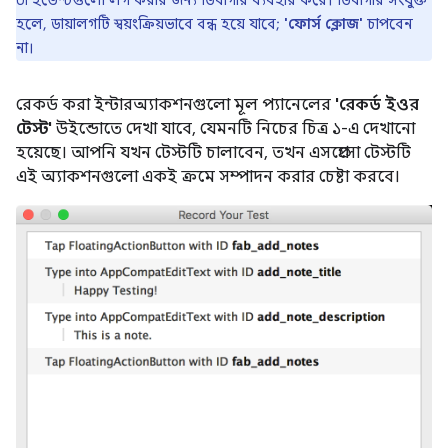
UI ইভেন্টগুলো লগ করার জন্য ডিবাগার ব্যবহার করে। ডিবাগার সংযুক্ত
হলে, ডায়ালগটি স্বয়ংক্রিয়ভাবে বন্ধ হয়ে যাবে;
'ফোর্স ক্লোজ'
চাপবেন
না।
রেকর্ড করা ইন্টারঅ্যাকশনগুলো মূল প্যানেলের
'রেকর্ড ইওর
টেস্ট'
উইন্ডোতে দেখা যাবে, যেমনটি নিচের চিত্র ১-এ দেখানো
হয়েছে। আপনি যখন টেস্টটি চালাবেন, তখন এসপ্রেসো টেস্টটি
এই অ্যাকশনগুলো একই ক্রমে সম্পাদন করার চেষ্টা করবে।