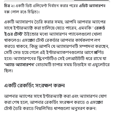
চিত্র ২।
একটি ভিউ এলিমেন্ট নির্বাচন করার পরের
এডিট অ্যাসারশন
বক্স (লাল রঙে চিহ্নিত)।
একটি অ্যাসারশন তৈরি করার সময়, আপনি আপনার অ্যাপের
সাথে ইন্টারঅ্যাক্ট করা চালিয়ে যেতে পারেন, এমনকি '
রেকর্ড
ইওর টেস্ট'
উইন্ডোর মধ্যে অ্যাসারশন প্যানেলগুলো খোলা
থাকলেও। এসপ্রেসো টেস্ট রেকর্ডার আপনার কার্যকলাপ লগ
করতে থাকবে, কিন্তু আপনি যে অ্যাসারশনটি সম্পাদনা করছেন,
সেটি সেভ হয়ে গেলে এই ইন্টারঅ্যাকশনগুলোর আগে প্রদর্শিত
হবে। অ্যাসারশনের স্ক্রিনশটটিও সেই লেআউটটি ধরে রাখে যা
'অ্যাড অ্যাসারশন'
বোতামটি চাপার সময় ডিভাইস বা এমুলেটরে
ছিল।
একটি রেকর্ডিং সংরক্ষণ করুন
আপনার অ্যাপের সাথে ইন্টারঅ্যাক্ট করা এবং অ্যাসারশন যোগ
করা শেষ হলে, আপনার রেকর্ডিং সংরক্ষণ করতে ও এসপ্রেসো
টেস্ট তৈরি করতে নিম্নলিখিত ধাপগুলো অনুসরণ করুন: