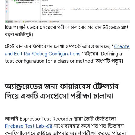
চিত্র ৩।
স্থানীয়ভাবে এসপ্রেসো পরীক্ষা চালানোর পর
রান
উইন্ডোতে প্রাপ্ত
নমুনা আউটপুট।
টেস্ট রান কনফিগারেশন লেখা সম্পর্কে আরও জানতে, '
Create
and Edit Run/Debug Configurations
' বইয়ের 'Defining a
test configuration for a class or method' অংশটি পড়ুন।
অ্যান্ড্রয়েডের জন্য ফায়ারবেস টেস্ট ল্যাব
দিয়ে একটি এসপ্রেসো পরীক্ষা চালান।
আপনি Espresso Test Recorder দ্বারা তৈরি টেস্টগুলো
Firebase Test Lab-এর
সাথে ব্যবহার করে শত শত ডিভাইস
কনফিগারেশনে ক্লাউডে আপনার অ্যাপ পরীক্ষা করতে পারেন।