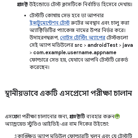
প্রজেক্ট
উইন্ডোতে টেস্ট ক্লাসটিকে নির্বাচিত হিসেবে দেখায়।
টেস্টটি কোথায় সেভ হবে তা আপনার
ইন্সট্রুমেন্টেশন টেস্ট
রুটের অবস্থান এবং চালু করা
অ্যাক্টিভিটির প্যাকেজ নামের উপর নির্ভর করে।
উদাহরণস্বরূপ,
নোটস টেস্টিং অ্যাপের
টেস্টগুলো
সেই অ্যাপ মডিউলের
src
>
androidTest
>
java
>
com.example.username.appname
ফোল্ডারে সেভ হয়, যেখানে আপনি টেস্টটি রেকর্ড
করেছেন।
স্থানীয়ভাবে একটি এসপ্রেসো পরীক্ষা চালান
এসপ্রেসো পরীক্ষা চালানোর জন্য,
প্রজেক্টটি
ব্যবহার করুন
অ্যান্ড্রয়েড স্টুডিও আইডিই-এর বাম দিকের উইন্ডো:
কাঙ্ক্ষিত অ্যাপ মডিউল ফোল্ডারটি খুলুন এবং যে টেস্টটি