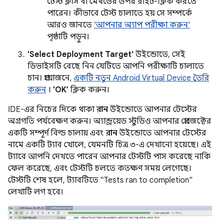
টেস্ট ক্লাস বা মেথডের উপর রাইট-ক্লিক করতে
পারেন। কীভাবে টেস্ট চালাতে হয় সে সম্পর্কে
আরও জানতে
'আপনার অ্যাপ পরীক্ষা করুন'
পৃষ্ঠাটি পড়ুন।
'Select Deployment Target'
উইন্ডোতে, সেই
ডিভাইসটি বেছে নিন যেটিতে আপনি পরীক্ষাটি চালাতে
চান। প্রয়োজনে,
একটি নতুন Android Virtual Device তৈরি
করুন
।
'OK'
ক্লিক করুন।
IDE-এর নিচের দিকে থাকা
রান
উইন্ডোতে আপনার টেস্টের
অগ্রগতি পর্যবেক্ষণ করুন। অ্যান্ড্রয়েড স্টুডিও আপনার প্রোজেক্টের
একটি সম্পূর্ণ বিল্ড চালায় এবং
রান
উইন্ডোতে আপনার টেস্টের
নামে একটি ট্যাব খোলে, যেমনটি চিত্র ৩-এ দেখানো হয়েছে। এই
ট্যাবে আপনি দেখতে পারেন আপনার টেস্টটি পাস করেছে নাকি
ফেল করেছে, এবং টেস্টটি চলতে কতক্ষণ সময় লেগেছে।
টেস্টটি শেষ হলে, ট্যাবটিতে "Tests ran to completion"
লেখাটি লগ হবে।