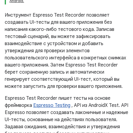
Android.
Инструмент Espresso Test Recorder позволяет
создавать UI-тесты для вашего приложения без
написания какого-либо тестового кода. Записав
тестовый сценарий, вы можете зафиксировать
взаимодействие с устройством и добавить
утверждения для проверки элементов
пользовательского интерфейса в конкретных снимках
вашего приложения. Затем Espresso Test Recorder
берет сохраненную запись и автоматически
генерирует соответствующий UI-тест, который вы
можете запустить для проверки вашего приложения.
Espresso Test Recorder пишет тесты на основе
фреймворка
Espresso Testing
, API из AndroidX Test. API
Espresso позволяет создавать лаконичные и надежные
UI-тесты, основанные на действиях пользователя.
Задавая ожидания, взаимодействия и утверждения