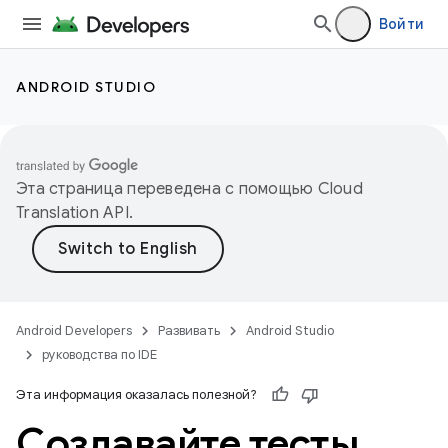
Войти
ANDROID STUDIO
Эта страница переведена с помощью
Cloud
Translation API
.
Android Developers
Развивать
Android Studio
руководства по IDE
Эта информация оказалась полезной?
Создавайте тесты