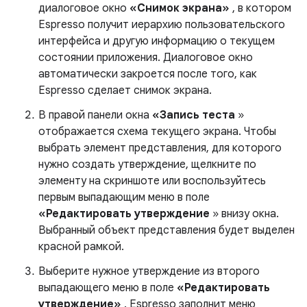
диалоговое окно
«Снимок экрана»
, в котором
Espresso получит иерархию пользовательского
интерфейса и другую информацию о текущем
состоянии приложения. Диалоговое окно
автоматически закроется после того, как
Espresso сделает снимок экрана.
В правой панели окна
«Запись теста
»
отображается схема текущего экрана. Чтобы
выбрать элемент представления, для которого
нужно создать утверждение, щелкните по
элементу на скриншоте или воспользуйтесь
первым выпадающим меню в поле
«Редактировать утверждение
» внизу окна.
Выбранный объект представления будет выделен
красной рамкой.
Выберите нужное утверждение из второго
выпадающего меню в поле
«Редактировать
утверждение»
. Espresso заполнит меню