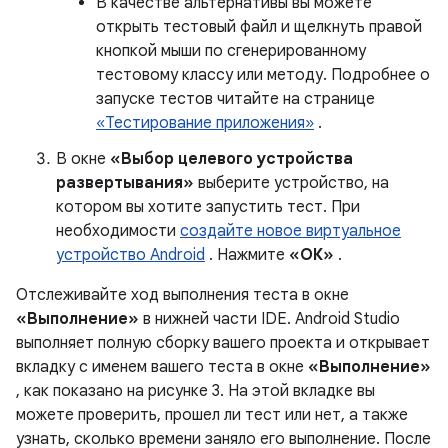
В качестве альтернативы вы можете
открыть тестовый файл и щелкнуть правой
кнопкой мыши по сгенерированному
тестовому классу или методу. Подробнее о
запуске тестов читайте на странице
«Тестирование приложения»
.
В окне
«Выбор целевого устройства
развертывания»
выберите устройство, на
котором вы хотите запустить тест. При
необходимости
создайте новое виртуальное
устройство Android
. Нажмите
«ОК»
.
Отслеживайте ход выполнения теста в окне
«Выполнение»
в нижней части IDE. Android Studio
выполняет полную сборку вашего проекта и открывает
вкладку с именем вашего теста в окне
«Выполнение»
, как показано на рисунке 3. На этой вкладке вы
можете проверить, прошел ли тест или нет, а также
узнать, сколько времени заняло его выполнение. После