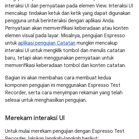
interaksi UI dan pernyataan pada elemen View. Interaksi UI
mencakup tindakan ketuk dan ketik yang dapat digunakan
pengguna untuk berinteraksi dengan aplikasi Anda.
Pernyataan akan memverifikasi keberadaan atau konten
elemen visual pada layar. Misalnya, pengujian Espresso
untuk
aplikasi pengujian Catatan
mungkin mencakup
interaksi UI untuk mengklik tombol dan menulis catatan
baru, tetapi akan menggunakan pernyataan untuk
memverifikasi keberadaan tombol dan konten catatan.
Bagian ini akan membahas cara membuat kedua
komponen pengujian ini menggunakan Espresso Test
Recorder, serta cara menyimpan rekaman yang telah
selesai untuk menghasilkan pengujian.
Merekam interaksi UI
Untuk mulai merekam pengujian dengan Espresso Test
Recorder, lakukan langkah-langkah berikut: