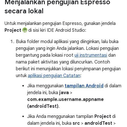
Menjalankan pengujian Espresso
secara lokal
Untuk menjalankan pengujian Espresso, gunakan jendela
Project
di sisi kiri IDE Android Studio:
Buka folder modul aplikasi yang diinginkan, lalu buka
pengujian yang ingin Anda jalankan. Lokasi pengujian
bergantung pada lokasi root
uji instrumentasi
dan
nama paket aktivitas yang diluncurkan. Contoh
berikut ini menunjukkan lokasi penyimpanan pengujian
untuk
aplikasi pengujian Catatan
:
Jika menggunakan
tampilan Android
di dalam
jendela ini, buka
java
>
com.example.username.appname
(androidTest)
.
Jika Anda menggunakan tampilan
Project
di
dalam jendela ini, buka
src
>
androidTest
>