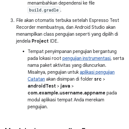
menambahkan dependensi ke file
build.gradle
.
File akan otomatis terbuka setelah Espresso Test
Recorder membuatnya, dan Android Studio akan
menampilkan class pengujian seperti yang dipilih di
jendela
Project
IDE.
Tempat penyimpanan pengujian bergantung
pada lokasi root
pengujian instrumentasi
, serta
nama paket aktivitas yang diluncurkan.
Misalnya, pengujian untuk
aplikasi pengujian
Catatan
akan disimpan di folder
src
>
androidTest
>
java
>
com.example.username.appname
pada
modul aplikasi tempat Anda merekam
pengujian.