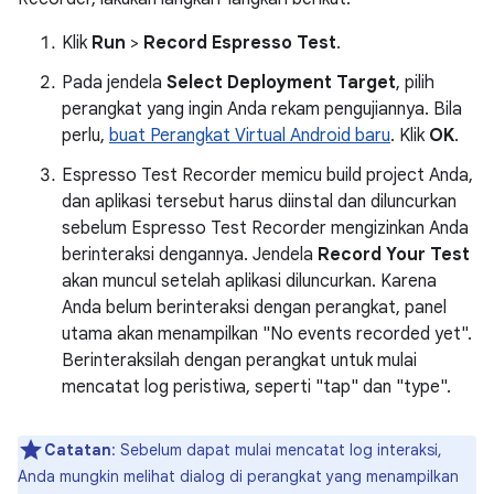
Klik
Run
>
Record Espresso Test
.
Pada jendela
Select Deployment Target
, pilih
perangkat yang ingin Anda rekam pengujiannya. Bila
perlu,
buat Perangkat Virtual Android baru
. Klik
OK
.
Espresso Test Recorder memicu build project Anda,
dan aplikasi tersebut harus diinstal dan diluncurkan
sebelum Espresso Test Recorder mengizinkan Anda
berinteraksi dengannya. Jendela
Record Your Test
akan muncul setelah aplikasi diluncurkan. Karena
Anda belum berinteraksi dengan perangkat, panel
utama akan menampilkan "No events recorded yet".
Berinteraksilah dengan perangkat untuk mulai
mencatat log peristiwa, seperti "tap" dan "type".
Catatan
: Sebelum dapat mulai mencatat log interaksi,
Anda mungkin melihat dialog di perangkat yang menampilkan