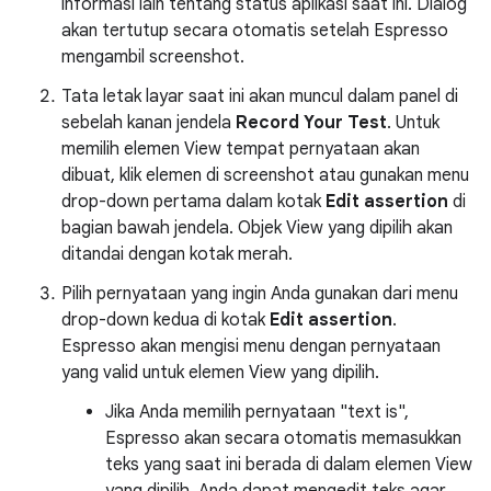
informasi lain tentang status aplikasi saat ini. Dialog
akan tertutup secara otomatis setelah Espresso
mengambil screenshot.
Tata letak layar saat ini akan muncul dalam panel di
sebelah kanan jendela
Record Your Test
. Untuk
memilih elemen View tempat pernyataan akan
dibuat, klik elemen di screenshot atau gunakan menu
drop-down pertama dalam kotak
Edit assertion
di
bagian bawah jendela. Objek View yang dipilih akan
ditandai dengan kotak merah.
Pilih pernyataan yang ingin Anda gunakan dari menu
drop-down kedua di kotak
Edit assertion
.
Espresso akan mengisi menu dengan pernyataan
yang valid untuk elemen View yang dipilih.
Jika Anda memilih pernyataan "text is",
Espresso akan secara otomatis memasukkan
teks yang saat ini berada di dalam elemen View
yang dipilih. Anda dapat mengedit teks agar