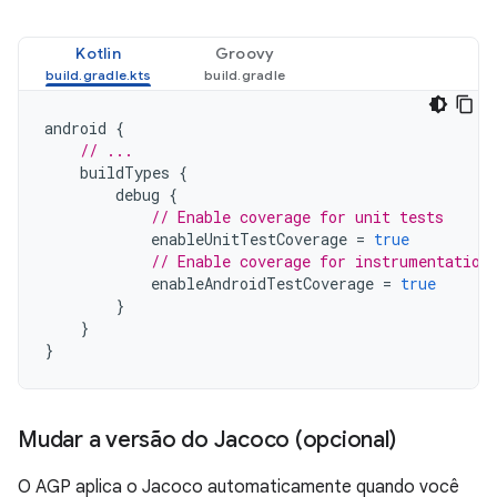
Kotlin
Groovy
android
{
// ...
buildTypes
{
debug
{
// Enable coverage for unit tests
enableUnitTestCoverage
=
true
// Enable coverage for instrumentation
enableAndroidTestCoverage
=
true
}
}
}
Mudar a versão do Jacoco (opcional)
O AGP aplica o Jacoco automaticamente quando você