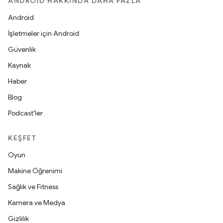
ANDROID HAKKINDA DAHA FAZLA
Android
İşletmeler için Android
Güvenlik
Kaynak
Haber
Blog
Podcast'ler
KEŞFET
Oyun
Makine Öğrenimi
Sağlık ve Fitness
Kamera ve Medya
Gizlilik