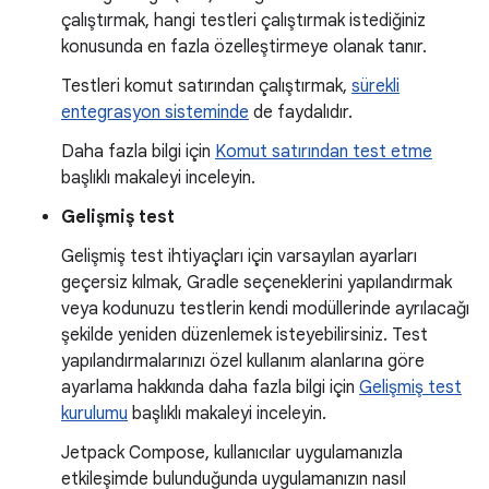
çalıştırmak, hangi testleri çalıştırmak istediğiniz
konusunda en fazla özelleştirmeye olanak tanır.
Testleri komut satırından çalıştırmak,
sürekli
entegrasyon sisteminde
de faydalıdır.
Daha fazla bilgi için
Komut satırından test etme
başlıklı makaleyi inceleyin.
Gelişmiş test
Gelişmiş test ihtiyaçları için varsayılan ayarları
geçersiz kılmak, Gradle seçeneklerini yapılandırmak
veya kodunuzu testlerin kendi modüllerinde ayrılacağı
şekilde yeniden düzenlemek isteyebilirsiniz. Test
yapılandırmalarınızı özel kullanım alanlarına göre
ayarlama hakkında daha fazla bilgi için
Gelişmiş test
kurulumu
başlıklı makaleyi inceleyin.
Jetpack Compose, kullanıcılar uygulamanızla
etkileşimde bulunduğunda uygulamanızın nasıl