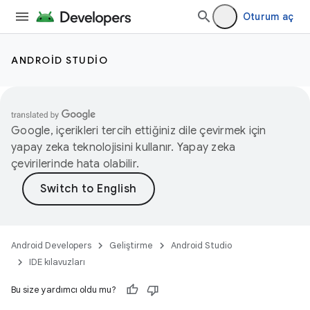
Oturum aç
ANDROID STUDIO
Google, içerikleri tercih ettiğiniz dile çevirmek için
yapay zeka teknolojisini kullanır. Yapay zeka
çevirilerinde hata olabilir.
Android Developers
Geliştirme
Android Studio
IDE kılavuzları
Bu size yardımcı oldu mu?