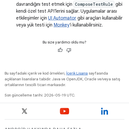
davrandığını test etmek için
ComposeTestRule
gibi
kendi özel test API'lerini sağlar. Uygulamalar arası
etkileşimler için
UI Automator
gibi araçları kullanabilir
veya yük testi için
Monkey
'i kullanabilirsiniz.
Bu size yardımcı oldu mu?
Bu sayfadaki içerik ve kod örnekleri,
İçerik Lisansı
sayfasında
açıklanan lisanslara tabidir. Java ve OpenJDK, Oracle ve/veya satış
ortaklarının tescilli ticari markasıdır.
Son güncelleme tarihi: 2026-05-19 UTC.