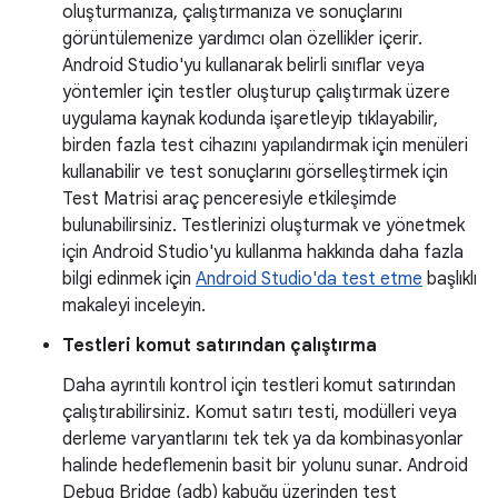
oluşturmanıza, çalıştırmanıza ve sonuçlarını
görüntülemenize yardımcı olan özellikler içerir.
Android Studio'yu kullanarak belirli sınıflar veya
yöntemler için testler oluşturup çalıştırmak üzere
uygulama kaynak kodunda işaretleyip tıklayabilir,
birden fazla test cihazını yapılandırmak için menüleri
kullanabilir ve test sonuçlarını görselleştirmek için
Test Matrisi araç penceresiyle etkileşimde
bulunabilirsiniz. Testlerinizi oluşturmak ve yönetmek
için Android Studio'yu kullanma hakkında daha fazla
bilgi edinmek için
Android Studio'da test etme
başlıklı
makaleyi inceleyin.
Testleri komut satırından çalıştırma
Daha ayrıntılı kontrol için testleri komut satırından
çalıştırabilirsiniz. Komut satırı testi, modülleri veya
derleme varyantlarını tek tek ya da kombinasyonlar
halinde hedeflemenin basit bir yolunu sunar. Android
Debug Bridge (adb) kabuğu üzerinden test