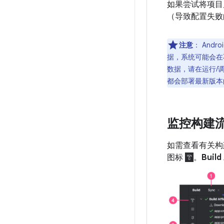
如果尝试将项目启
（导致配置失败
注意
：
Andr
据，系统可能会在
数据，请在运行/
都会部署最新版本
监控构建
如需查看有关构
图标
。
Build