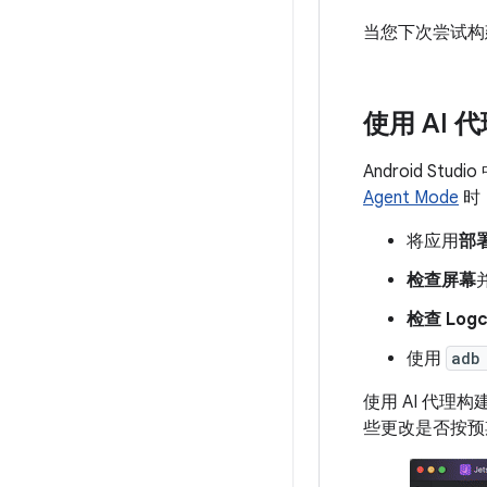
当您下次尝试构建
使用 AI
Android 
Agent Mode
时
将应用
部
检查屏幕
检查 Logc
使用
adb
使用 AI 代
些更改是否按预