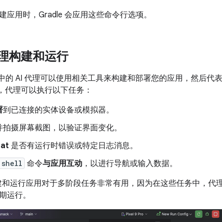
应用时，Gradle 会应用这些命令行选项。
 代理构建和运行
Studio 中的 AI 代理可以使用相关工具来构建和部署您的应用，然
，代理可以执行以下任务：
署
到已连接的实体设备或模拟器。
并拍摄屏幕截图，以验证界面变化。
at
是否有运行时错误或特定日志消息。
 shell
命令
与应用互动
，以进行导航或输入数据。
理构建和运行应用对于多阶段任务非常有用，因为在这些任务中，代
期运行。