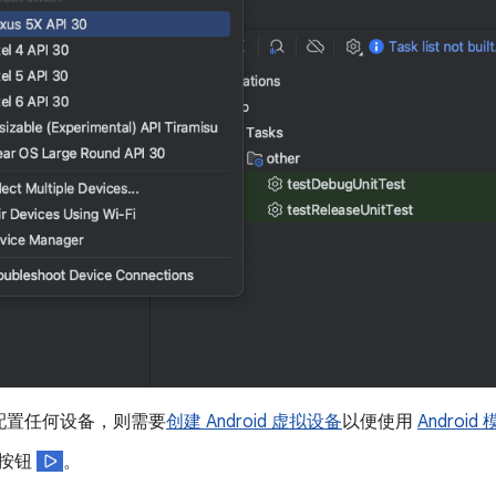
配置任何设备，则需要
创建 Android 虚拟设备
以便使用
Android
按钮
。