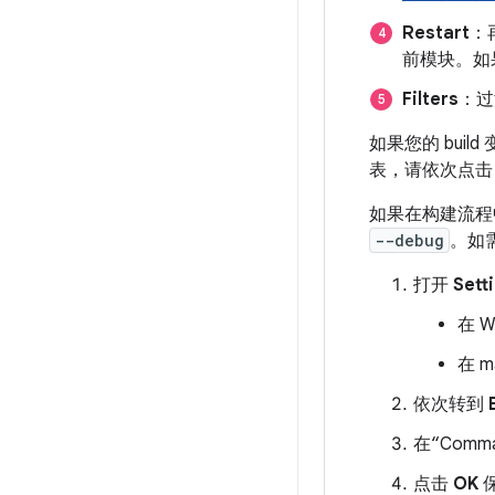
Restart
：
前模块。如
Filters
：过
如果您的 bui
表，请依次点
如果在构建流程
--debug
。如
打开
Sett
在 
在 
依次转到
在“Comm
点击
OK