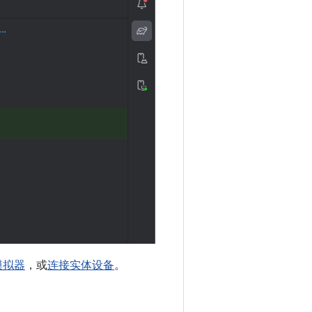
 模拟器
，或
连接实体设备
。