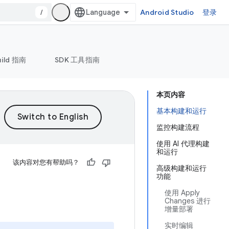
/
Android Studio
登录
uild 指南
SDK 工具指南
本页内容
基本构建和运行
监控构建流程
使用 AI 代理构建
和运行
该内容对您有帮助吗？
高级构建和运行
功能
使用 Apply
Changes 进行
增量部署
实时编辑