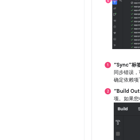
“Sync”标
同步错误，
确定依赖项下
“Build O
项。如果您