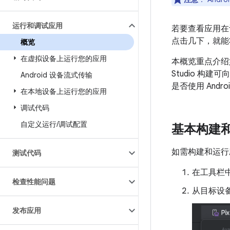
运行和调试应用
若要查看应用在设
点击几下，就能
概览
在虚拟设备上运行您的应用
本概览重点介绍如何
Studio 构
Android 设备流式传输
是否使用 Andro
在本地设备上运行您的应用
调试代码
自定义运行
/
调试配置
基本构建
如需构建和运行
测试代码
在工具栏
检查性能问题
从目标设
发布应用