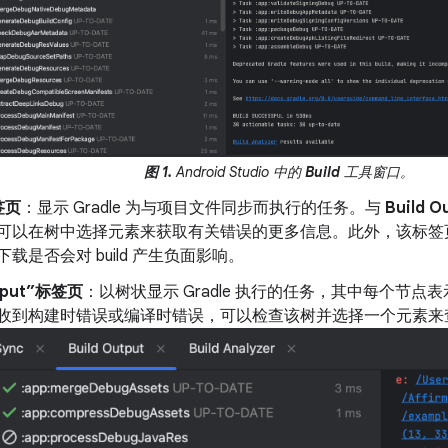
图 1.
Android Studio 中的
Build
工具窗口。
签页
：显示 Gradle 为与项目文件同步而执行的任务。与
Build O
可以在树中选择元素来获取有关错误的更多信息。此外，该标签
载是否会对 build 产生负面影响。
utput”标签页
：以树状显示 Gradle 执行的任务，其中每个节
收到构建时错误或编译时错误，可以检查该树并选择一个元素来查