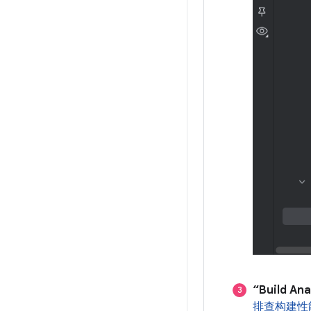
“Build A
排查构建性