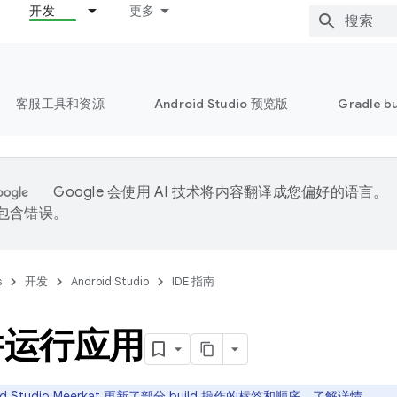
开发
更多
客服工具和资源
Android Studio 预览版
Gradle b
Google 会使用 AI 技术将内容翻译成您偏好的语言。
能包含错误。
s
开发
Android Studio
IDE 指南
并运行应用
id Studio Meerkat 更新了部分 build 操作的标签和顺序。
了解详情