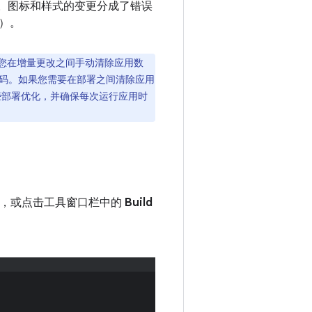
警告。图标和样式的变更分成了错误
）。
化。如果您在增量更改之间手动清除应用数
码。如果您需要在部署之间清除应用
些部署优化，并确保每次运行应用时
，或点击工具窗口栏中的
Build
。