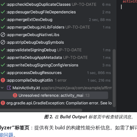
图 2.
在
Build Output
标签页中检查错误消息。
nalyzer”标签页
：提供有关 build 的构建性能分析信息。如需了
能问题
。