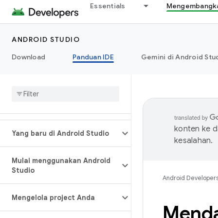
Essentials
Mengembangkan
ANDROID STUDIO
Download
Panduan IDE
Gemini di Android Stu
konten ke 
Yang baru di Android Studio
kesalahan.
Mulai menggunakan Android
Studio
Android Developer
Mengelola project Anda
Menda