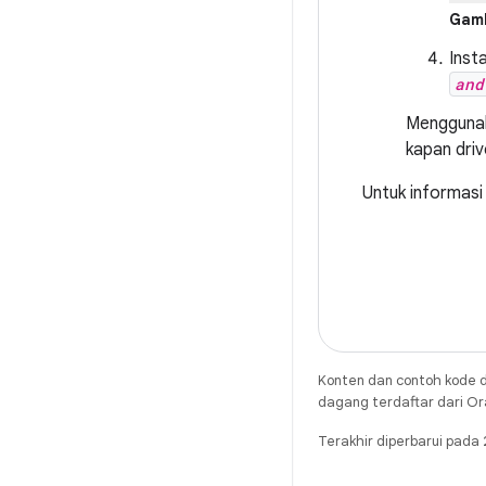
Gamb
Insta
and
Menggunak
kapan driv
Untuk informasi
Konten dan contoh kode d
dagang terdaftar dari Ora
Terakhir diperbarui pad