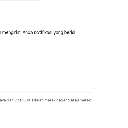
engirimi Anda notifikasi yang berisi
Java dan OpenJDK adalah merek dagang atau merek