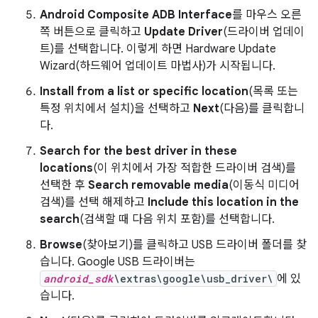
Android Composite ADB Interface
를 마우스 오른
쪽 버튼으로 클릭하고
Update Driver
(드라이버 업데이
트)를 선택합니다. 이렇게 하면 Hardware Update
Wizard(하드웨어 업데이트 마법사)가 시작됩니다.
Install from a list or specific location
(목록 또는
특정 위치에서 설치)을 선택하고
Next
(다음)를 클릭합니
다.
Search for the best driver in these
locations
(이 위치에서 가장 적합한 드라이버 검색)를
선택한 후
Search removable media
(이동식 미디어
검색)를 선택 해제하고
Include this location in the
search
(검색할 때 다음 위치 포함)를 선택합니다.
Browse
(찾아보기)를 클릭하고 USB 드라이버 폴더를 찾
습니다. Google USB 드라이버는
android_sdk
\extras\google\usb_driver\
에 있
습니다.