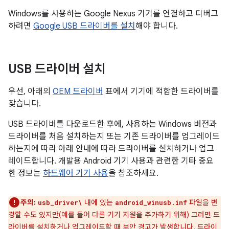
Windows를 사용하는 Google Nexus 기기를 연결하고 디버그
하려면
Google USB 드라이버를 설치
해야 합니다.
USB 드라이버 설치
우선, 아래의
OEM 드라이버
표에서 기기에 적합한 드라이버를
찾습니다.
USB 드라이버를 다운로드한 후에, 사용하는 Windows 버전과
드라이버를 처음 설치하는지 또는 기존 드라이버를 업그레이드
하는지에 따라 아래 안내에 따라 드라이버를 설치하거나 업그
레이드합니다. 개발용 Android 기기 사용과 관련한 기타 중요
한 정보는
하드웨어 기기 사용
을 참조하세요.
주의:
내에 있는
파일을 변
usb_driver\
android_winusb.inf
경할 수도 있지만(예를 들어 다른 기기 지원을 추가하기 위해) 그러면 드
라이버를 설치하거나 업그레이드할 때 보안 경고가 발생합니다. 드라이